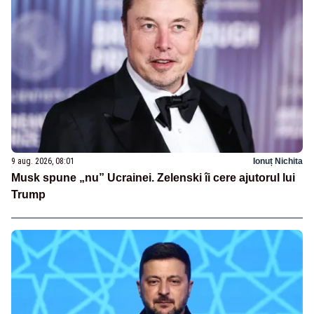
9 aug. 2026, 08:01
Ionuț Nichita
Musk spune „nu” Ucrainei. Zelenski îi cere ajutorul lui
Trump