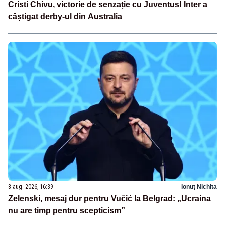
Cristi Chivu, victorie de senzație cu Juventus! Inter a
câștigat derby-ul din Australia
8 aug. 2026, 16:39
Ionuț Nichita
Zelenski, mesaj dur pentru Vučić la Belgrad: „Ucraina
nu are timp pentru scepticism”