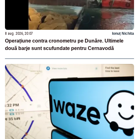
8 aug. 2026, 20:07
Ionuț Nichita
Operațiune contra cronometru pe Dunăre. Ultimele
două barje sunt scufundate pentru Cernavodă