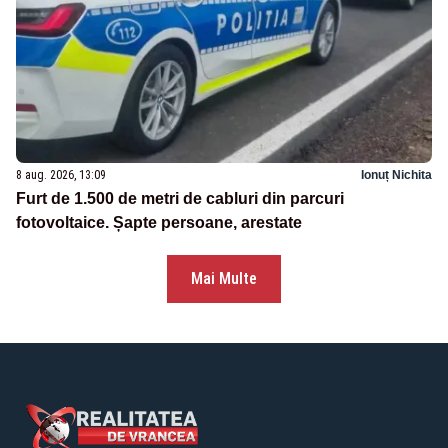
8 aug. 2026, 13:09
Ionuț Nichita
Furt de 1.500 de metri de cabluri din parcuri
fotovoltaice. Șapte persoane, arestate
Mai Multe