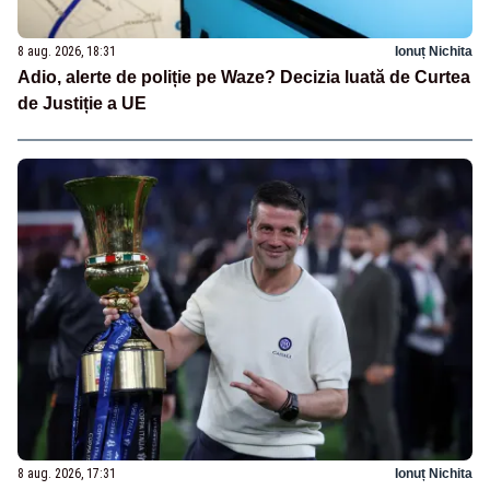
8 aug. 2026, 18:31
Ionuț Nichita
Adio, alerte de poliție pe Waze? Decizia luată de Curtea
de Justiție a UE
8 aug. 2026, 17:31
Ionuț Nichita