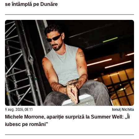
se întâmplă pe Dunăre
9 aug. 2026, 08:11
Ionuț Nichita
Michele Morrone, apariție surpriză la Summer Well: „Îi
iubesc pe români”