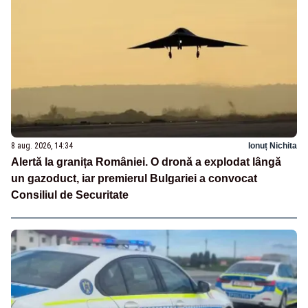
8 aug. 2026, 14:34
Ionuț Nichita
Alertă la granița României. O dronă a explodat lângă
un gazoduct, iar premierul Bulgariei a convocat
Consiliul de Securitate