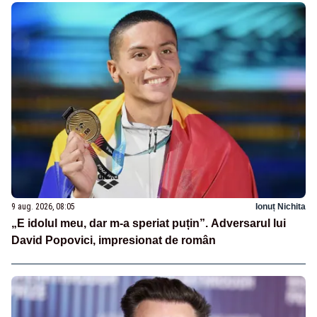
9 aug. 2026, 08:05
Ionuț Nichita
„E idolul meu, dar m-a speriat puțin”. Adversarul lui
David Popovici, impresionat de român