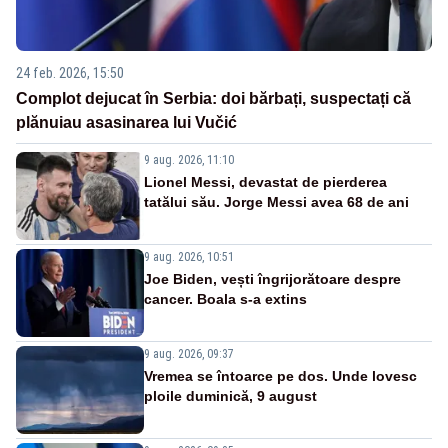
24 feb. 2026, 15:50
Complot dejucat în Serbia: doi bărbați, suspectați că
plănuiau asasinarea lui Vučić
9 aug. 2026, 11:10
Lionel Messi, devastat de pierderea
tatălui său. Jorge Messi avea 68 de ani
9 aug. 2026, 10:51
Joe Biden, vești îngrijorătoare despre
cancer. Boala s-a extins
9 aug. 2026, 09:37
Vremea se întoarce pe dos. Unde lovesc
ploile duminică, 9 august