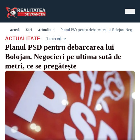
Acasă
Știri
Actualitate
Planul PSD pentru debarcarea lui Bolojan. Negocieri pe ultima sută de metri, ce se pregătește
·
ACTUALITATE
1 min citire
Planul PSD pentru debarcarea lui
Bolojan. Negocieri pe ultima sută de
metri, ce se pregătește