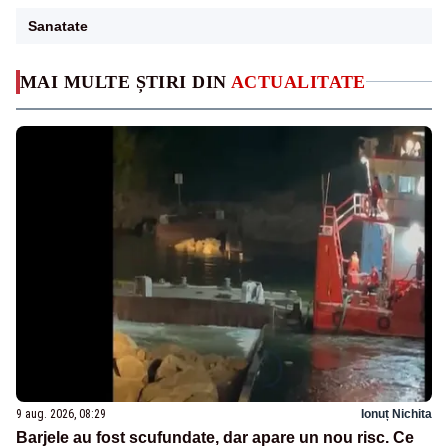
Sanatate
MAI MULTE ȘTIRI DIN
ACTUALITATE
9 aug. 2026, 08:29
Ionuț Nichita
Barjele au fost scufundate, dar apare un nou risc. Ce