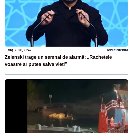
8 aug. 2026, 21:42
Ionuț Nichita
Zelenski trage un semnal de alarmă: „Rachetele
voastre ar putea salva vieți”