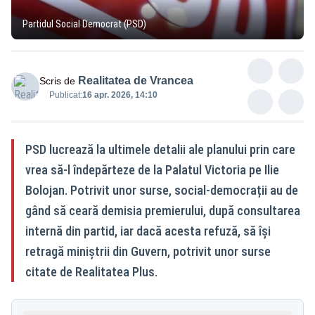
Partidul Social Democrat (PSD)
Realitatea de Vrancea
Scris de
Publicat:
16 apr. 2026, 14:10
PSD lucrează la ultimele detalii ale planului prin care
vrea să-l îndepărteze de la Palatul Victoria pe Ilie
Bolojan. Potrivit unor surse, social-democrații au de
gând să ceară demisia premierului, după consultarea
internă din partid, iar dacă acesta refuză, să își
retragă miniștrii din Guvern, potrivit unor surse
citate de Realitatea Plus.