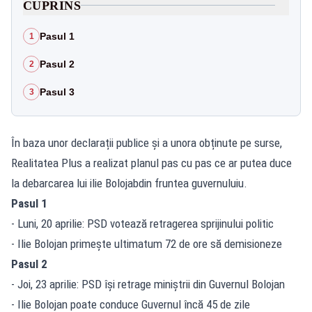
CUPRINS
Pasul 1
1
Pasul 2
2
Pasul 3
3
În baza unor declarații publice și a unora obținute pe surse,
Realitatea Plus a realizat planul pas cu pas ce ar putea duce
la debarcarea lui ilie Bolojabdin fruntea guvernuluiu.
Pasul 1
- Luni, 20 aprilie: PSD votează retragerea sprijinului politic
- Ilie Bolojan primește ultimatum 72 de ore să demisioneze
Pasul 2
- Joi, 23 aprilie: PSD își retrage miniștrii din Guvernul Bolojan
- Ilie Bolojan poate conduce Guvernul încă 45 de zile