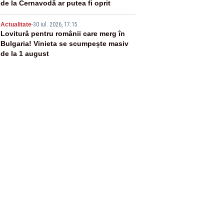
de la Cernavodă ar putea fi oprit
5
Actualitate
-
30 iul. 2026, 17:15
Lovitură pentru românii care merg în
Bulgaria! Vinieta se scumpește masiv
de la 1 august