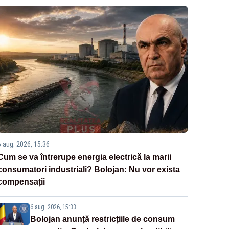
6 aug. 2026, 15:36
Cum se va întrerupe energia electrică la marii
consumatori industriali? Bolojan: Nu vor exista
compensații
6 aug. 2026, 15:33
Bolojan anunță restricțiile de consum