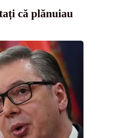
tați că plănuiau