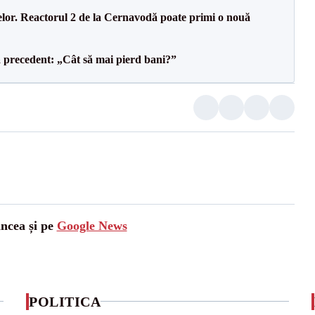
elor. Reactorul 2 de la Cernavodă poate primi o nouă
 precedent: „Cât să mai pierd bani?”
ancea și pe
Google News
POLITICA