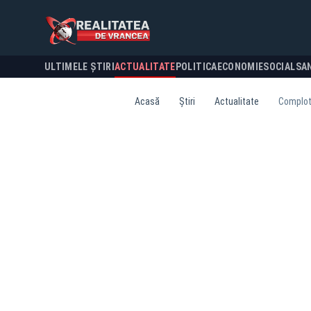
ULTIMELE ȘTIRI
ACTUALITATE
POLITICA
ECONOMIE
SOCIAL
SA
Acasă
Știri
Actualitate
Complot 