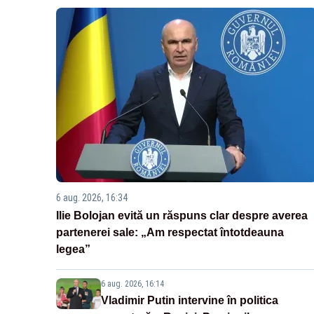
6 aug. 2026, 16:34
Ilie Bolojan evită un răspuns clar despre averea
partenerei sale: „Am respectat întotdeauna
legea”
6 aug. 2026, 16:14
Vladimir Putin intervine în politica