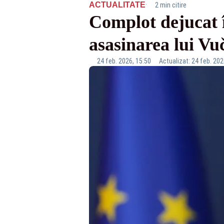
·
ACTUALITATE
2 min citire
Complot dejucat î
asasinarea lui Vu
24 feb. 2026, 15:50
Actualizat: 24 feb. 202