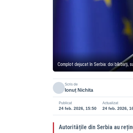
Complot dejucat în Serbia: doi bărbați, s
Scris de
Ionuț Nichita
Publicat
Actualizat
24 feb. 2026, 15:50
24 feb. 2026, 1
Autoritățile din Serbia au rețin