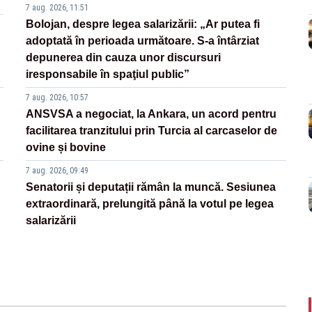
7 aug. 2026, 11:51
Bolojan, despre legea salarizării: „Ar putea fi
adoptată în perioada următoare. S-a întârziat
depunerea din cauza unor discursuri
iresponsabile în spaţiul public”
7 aug. 2026, 10:57
ANSVSA a negociat, la Ankara, un acord pentru
facilitarea tranzitului prin Turcia al carcaselor de
ovine și bovine
7 aug. 2026, 09:49
Senatorii și deputații rămân la muncă. Sesiunea
extraordinară, prelungită până la votul pe legea
salarizării