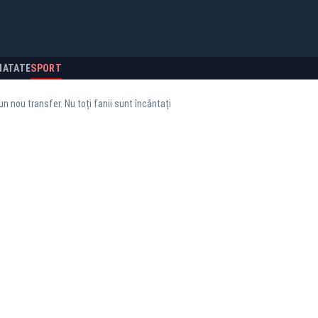
NATATE
SPORT
n nou transfer. Nu toți fanii sunt încântați