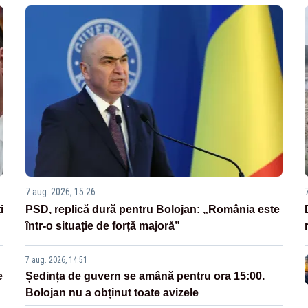
7 aug. 2026, 15:26
i
PSD, replică dură pentru Bolojan: „România este
într-o situație de forță majoră”
7 aug. 2026, 14:51
e
Ședința de guvern se amână pentru ora 15:00.
Bolojan nu a obținut toate avizele