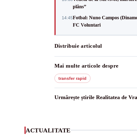
plâns”
Fotbal: Nuno Campos (Dinamo) -
14:45
FC Voluntari
Distribuie articolul
Mai multe articole despre
transfer rapid
Urmărește știrile Realitatea de Vr
ACTUALITATE