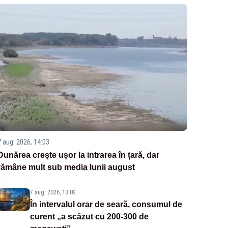
7 aug. 2026, 14:03
Dunărea crește ușor la intrarea în țară, dar
rămâne mult sub media lunii august
7 aug. 2026, 13:02
În intervalul orar de seară, consumul de
curent „a scăzut cu 200-300 de