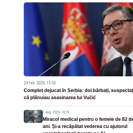
24 feb. 2026, 15:50
Complot dejucat în Serbia: doi bărbați, suspectaț
că plănuiau asasinarea lui Vučić
7 aug. 2026, 18:25
Miracol medical pentru o femeie de 82 d
ani. Și-a recăpătat vederea cu ajutorul