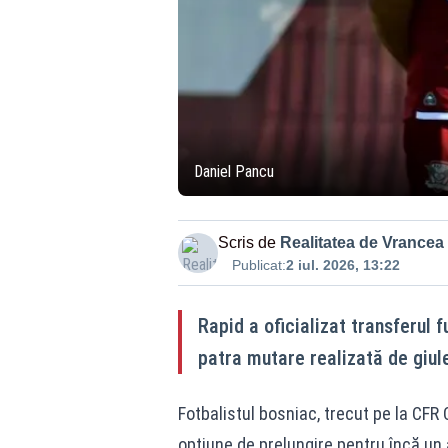
Daniel Pancu
Scris de
Realitatea de Vrancea
Publicat:
2 iul. 2026, 13:22
Rapid a oficializat transferul 
patra mutare realizată de giul
Fotbalistul bosniac, trecut pe la CFR
opțiune de prelungire pentru încă un