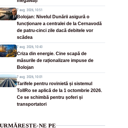
megawați”
7 aug. 2026, 10:51
Bolojan: Nivelul Dunării asigură o
funcționare a centralei de la Cernavodă
de patru-cinci zile dacă debitele vor
scădea
7 aug. 2026, 10:43
Criza din energie. Cine scapă de
măsurile de raționalizare impuse de
Bolojan
7 aug. 2026, 10:01
Tarifele pentru rovinietă și sistemul
TollRo se aplică de la 1 octombrie 2026.
Ce se schimbă pentru șoferi și
transportatori
URMĂREȘTE-NE PE