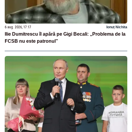
6 aug. 2026, 17:17
Ionuț Nichita
Ilie Dumitrescu îl apără pe Gigi Becali: „Problema de la
FCSB nu este patronul”