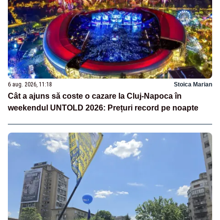
6 aug. 2026, 11:18
Stoica Marian
Cât a ajuns să coste o cazare la Cluj-Napoca în
weekendul UNTOLD 2026: Prețuri record pe noapte