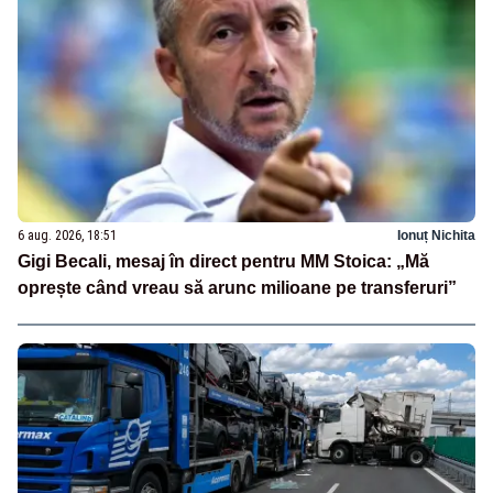
6 aug. 2026, 18:51
Ionuț Nichita
Gigi Becali, mesaj în direct pentru MM Stoica: „Mă
oprește când vreau să arunc milioane pe transferuri”