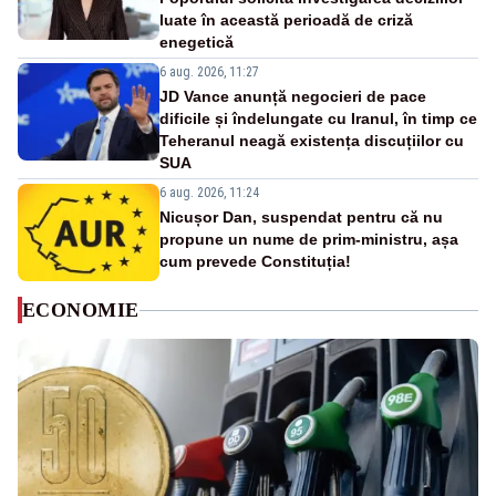
luate în această perioadă de criză
enegetică
6 aug. 2026, 11:27
JD Vance anunță negocieri de pace
dificile și îndelungate cu Iranul, în timp ce
Teheranul neagă existența discuțiilor cu
SUA
6 aug. 2026, 11:24
Nicușor Dan, suspendat pentru că nu
propune un nume de prim-ministru, așa
cum prevede Constituția!
ECONOMIE