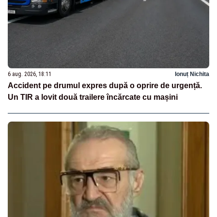
6 aug. 2026, 18:11
Ionuț Nichita
Accident pe drumul expres după o oprire de urgență.
Un TIR a lovit două trailere încărcate cu mașini