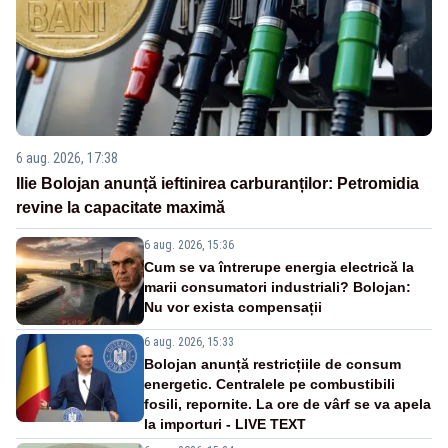
6 aug. 2026, 17:38
Ilie Bolojan anunță ieftinirea carburanților: Petromidia
revine la capacitate maximă
6 aug. 2026, 15:36
Cum se va întrerupe energia electrică la
marii consumatori industriali? Bolojan:
Nu vor exista compensații
6 aug. 2026, 15:33
Bolojan anunță restricțiile de consum
energetic. Centralele pe combustibili
fosili, repornite. La ore de vârf se va apela
la importuri - LIVE TEXT