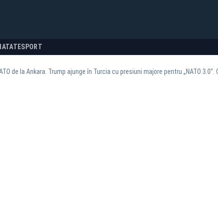
NATATE
SPORT
TO de la Ankara. Trump ajunge în Turcia cu presiuni majore pentru „NATO 3.0”. 