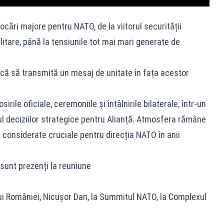
cări majore pentru NATO, de la viitorul securității
itare, până la tensiunile tot mai mari generate de
că să transmită un mesaj de unitate în fața acestor
irile oficiale, ceremoniile și întâlnirile bilaterale, într-un
 deciziilor strategice pentru Alianță. Atmosfera rămâne
 considerate cruciale pentru direcția NATO în anii
sunt prezenți la reuniune
ui României, Nicușor Dan, la Summitul NATO, la Complexul