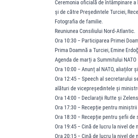
Ceremonia oficială de întâmpinare a l
și de către Președintele Turciei, Rec
Fotografia de familie.
Reuniunea Consiliului Nord-Atlantic.
Ora 10:30 – Participarea Primei Doam
Prima Doamnă a Turciei, Emine Erdoğa
Agenda de marți a Summitului NATO
Ora 10:00 – Anunț al NATO, aliaților ș
Ora 12:45 – Speech al secretarului se
alături de vicepreședintele și ministr
Ora 14:00 – Declarații Rutte și Zelens
Ora 17:30 – Recepție pentru miniștrii
Ora 18:30 – Recepție pentru șefii de 
Ora 19:45 – Cină de lucru la nivel de 
Ora 20:15 – Cină de lucru la nivel de m