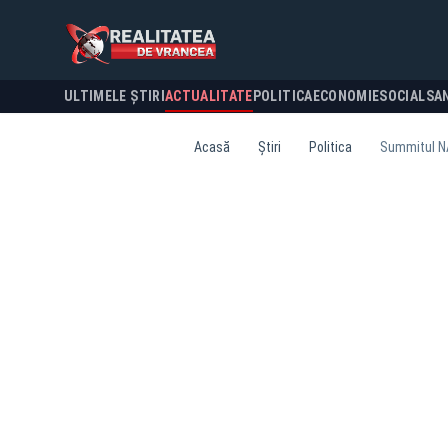
ULTIMELE ȘTIRI
ACTUALITATE
POLITICA
ECONOMIE
SOCIAL
SA
Acasă
Știri
Politica
Summitul NA