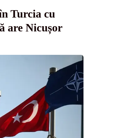
n Turcia cu
ă are Nicușor