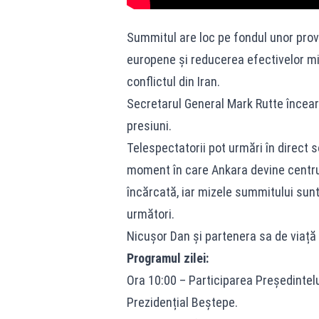
Summitul are loc pe fondul unor provo
europene și reducerea efectivelor mil
conflictul din Iran.
Secretarul General Mark Rutte încear
presiuni.
Telespectatorii pot urmări în direct sos
moment în care Ankara devine centrul
încărcată, iar mizele summitului sunt
următori.
Nicușor Dan și partenera sa de viață 
Programul zilei:
Ora 10:00 – Participarea Președintel
Prezidențial Beștepe.