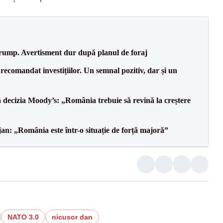
Trump. Avertisment dur după planul de foraj
recomandat investițiilor. Un semnal pozitiv, dar și un
decizia Moody’s: „România trebuie să revină la creștere
an: „România este într-o situație de forță majoră”
NATO 3.0
nicusor dan