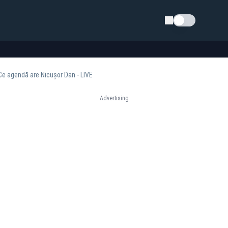
Schimba tema
Ce agendă are Nicușor Dan - LIVE
Advertising