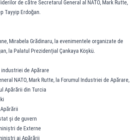
iderilor de către Secretarul General al NATO, Mark Rutte,
ep Tayyip Erdoğan.
ne, Mirabela Grădinaru, la evenimentele organizate de
n, la Palatul Prezidențial Çankaya Köşkü.
i industriei de Apărare
neral NATO, Mark Rutte, la Forumul Industriei de Apărare,
ul Apărării din Turcia
ki
 Apărării
stat și de guvern
miniștri de Externe
iniștri ai Apărării