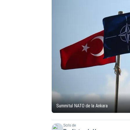
Summitul NATO de la Ankara
Scris de