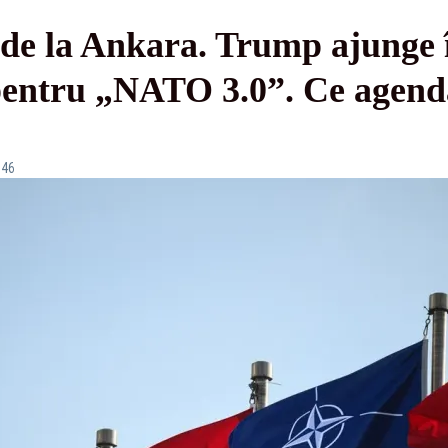
e la Ankara. Trump ajunge î
pentru „NATO 3.0”. Ce agend
:46