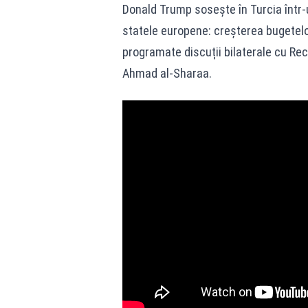
Donald Trump sosește în Turcia într
statele europene: creșterea bugetelor
programate discuții bilaterale cu Rec
Ahmad al‑Sharaa.