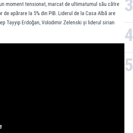
-un moment tensionat, marcat de ultimatumul său către
 de apărare la 5% din PIB. Liderul de la Casa Albă are
ep Tayyip Erdoğan, Volodimir Zelenski și liderul sirian