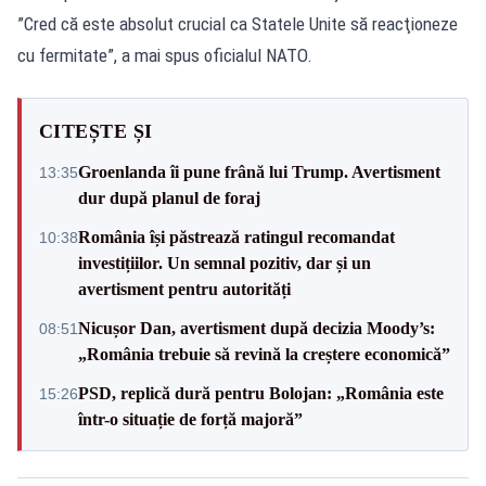
”Cred că este absolut crucial ca Statele Unite să reacţioneze
cu fermitate”, a mai spus oficialul NATO.
CITEȘTE ȘI
Groenlanda îi pune frână lui Trump. Avertisment
13:35
dur după planul de foraj
România își păstrează ratingul recomandat
10:38
investițiilor. Un semnal pozitiv, dar și un
avertisment pentru autorități
Nicușor Dan, avertisment după decizia Moody’s:
08:51
„România trebuie să revină la creștere economică”
PSD, replică dură pentru Bolojan: „România este
15:26
într-o situație de forță majoră”