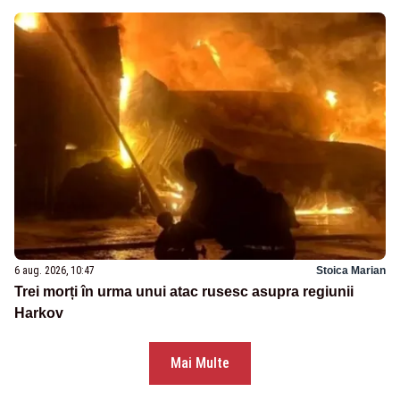
6 aug. 2026, 10:47
Stoica Marian
Trei morți în urma unui atac rusesc asupra regiunii
Harkov
Mai Multe