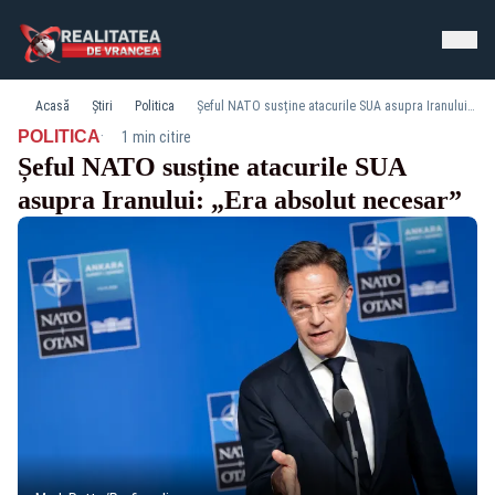
Acasă
Știri
Politica
Șeful NATO susține atacurile SUA asupra Iranului: „Era absolut necesar”
·
POLITICA
1 min citire
Șeful NATO susține atacurile SUA
asupra Iranului: „Era absolut necesar”