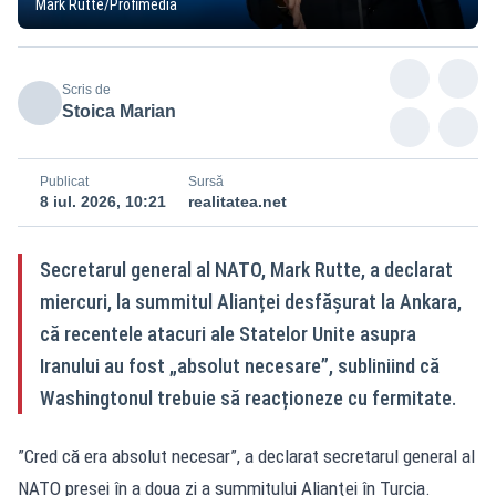
Mark Rutte/Profimedia
Scris de
Stoica Marian
Publicat
Sursă
8 iul. 2026, 10:21
realitatea.net
Secretarul general al NATO, Mark Rutte, a declarat
miercuri, la summitul Alianței desfășurat la Ankara,
că recentele atacuri ale Statelor Unite asupra
Iranului au fost „absolut necesare”, subliniind că
Washingtonul trebuie să reacționeze cu fermitate.
”Cred că era absolut necesar”, a declarat secretarul general al
NATO presei în a doua zi a summitului Alianţei în Turcia.