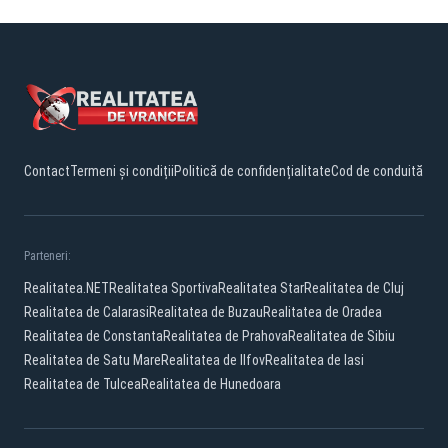
Contact
Termeni și condiții
Politică de confidențialitate
Cod de conduită
Parteneri:
Realitatea.NET
Realitatea Sportiva
Realitatea Star
Realitatea de Cluj
Realitatea de Calarasi
Realitatea de Buzau
Realitatea de Oradea
Realitatea de Constanta
Realitatea de Prahova
Realitatea de Sibiu
Realitatea de Satu Mare
Realitatea de Ilfov
Realitatea de Iasi
Realitatea de Tulcea
Realitatea de Hunedoara