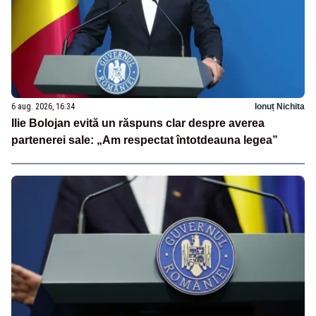
6 aug. 2026, 16:34
Ionuț Nichita
Ilie Bolojan evită un răspuns clar despre averea
partenerei sale: „Am respectat întotdeauna legea”