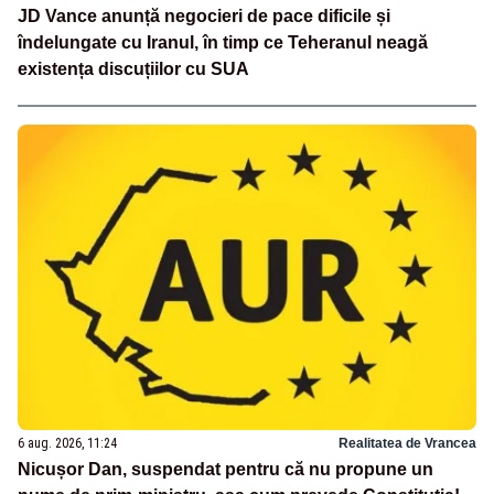
JD Vance anunță negocieri de pace dificile și
îndelungate cu Iranul, în timp ce Teheranul neagă
existența discuțiilor cu SUA
6 aug. 2026, 11:24
Realitatea de Vrancea
Nicușor Dan, suspendat pentru că nu propune un