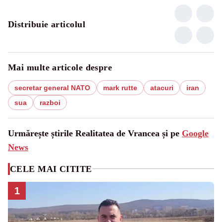
Distribuie articolul
Mai multe articole despre
secretar general NATO
mark rutte
atacuri
iran
sua
razboi
Urmărește știrile Realitatea de Vrancea și pe
Google
News
CELE MAI CITITE
1