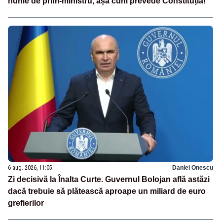
nume de prim-ministru, așa cum prevede Constituția!
6 aug. 2026, 11:05
Daniel Onescu
Zi decisivă la Înalta Curte. Guvernul Bolojan află astăzi
dacă trebuie să plătească aproape un miliard de euro
grefierilor