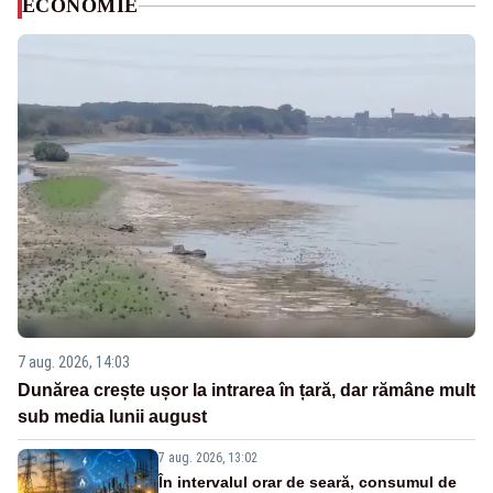
ECONOMIE
7 aug. 2026, 14:03
Dunărea crește ușor la intrarea în țară, dar rămâne mult
sub media lunii august
7 aug. 2026, 13:02
În intervalul orar de seară, consumul de