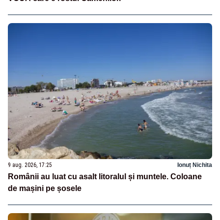
9 aug. 2026, 17:25
Ionuț Nichita
Românii au luat cu asalt litoralul și muntele. Coloane
de mașini pe șosele