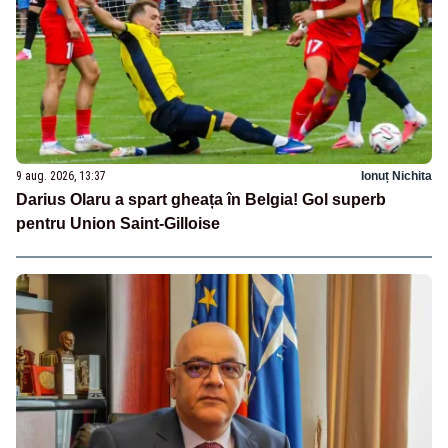
9 aug. 2026, 13:37
Ionuț Nichita
Darius Olaru a spart gheața în Belgia! Gol superb
pentru Union Saint-Gilloise