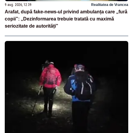
9 aug. 2026, 12:39
Realitatea de Vrancea
Arafat, după fake-news-ul privind ambulanța care „fură
copii”: „Dezinformarea trebuie tratată cu maximă
seriozitate de autorități”