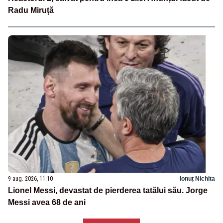
Radu Miruță
9 aug. 2026, 11:10
Ionuț Nichita
Lionel Messi, devastat de pierderea tatălui său. Jorge
Messi avea 68 de ani