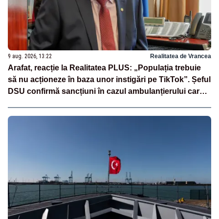
9 aug. 2026, 13:22
Realitatea de Vrancea
Arafat, reacție la Realitatea PLUS: „Populația trebuie
să nu acționeze în baza unor instigări pe TikTok”. Șeful
DSU confirmă sancțiuni în cazul ambulanțierului care a
oprit la piață