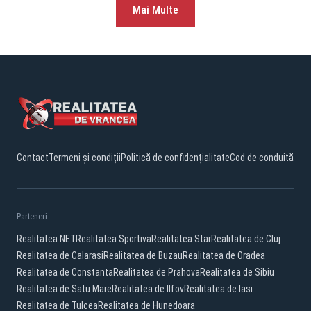
Mai Multe
Contact
Termeni și condiții
Politică de confidențialitate
Cod de conduită
Parteneri:
Realitatea.NET
Realitatea Sportiva
Realitatea Star
Realitatea de Cluj
Realitatea de Calarasi
Realitatea de Buzau
Realitatea de Oradea
Realitatea de Constanta
Realitatea de Prahova
Realitatea de Sibiu
Realitatea de Satu Mare
Realitatea de Ilfov
Realitatea de Iasi
Realitatea de Tulcea
Realitatea de Hunedoara