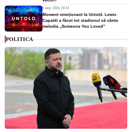
vecini?”
9 aug. 2026, 20:24
Moment emoționant la Untold. Lewis
Capaldi a făcut tot stadionul să cânte
melodia „Someone You Loved”
POLITICA