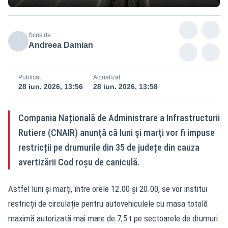
Scris de
Andreea Damian
Publicat
Actualizat
28 iun. 2026, 13:56
28 iun. 2026, 13:58
Compania Națională de Administrare a Infrastructurii
Rutiere (CNAIR) anunță că luni și marți vor fi impuse
restricții pe drumurile din 35 de județe din cauza
avertizării Cod roșu de caniculă.
Astfel luni și marți, între orele 12.00 și 20.00, se vor institui
restricții de circulație pentru autovehiculele cu masa totală
maximă autorizată mai mare de 7,5 t pe sectoarele de drumuri