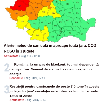
Alerte meteo de caniculă în aproape toată țara. COD
ROȘU în 3 județe
Actualitate
·
3 aug. 2026, 07:48
2
România, la un pas de blackout, tot mai dependentă
de importuri. Semnal de alarmă tras de un expert în
energie
Economie
-
3 aug. 2026, 07:51
3
Restricții pentru camioanele de peste 7,5 tone în aceste
județe din țară: circulația este interzisă luni, între orele
12:00 și 20:00
Actualitate
-
3 aug. 2026, 07:55