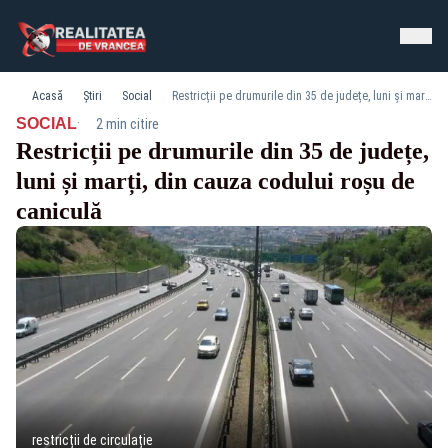
Acasă
Știri
Social
Restricții pe drumurile din 35 de județe, luni și marți, din cauza codului roșu de caniculă
·
SOCIAL
2 min citire
Restricții pe drumurile din 35 de județe,
luni și marți, din cauza codului roșu de
caniculă
restricții de circulație