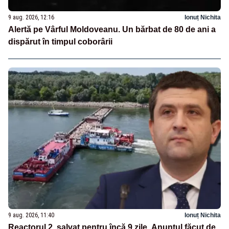
9 aug. 2026, 12:16
Ionuț Nichita
Alertă pe Vârful Moldoveanu. Un bărbat de 80 de ani a
dispărut în timpul coborârii
9 aug. 2026, 11:40
Ionuț Nichita
Reactorul 2, salvat pentru încă 9 zile. Anunțul făcut de