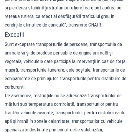
și pierderea stabilității straturilor rutiere) care pot apărea pe
rețeaua rutieră, ca efect al desfășurării traficului greu în
condițiile climatice de caniculă”, transmite CNAIR.
Excepții
Sunt exceptate transporturile de persoane, transporturile de
animale vii şi de produse perisabile de origine animală şi
vegetală, vehiculele care participă la intervenții în caz de forță
majoră, transporturile funerare, cele poștale, transporturile de
echipamente de prim ajutor, transporturile pentru distribuire de
carburanți.
De asemenea, restricțiile nu se adresează transporturilor de
mărfuri sub temperatura controlată, transporturilor pentru
tractări vehicule avariate, transporturilor pentru distribuirea de
apă și hrană în zonele calamitate, transporturilor cu vehicule
specializate destinate prin construcție salubrizării,