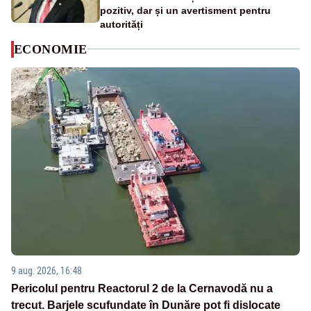
pozitiv, dar și un avertisment pentru
autorități
ECONOMIE
9 aug. 2026, 16:48
Pericolul pentru Reactorul 2 de la Cernavodă nu a
trecut. Barjele scufundate în Dunăre pot fi dislocate