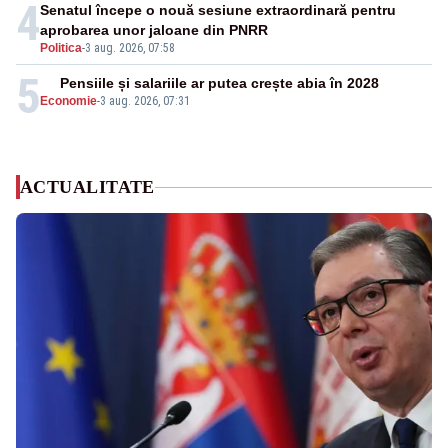
4
Senatul începe o nouă sesiune extraordinară pentru
aprobarea unor jaloane din PNRR
Politica
-
3 aug. 2026, 07:58
5
Pensiile și salariile ar putea crește abia în 2028
Economie
-
3 aug. 2026, 07:31
ACTUALITATE