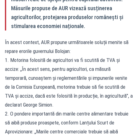
Măsurile propuse de AUR vizează susținerea
agricultorilor, protejarea produselor românești și
stimularea economiei naționale.
În acest context, AUR propune următoarele soluții menite să
repare erorile guvernului Bolojan:
1. Motorina folosită de agricultori va fi scutită de TVA și
accize: „În acest sens, pentru agricultori, ca măsură
temporară, cunoaștem și reglementările și impunerile venite
de la Comisia Europeană, motorina trebuie să fie scutită de
TVA și accize, dacă este folosită în producție, în agricultură”, a
declarat George Simion.
2. O pondere importantă din marile centre alimentare trebuie
să aibă produse proaspete, conform Lanțului Scurt de
Aprovizionare: „Marile centre comerciale trebuie să aibă