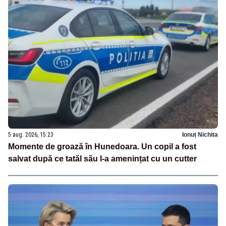
5 aug. 2026, 15:23
Ionuț Nichita
Momente de groază în Hunedoara. Un copil a fost
salvat după ce tatăl său l-a amenințat cu un cutter