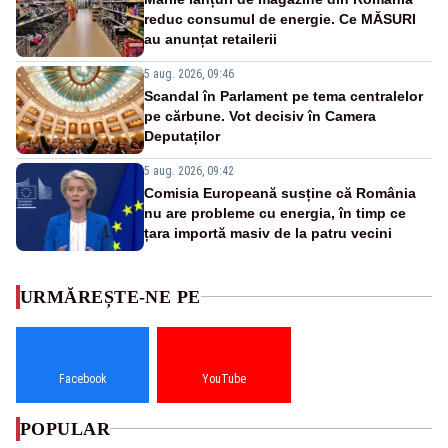
reduc consumul de energie. Ce MĂSURI
au anunțat retailerii
5 aug. 2026, 09:46
Scandal în Parlament pe tema centralelor
pe cărbune. Vot decisiv în Camera
Deputaților
5 aug. 2026, 09:42
Comisia Europeană susține că România
nu are probleme cu energia, în timp ce
țara importă masiv de la patru vecini
URMĂREȘTE-NE PE
Facebook
YouTube
POPULAR