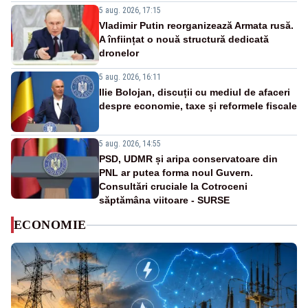
5 aug. 2026, 17:15
Vladimir Putin reorganizează Armata rusă.
A înființat o nouă structură dedicată
dronelor
5 aug. 2026, 16:11
Ilie Bolojan, discuții cu mediul de afaceri
despre economie, taxe și reformele fiscale
5 aug. 2026, 14:55
PSD, UDMR și aripa conservatoare din
PNL ar putea forma noul Guvern.
Consultări cruciale la Cotroceni
săptămâna viitoare - SURSE
ECONOMIE