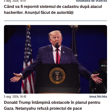
5 aug. 2026, 18:01
Realitatea de Vrancea
Când va fi repornit sistemul de cadastru după atacul
hackerilor. Anunțul făcut de autorități
5 aug. 2026, 16:43
Ionuț Nichita
Donald Trump întâmpină obstacole în planul pentru
Gaza. Netanyahu refuză proiectul de pace