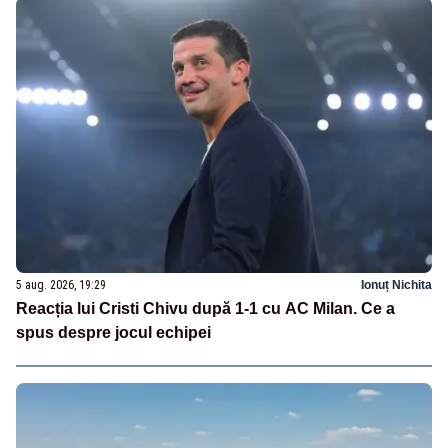
5 aug. 2026, 19:29
Ionuț Nichita
Reacția lui Cristi Chivu după 1-1 cu AC Milan. Ce a
spus despre jocul echipei