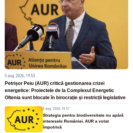
5 aug. 2026, 19:53
Petrișor Peiu (AUR) critică gestionarea crizei
energetice: Proiectele de la Complexul Energetic
Oltenia sunt blocate în birocrație și restricții legislative
5 aug. 2026, 19:37
Strategia pentru biodiversitate nu apără
interesele României. AUR a votat
împotrivă