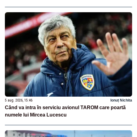
5 aug. 2026, 15:46
Ionuț Nichita
Când va intra în serviciu avionul TAROM care poartă
numele lui Mircea Lucescu