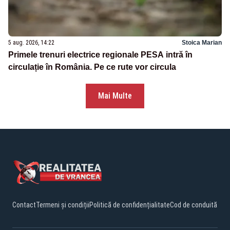
5 aug. 2026, 14:22
Stoica Marian
Primele trenuri electrice regionale PESA intră în
circulație în România. Pe ce rute vor circula
Mai Multe
Contact
Termeni și condiții
Politică de confidențialitate
Cod de conduită