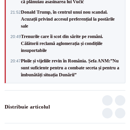
că plănuiau asasinarea lui Vučić
Donald Trump, în centrul unui nou scandal.
21:52
Acuzații privind accesul preferențial la postările
sale
Trenurile care îi scot din sărite pe români.
20:49
Călătorii reclamă aglomerația și condițiile
insuportabile
Ploile și vijeliile revin în România. Șefa ANM:”Nu
20:47
sunt suficiente pentru a combate seceta și pentru a
îmbunătăți situația Dunării”
Distribuie articolul