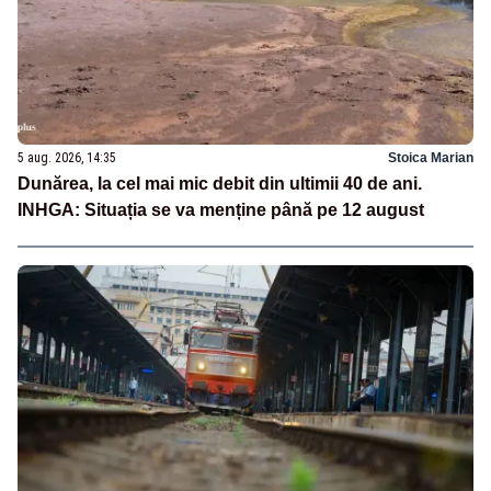
5 aug. 2026, 14:35
Stoica Marian
Dunărea, la cel mai mic debit din ultimii 40 de ani.
INHGA: Situația se va menține până pe 12 august