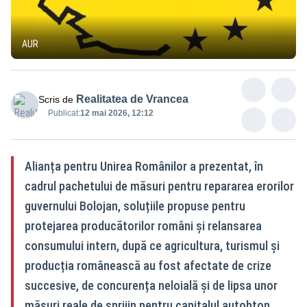
AUR
Realitatea de Vrancea
Scris de
Publicat:
12 mai 2026, 12:12
Alianța pentru Unirea Românilor a prezentat, în
cadrul pachetului de măsuri pentru repararea erorilor
guvernului Bolojan, soluțiile propuse pentru
protejarea producătorilor români și relansarea
consumului intern, după ce agricultura, turismul și
producția românească au fost afectate de crize
succesive, de concurența neloială și de lipsa unor
măsuri reale de sprijin pentru capitalul autohton.