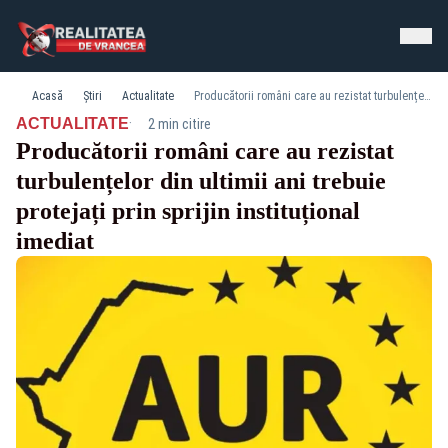
Acasă
Știri
Actualitate
Producătorii români care au rezistat turbulențelor din ultimii ani trebuie protejați prin sprijin instituțional imediat
·
ACTUALITATE
2 min citire
Producătorii români care au rezistat
turbulențelor din ultimii ani trebuie
protejați prin sprijin instituțional
imediat