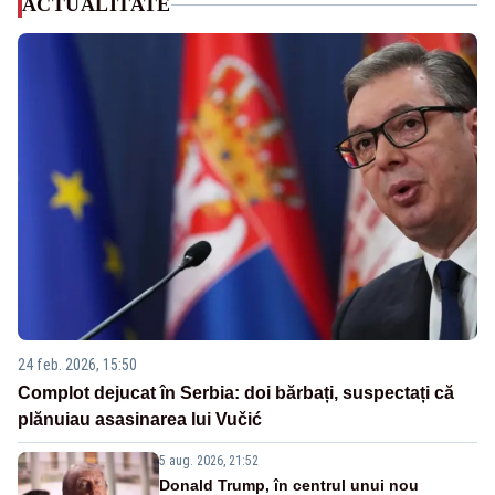
ACTUALITATE
24 feb. 2026, 15:50
Complot dejucat în Serbia: doi bărbați, suspectați că
plănuiau asasinarea lui Vučić
5 aug. 2026, 21:52
Donald Trump, în centrul unui nou