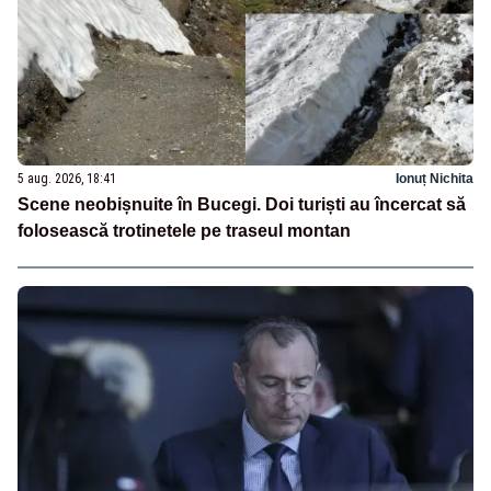
5 aug. 2026, 18:41
Ionuț Nichita
Scene neobișnuite în Bucegi. Doi turiști au încercat să
folosească trotinetele pe traseul montan