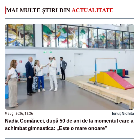
MAI MULTE ȘTIRI DIN
ACTUALITATE
9 aug. 2026, 19:26
Ionuț Nichita
Nadia Comăneci, după 50 de ani de la momentul care a
schimbat gimnastica: „Este o mare onoare”