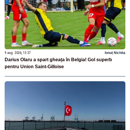
9 aug. 2026, 13:37
Ionuț Nichita
Darius Olaru a spart gheața în Belgia! Gol superb
pentru Union Saint-Gilloise