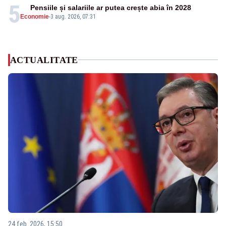
5
Pensiile și salariile ar putea crește abia în 2028
Economie
-
3 aug. 2026, 07:31
ACTUALITATE
24 feb. 2026, 15:50