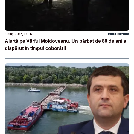
9 aug. 2026, 12:16
Ionuț Nichita
Alertă pe Vârful Moldoveanu. Un bărbat de 80 de ani a
dispărut în timpul coborârii