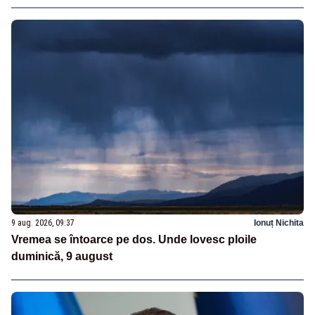
9 aug. 2026, 09:37
Ionuț Nichita
Vremea se întoarce pe dos. Unde lovesc ploile
duminică, 9 august