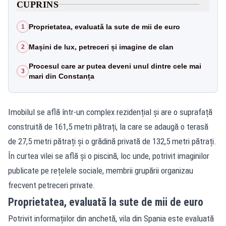
CUPRINS
Proprietatea, evaluată la sute de mii de euro
1
Mașini de lux, petreceri și imagine de clan
2
Procesul care ar putea deveni unul dintre cele mai
3
mari din Constanța
Imobilul se află într-un complex rezidențial și are o suprafață
construită de 161,5 metri pătrați, la care se adaugă o terasă
de 27,5 metri pătrați și o grădină privată de 132,5 metri pătrați.
În curtea vilei se află și o piscină, loc unde, potrivit imaginilor
publicate pe rețelele sociale, membrii grupării organizau
frecvent petreceri private.
Proprietatea, evaluată la sute de mii de euro
Potrivit informațiilor din anchetă, vila din Spania este evaluată