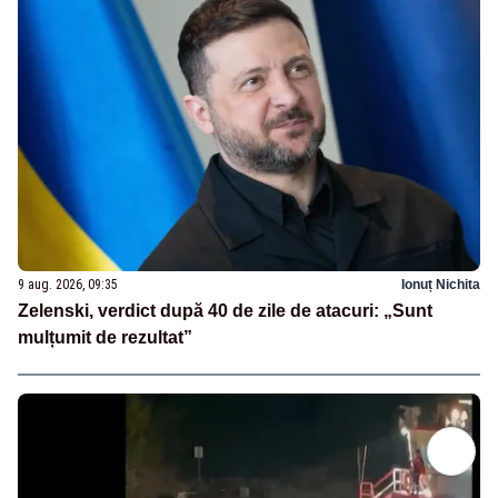
9 aug. 2026, 09:35
Ionuț Nichita
Zelenski, verdict după 40 de zile de atacuri: „Sunt
mulțumit de rezultat”