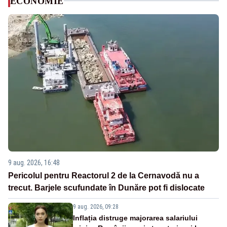
ECONOMIE
9 aug. 2026, 16:48
Pericolul pentru Reactorul 2 de la Cernavodă nu a
trecut. Barjele scufundate în Dunăre pot fi dislocate
9 aug. 2026, 09:28
Inflația distruge majorarea salariului