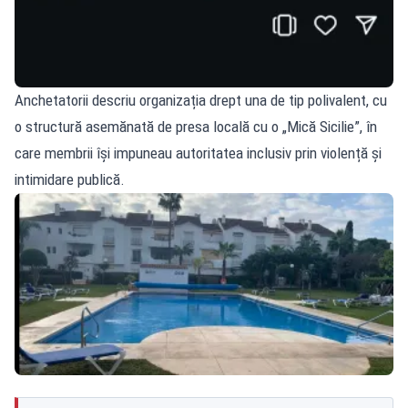
Anchetatorii descriu organizația drept una de tip polivalent, cu
o structură asemănată de presa locală cu o „Mică Sicilie”, în
care membrii își impuneau autoritatea inclusiv prin violență și
intimidare publică.