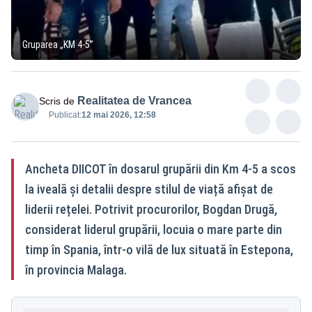
Gruparea „KM 4-5”
Realitatea de Vrancea
Scris de
Publicat:
12 mai 2026, 12:58
Ancheta DIICOT în dosarul grupării din Km 4-5 a scos
la iveală și detalii despre stilul de viață afișat de
liderii rețelei. Potrivit procurorilor, Bogdan Drugă,
considerat liderul grupării, locuia o mare parte din
timp în Spania, într-o vilă de lux situată în Estepona,
în provincia Malaga.