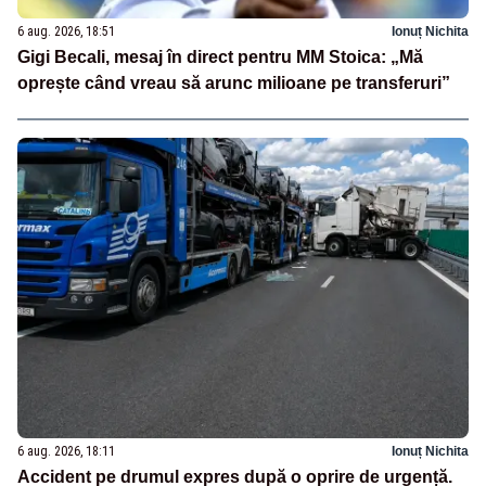
6 aug. 2026, 18:51
Ionuț Nichita
Gigi Becali, mesaj în direct pentru MM Stoica: „Mă
oprește când vreau să arunc milioane pe transferuri”
6 aug. 2026, 18:11
Ionuț Nichita
Accident pe drumul expres după o oprire de urgență.