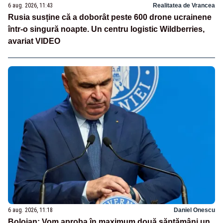
6 aug. 2026, 11:43
Realitatea de Vrancea
Rusia susține că a doborât peste 600 drone ucrainene
într-o singură noapte. Un centru logistic Wildberries,
avariat VIDEO
6 aug. 2026, 11:18
Daniel Onescu
Bolojan: Vom aproba în maximum două săptămâni un