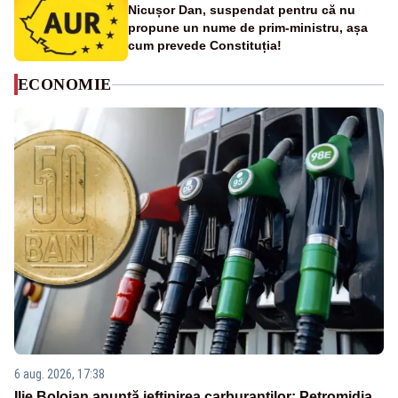
Nicușor Dan, suspendat pentru că nu
propune un nume de prim-ministru, așa
cum prevede Constituția!
ECONOMIE
6 aug. 2026, 17:38
Ilie Bolojan anunță ieftinirea carburanților: Petromidia