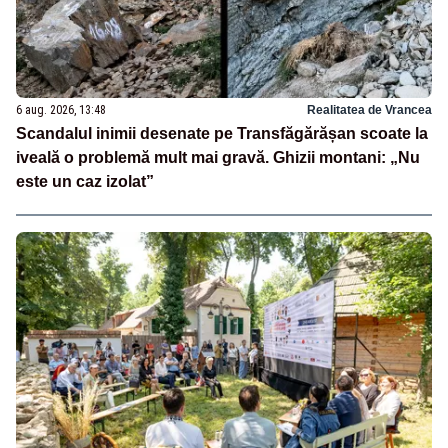
6 aug. 2026, 13:48
Realitatea de Vrancea
Scandalul inimii desenate pe Transfăgărășan scoate la
iveală o problemă mult mai gravă. Ghizii montani: „Nu
este un caz izolat”