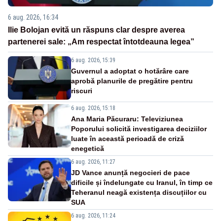
6 aug. 2026, 16:34
Ilie Bolojan evită un răspuns clar despre averea
partenerei sale: „Am respectat întotdeauna legea”
6 aug. 2026, 15:39
Guvernul a adoptat o hotărâre care
aprobă planurile de pregătire pentru
riscuri
6 aug. 2026, 15:18
Ana Maria Păcuraru: Televiziunea
Poporului solicită investigarea deciziilor
luate în această perioadă de criză
enegetică
6 aug. 2026, 11:27
JD Vance anunță negocieri de pace
dificile și îndelungate cu Iranul, în timp ce
Teheranul neagă existența discuțiilor cu
SUA
6 aug. 2026, 11:24