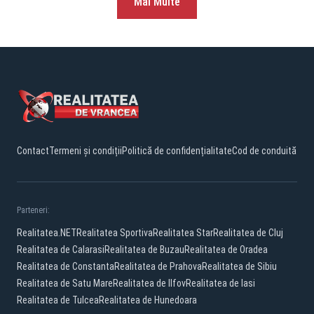
Mai Multe
Contact
Termeni și condiții
Politică de confidențialitate
Cod de conduită
Parteneri:
Realitatea.NET
Realitatea Sportiva
Realitatea Star
Realitatea de Cluj
Realitatea de Calarasi
Realitatea de Buzau
Realitatea de Oradea
Realitatea de Constanta
Realitatea de Prahova
Realitatea de Sibiu
Realitatea de Satu Mare
Realitatea de Ilfov
Realitatea de Iasi
Realitatea de Tulcea
Realitatea de Hunedoara