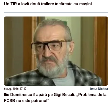
Un TIR a lovit două trailere încărcate cu mașini
6 aug. 2026, 17:17
Ionuț Nichita
Ilie Dumitrescu îl apără pe Gigi Becali: „Problema de la
FCSB nu este patronul”