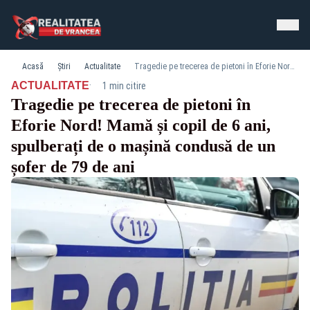
Acasă
Știri
Actualitate
Tragedie pe trecerea de pietoni în Eforie Nord! Mamă și copil de 6 ani, spulberați de o mașină condusă de un șofer de 79 de ani
·
ACTUALITATE
1 min citire
Tragedie pe trecerea de pietoni în
Eforie Nord! Mamă și copil de 6 ani,
spulberați de o mașină condusă de un
șofer de 79 de ani