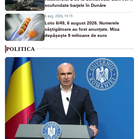
scufundate barjele în Dunăre
6 aug. 2026, 19:19
Loto 6/49, 6 august 2026. Numerele
câștigătoare au fost anunțate. Miza
depășește 9 milioane de euro
POLITICA