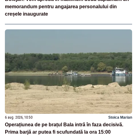
memorandum pentru angajarea personalului din
creșele inaugurate
6 aug. 2026, 10:50
Stoica Marian
Operațiunea de pe brațul Bala intră în faza decisivă.
Prima barjă ar putea fi scufundată la ora 15:00