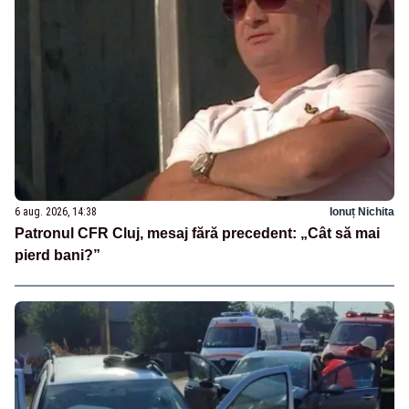
6 aug. 2026, 14:38
Ionuț Nichita
Patronul CFR Cluj, mesaj fără precedent: „Cât să mai
pierd bani?”