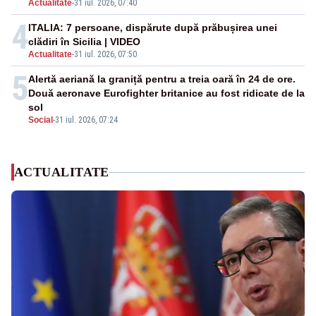
Actualitate
-
31 iul. 2026, 07:40
4
ITALIA: 7 persoane, dispărute după prăbușirea unei
clădiri în Sicilia | VIDEO
Actualitate
-
31 iul. 2026, 07:50
5
Alertă aeriană la graniță pentru a treia oară în 24 de ore.
Două aeronave Eurofighter britanice au fost ridicate de la
sol
Social
-
31 iul. 2026, 07:24
ACTUALITATE