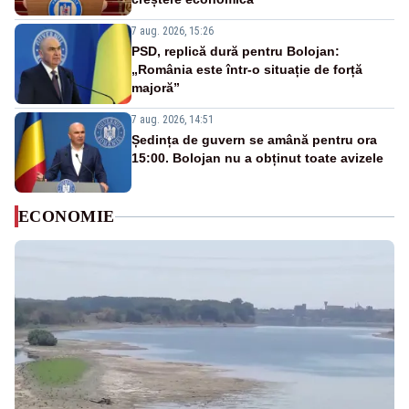
7 aug. 2026, 15:26
PSD, replică dură pentru Bolojan:
„România este într-o situație de forță
majoră”
7 aug. 2026, 14:51
Ședința de guvern se amână pentru ora
15:00. Bolojan nu a obținut toate avizele
ECONOMIE