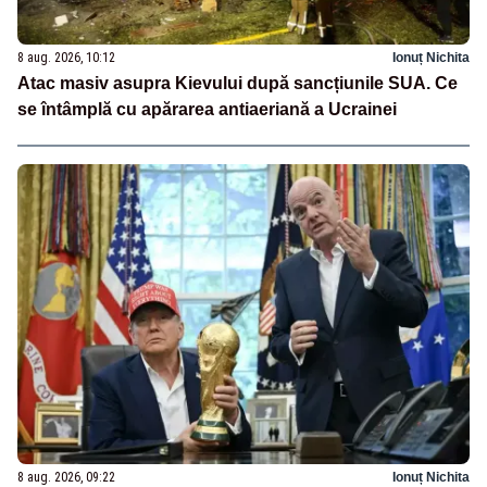
8 aug. 2026, 10:12
Ionuț Nichita
Atac masiv asupra Kievului după sancțiunile SUA. Ce
se întâmplă cu apărarea antiaeriană a Ucrainei
8 aug. 2026, 09:22
Ionuț Nichita