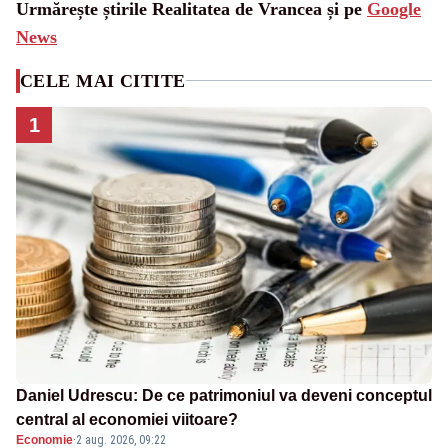
Urmărește știrile Realitatea de Vrancea și pe
Google
News
CELE MAI CITITE
1
Daniel Udrescu: De ce patrimoniul va deveni conceptul
central al economiei viitoare?
Economie
·
2 aug. 2026, 09:22