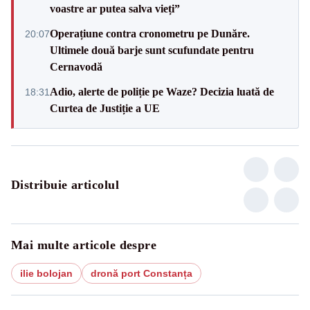
voastre ar putea salva vieți”
Operațiune contra cronometru pe Dunăre.
20:07
Ultimele două barje sunt scufundate pentru
Cernavodă
Adio, alerte de poliție pe Waze? Decizia luată de
18:31
Curtea de Justiție a UE
Distribuie articolul
Mai multe articole despre
ilie bolojan
dronă port Constanța