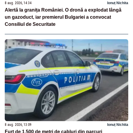
8 aug. 2026, 14:34
Ionuț Nichita
Alertă la granița României. O dronă a explodat lângă
un gazoduct, iar premierul Bulgariei a convocat
Consiliul de Securitate
8 aug. 2026, 13:09
Ionuț Nichita
Furt de 1.500 de metri de cabluri din parcuri