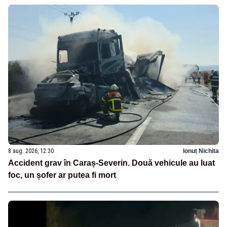
8 aug. 2026, 12:30
Ionuț Nichita
Accident grav în Caraș-Severin. Două vehicule au luat
foc, un șofer ar putea fi mort