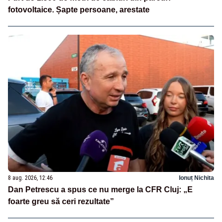
fotovoltaice. Șapte persoane, arestate
8 aug. 2026, 12:46
Ionuț Nichita
Dan Petrescu a spus ce nu merge la CFR Cluj: „E
foarte greu să ceri rezultate”