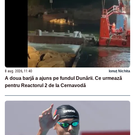
8 aug. 2026, 11:40
Ionuț Nichita
A doua barjă a ajuns pe fundul Dunării. Ce urmează
pentru Reactorul 2 de la Cernavodă