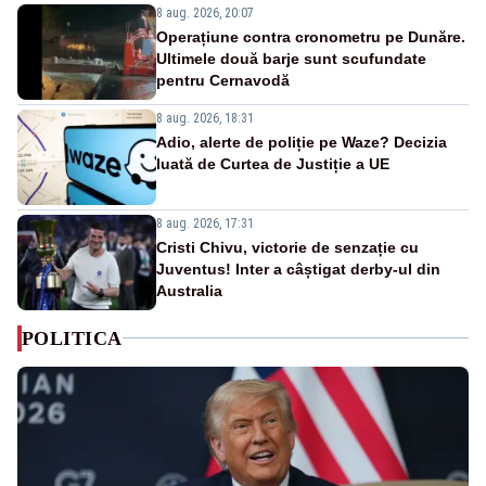
8 aug. 2026, 20:07
Operațiune contra cronometru pe Dunăre.
Ultimele două barje sunt scufundate
pentru Cernavodă
8 aug. 2026, 18:31
Adio, alerte de poliție pe Waze? Decizia
luată de Curtea de Justiție a UE
8 aug. 2026, 17:31
Cristi Chivu, victorie de senzație cu
Juventus! Inter a câștigat derby-ul din
Australia
POLITICA