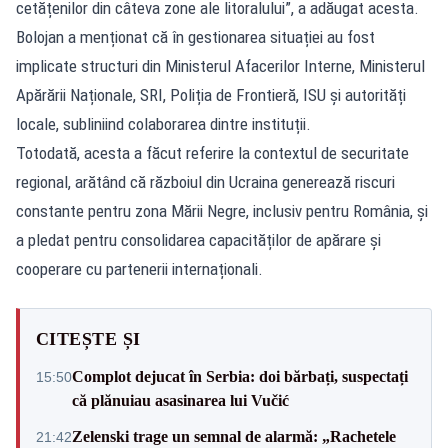
cetățenilor din câteva zone ale litoralului”, a adăugat acesta.
Bolojan a menționat că în gestionarea situației au fost
implicate structuri din Ministerul Afacerilor Interne, Ministerul
Apărării Naționale, SRI, Poliția de Frontieră, ISU și autorități
locale, subliniind colaborarea dintre instituții.
Totodată, acesta a făcut referire la contextul de securitate
regional, arătând că războiul din Ucraina generează riscuri
constante pentru zona Mării Negre, inclusiv pentru România, și
a pledat pentru consolidarea capacităților de apărare și
cooperare cu partenerii internaționali.
CITEȘTE ȘI
Complot dejucat în Serbia: doi bărbați, suspectați
15:50
că plănuiau asasinarea lui Vučić
Zelenski trage un semnal de alarmă: „Rachetele
21:42