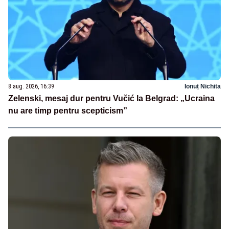
8 aug. 2026, 16:39
Ionuț Nichita
Zelenski, mesaj dur pentru Vučić la Belgrad: „Ucraina
nu are timp pentru scepticism”