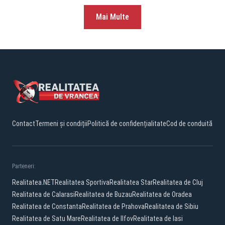
Mai Multe
Contact
Termeni și condiții
Politică de confidențialitate
Cod de conduită
Parteneri:
Realitatea.NET
Realitatea Sportiva
Realitatea Star
Realitatea de Cluj
Realitatea de Calarasi
Realitatea de Buzau
Realitatea de Oradea
Realitatea de Constanta
Realitatea de Prahova
Realitatea de Sibiu
Realitatea de Satu Mare
Realitatea de Ilfov
Realitatea de Iasi