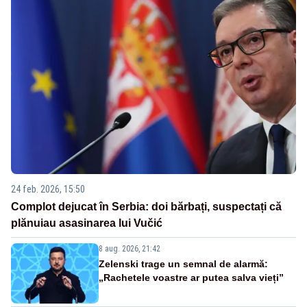
24 feb. 2026, 15:50
Complot dejucat în Serbia: doi bărbați, suspectați că
plănuiau asasinarea lui Vučić
8 aug. 2026, 21:42
Zelenski trage un semnal de alarmă:
„Rachetele voastre ar putea salva vieți”