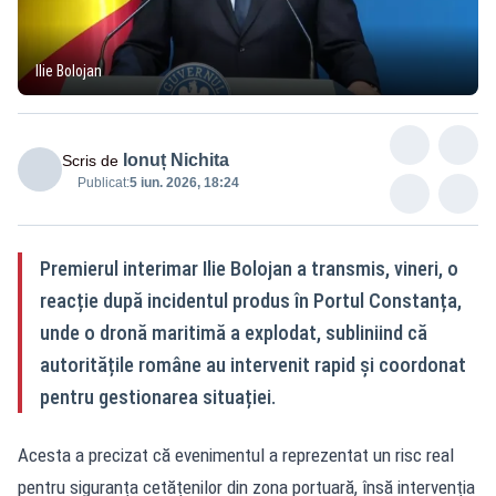
Ilie Bolojan
Ionuț Nichita
Scris de
Publicat:
5 iun. 2026, 18:24
Premierul interimar Ilie Bolojan a transmis, vineri, o
reacție după incidentul produs în Portul Constanța,
unde o dronă maritimă a explodat, subliniind că
autoritățile române au intervenit rapid și coordonat
pentru gestionarea situației.
Acesta a precizat că evenimentul a reprezentat un risc real
pentru siguranța cetățenilor din zona portuară, însă intervenția