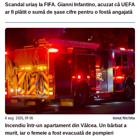
Scandal uriaș la FIFA. Gianni Infantino, acuzat că UEFA
ar fi plătit o sumă de șase cifre pentru o fostă angajată
8 aug. 2026, 09:06
Ionuț Nichita
Incendiu într-un apartament din Vâlcea. Un bărbat a
murit, iar o femeie a fost evacuată de pompieri