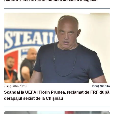
7 aug. 2026, 18:56
Ionuț Nichita
Scandal la UEFA! Florin Prunea, reclamat de FRF după
derapajul sexist de la Chișinău