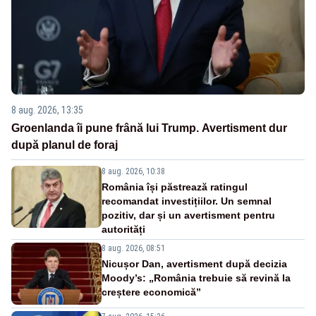
8 aug. 2026, 13:35
Groenlanda îi pune frână lui Trump. Avertisment dur
după planul de foraj
8 aug. 2026, 10:38
România își păstrează ratingul
recomandat investițiilor. Un semnal
pozitiv, dar și un avertisment pentru
autorități
8 aug. 2026, 08:51
Nicușor Dan, avertisment după decizia
Moody’s: „România trebuie să revină la
creștere economică”