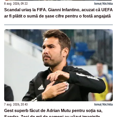
8 aug. 2026, 09:22
Ionuț Nichita
Scandal uriaș la FIFA. Gianni Infantino, acuzat că UEFA
ar fi plătit o sumă de șase cifre pentru o fostă angajată
7 aug. 2026, 20:43
Ionuț Nichita
Gest superb făcut de Adrian Mutu pentru soția sa,
Sandra. Zeci de mii de oameni au văzut imaginile