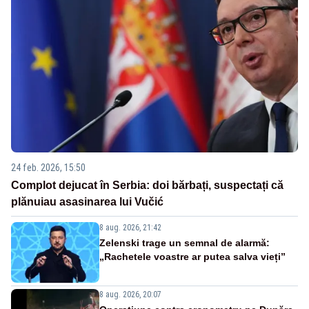
24 feb. 2026, 15:50
Complot dejucat în Serbia: doi bărbați, suspectați că
plănuiau asasinarea lui Vučić
8 aug. 2026, 21:42
Zelenski trage un semnal de alarmă:
„Rachetele voastre ar putea salva vieți”
8 aug. 2026, 20:07