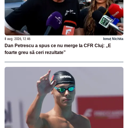
8 aug. 2026, 12:46
Ionuț Nichita
Dan Petrescu a spus ce nu merge la CFR Cluj: „E
foarte greu să ceri rezultate”