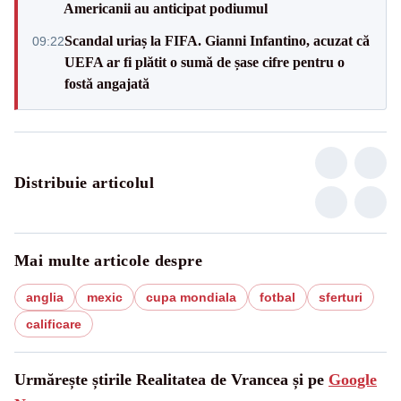
Americanii au anticipat podiumul
Scandal uriaș la FIFA. Gianni Infantino, acuzat că
09:22
UEFA ar fi plătit o sumă de șase cifre pentru o
fostă angajată
Distribuie articolul
Mai multe articole despre
anglia
mexic
cupa mondiala
fotbal
sferturi
calificare
Urmărește știrile Realitatea de Vrancea și pe
Google