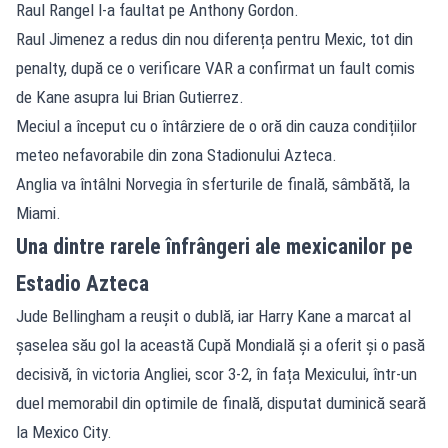
Raul Rangel l-a faultat pe Anthony Gordon.
Raul Jimenez a redus din nou diferența pentru Mexic, tot din
penalty, după ce o verificare VAR a confirmat un fault comis
de Kane asupra lui Brian Gutierrez.
Meciul a început cu o întârziere de o oră din cauza condițiilor
meteo nefavorabile din zona Stadionului Azteca.
Anglia va întâlni
Norvegia
în sferturile de finală, sâmbătă, la
Miami.
Una dintre rarele înfrângeri ale mexicanilor pe
Estadio Azteca
Jude Bellingham a reușit o dublă, iar Harry Kane a marcat al
șaselea său gol la această Cupă Mondială și a oferit și o pasă
decisivă, în victoria Angliei, scor 3-2, în fața Mexicului, într-un
duel memorabil din optimile de finală, disputat duminică seară
la Mexico City.