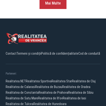
Mai Multe
Contact
Termeni și condiții
Politică de confidențialitate
Cod de conduită
Parteneri:
Realitatea.NET
Realitatea Sportiva
Realitatea Star
Realitatea de Cluj
Realitatea de Calarasi
Realitatea de Buzau
Realitatea de Oradea
Realitatea de Constanta
Realitatea de Prahova
Realitatea de Sibiu
Realitatea de Satu Mare
Realitatea de Ilfov
Realitatea de Iasi
Realitatea de Tulcea
Realitatea de Hunedoara