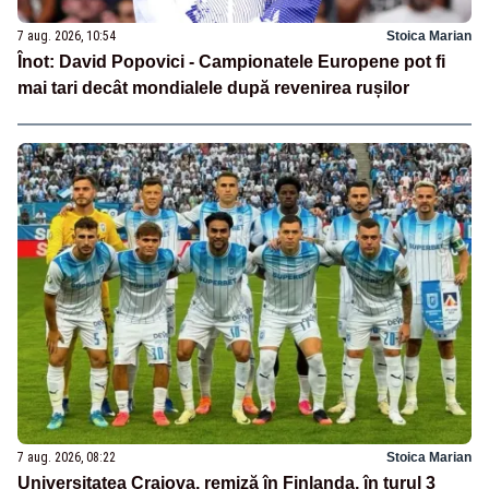
7 aug. 2026, 10:54
Stoica Marian
Înot: David Popovici - Campionatele Europene pot fi
mai tari decât mondialele după revenirea rușilor
7 aug. 2026, 08:22
Stoica Marian
Universitatea Craiova, remiză în Finlanda, în turul 3