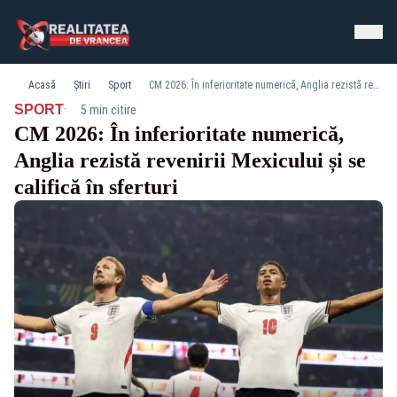
Acasă
Știri
Sport
CM 2026: În inferioritate numerică, Anglia rezistă revenirii Mexicului și se califică în sferturi
·
SPORT
5 min citire
CM 2026: În inferioritate numerică,
Anglia rezistă revenirii Mexicului și se
califică în sferturi