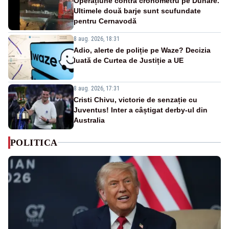
Operațiune contra cronometru pe Dunăre.
Ultimele două barje sunt scufundate
pentru Cernavodă
8 aug. 2026, 18:31
Adio, alerte de poliție pe Waze? Decizia
luată de Curtea de Justiție a UE
8 aug. 2026, 17:31
Cristi Chivu, victorie de senzație cu
Juventus! Inter a câștigat derby-ul din
Australia
POLITICA