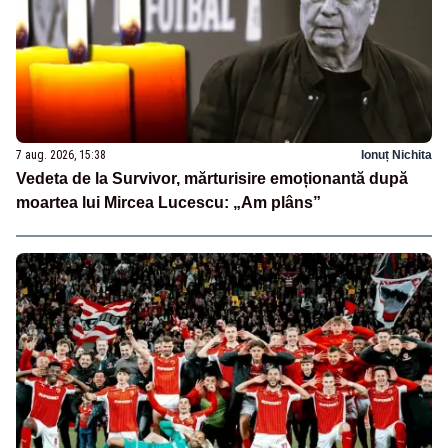
7 aug. 2026, 15:38
Ionuț Nichita
Vedeta de la Survivor, mărturisire emoționantă după
moartea lui Mircea Lucescu: „Am plâns”