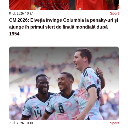
8 iul. 2026, 10:37
Sport
CM 2026: Elveția învinge Columbia la penalty-uri și
ajunge în primul sfert de finală mondială după
1954
7 iul. 2026, 10:13
Sport