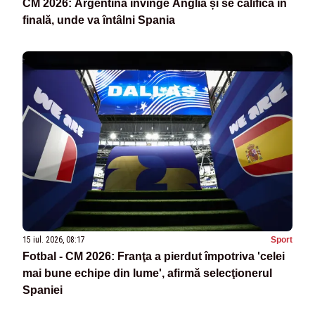
CM 2026: Argentina învinge Anglia și se califică în
finală, unde va întâlni Spania
15 iul. 2026, 08:17
Sport
Fotbal - CM 2026: Franţa a pierdut împotriva 'celei
mai bune echipe din lume', afirmă selecţionerul
Spaniei