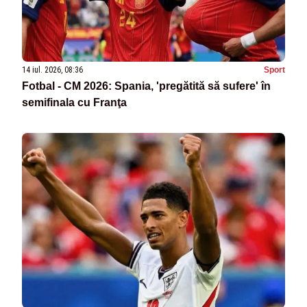
14 iul. 2026, 08:36
Sport
Fotbal - CM 2026: Spania, 'pregătită să sufere' în
semifinala cu Franţa