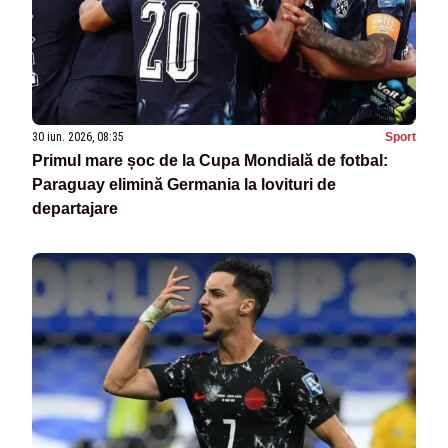
30 iun. 2026, 08:35
Sport
Primul mare șoc de la Cupa Mondială de fotbal:
Paraguay elimină Germania la lovituri de
departajare