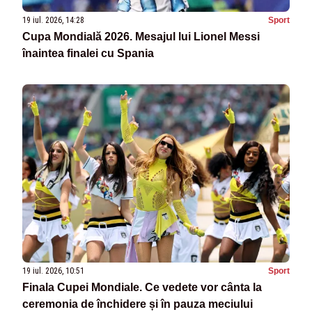
19 iul. 2026, 14:28
Sport
Cupa Mondială 2026. Mesajul lui Lionel Messi
înaintea finalei cu Spania
19 iul. 2026, 10:51
Sport
Finala Cupei Mondiale. Ce vedete vor cânta la
ceremonia de închidere și în pauza meciului