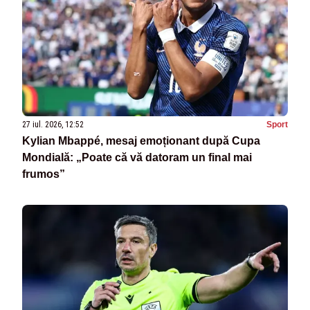
27 iul. 2026, 12:52
Sport
Kylian Mbappé, mesaj emoționant după Cupa
Mondială: „Poate că vă datoram un final mai
frumos”