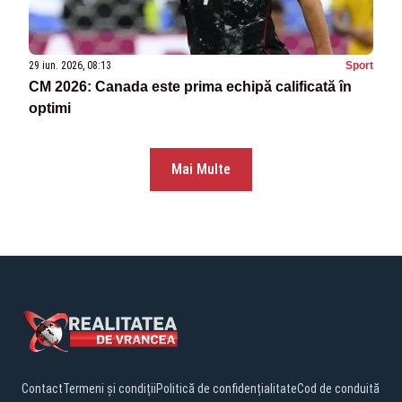
29 iun. 2026, 08:13
Sport
CM 2026: Canada este prima echipă calificată în
optimi
Mai Multe
Contact
Termeni și condiții
Politică de confidențialitate
Cod de conduită