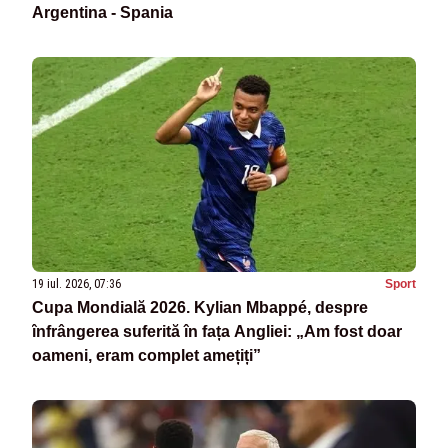
Argentina - Spania
19 iul. 2026, 07:36
Sport
Cupa Mondială 2026. Kylian Mbappé, despre
înfrângerea suferită în fața Angliei: „Am fost doar
oameni, eram complet amețiți”