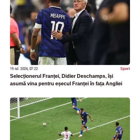
19 iul. 2026, 07:22
Sport
Selecționerul Franței, Didier Deschamps, își
asumă vina pentru eșecul Franței în fața Angliei