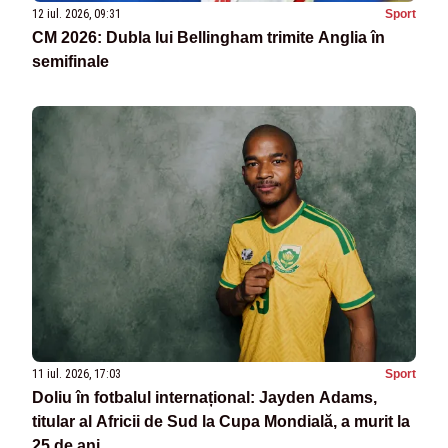
12 iul. 2026, 09:31
Sport
CM 2026: Dubla lui Bellingham trimite Anglia în
semifinale
11 iul. 2026, 17:03
Sport
Doliu în fotbalul internațional: Jayden Adams,
titular al Africii de Sud la Cupa Mondială, a murit la
25 de ani