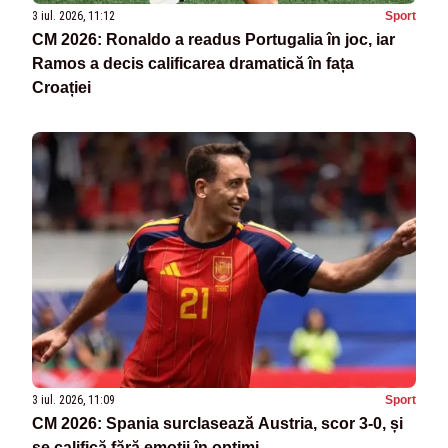
3 iul. 2026, 11:12
Sport
CM 2026: Ronaldo a readus Portugalia în joc, iar
Ramos a decis calificarea dramatică în fața
Croației
3 iul. 2026, 11:09
Sport
CM 2026: Spania surclasează Austria, scor 3-0, și
se califică fără emoții în optimi