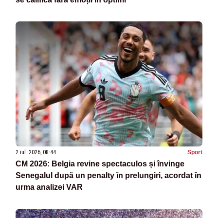
2 iul. 2026, 08:44
Sport
CM 2026: Belgia revine spectaculos și învinge
Senegalul după un penalty în prelungiri, acordat în
urma analizei VAR