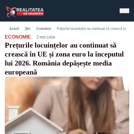
Acasă
Știri
Economie
Prețurile locuințelor au continuat să crească în UE și zona euro la începutul lui 2026. România depășește media europeană
·
ECONOMIE
2 min citire
Prețurile locuințelor au continuat să
crească în UE și zona euro la începutul
lui 2026. România depășește media
europeană