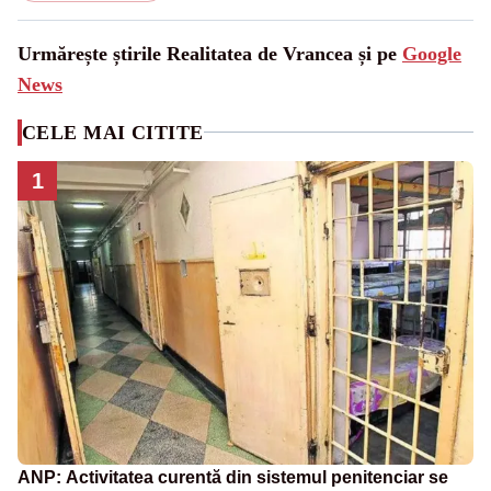
Urmărește știrile Realitatea de Vrancea și pe
Google
News
CELE MAI CITITE
1
ANP: Activitatea curentă din sistemul penitenciar se