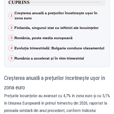
CUPRINS
Creșterea anuală a prețurilor încetinește ușor în
1
zona euro
Finlanda, singurul stat cu ieftiniri ale locuințelor
2
România, peste media europeană
3
Evoluția trimestrială: Bulgaria conduce clasamentul
4
România a accelerat și în ritm trimestrial
5
Creșterea anuală a prețurilor încetinește ușor în
zona euro
Prețurile locuințelor au avansat cu 4,7% în zona euro și cu 5,1%
în Uniunea Europeană în primul trimestru din 2026, raportat la
perioada similară din anul precedent, conform Indicelui