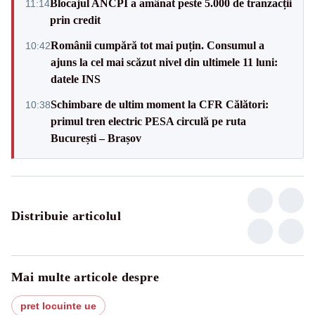
Blocajul ANCPI a amânat peste 5.000 de tranzacții
11:14
prin credit
Românii cumpără tot mai puțin. Consumul a
10:42
ajuns la cel mai scăzut nivel din ultimele 11 luni:
datele INS
Schimbare de ultim moment la CFR Călători:
10:38
primul tren electric PESA circulă pe ruta
București – Brașov
Distribuie articolul
Mai multe articole despre
pret locuinte ue