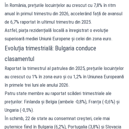
În România, prețurile locuințelor au crescut cu 7,8% în ritm
anual în primul trimestru din 2026, accelerând față de avansul
de 6,7% raportat în ultimul trimestru din 2025.
Astfel, piața rezidențială locală a înregistrat o evoluție
superioară mediei Uniunii Europene și celei din zona euro.
Evoluția trimestrială: Bulgaria conduce
clasamentul
Raportat la trimestrul al patrulea din 2025, prețurile locuințelor
au crescut cu 1% în zona euro și cu 1,2% în Uniunea Europeană
în primele trei luni ale anului 2026.
Patru state membre au raportat scăderi trimestriale ale
prețurilor: Finlanda și Belgia (ambele -0,8%), Franța (-0,6%) și
Ungaria (-0,5%).
În schimb, 22 de state au consemnat creșteri, cele mai
puternice fiind în Bulgaria (6,2%), Portugalia (3,8%) și Slovacia