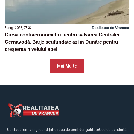
5 aug. 2026, 07:33
Realitatea de Vrancea
Cursă contracronometru pentru salvarea Centralei
Cernavodă. Barje scufundate azi în Dunăre pentru
creșterea nivelului apei
Mai Multe
Contact
Termeni și condiții
Politică de confidențialitate
Cod de conduită