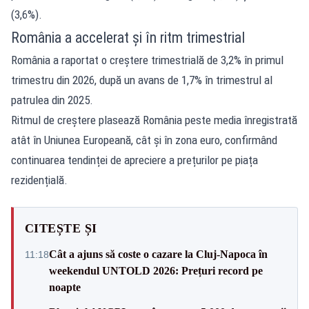
(3,6%).
România a accelerat și în ritm trimestrial
România a raportat o creștere trimestrială de 3,2% în primul
trimestru din 2026, după un avans de 1,7% în trimestrul al
patrulea din 2025.
Ritmul de creștere plasează România peste media înregistrată
atât în Uniunea Europeană, cât și în zona euro, confirmând
continuarea tendinței de apreciere a prețurilor pe piața
rezidențială.
CITEȘTE ȘI
Cât a ajuns să coste o cazare la Cluj-Napoca în
11:18
weekendul UNTOLD 2026: Prețuri record pe
noapte