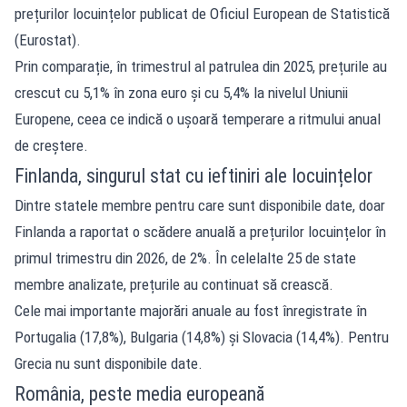
prețurilor locuințelor publicat de Oficiul European de Statistică
(Eurostat).
Prin comparație, în trimestrul al patrulea din 2025, prețurile au
crescut cu 5,1% în zona euro și cu 5,4% la nivelul Uniunii
Europene, ceea ce indică o ușoară temperare a ritmului anual
de creștere.
Finlanda, singurul stat cu ieftiniri ale locuințelor
Dintre statele membre pentru care sunt disponibile date, doar
Finlanda a raportat o scădere anuală a prețurilor locuințelor în
primul trimestru din 2026, de 2%. În celelalte 25 de state
membre analizate, prețurile au continuat să crească.
Cele mai importante majorări anuale au fost înregistrate în
Portugalia (17,8%), Bulgaria (14,8%) și Slovacia (14,4%). Pentru
Grecia nu sunt disponibile date.
România, peste media europeană