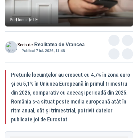
Preț locuințe UE
Realitatea de Vrancea
Scris de
Publicat:
7 iul. 2026, 11:48
Prețurile locuințelor au crescut cu 4,7% în zona euro
și cu 5,1% în Uniunea Europeană în primul trimestru
din 2026, comparativ cu aceeași perioadă din 2025.
România s-a situat peste media europeană atât în
ritm anual, cât și trimestrial, potrivit datelor
publicate joi de Eurostat.