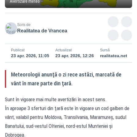
Avertizare meteo
Scris de
Realitatea de Vrancea
Publicat
Actualizat
Sursă
23 apr. 2026, 11:05
23 apr. 2026, 12:26
realitatea.net
Meteorologii anunţă o zi rece astăzi, marcată de
vânt în mare parte din ţară.
Sunt în vigoare mai multe avertizări în acest sens.
În aproape 3 sferturi din ţară este în vigoare un cod galben de
vânt, valabil pentru Moldova, Transilvania, Maramureş, sudul
Banatului, sud-vestul Olteniei, nord-estul Munteniei şi
Dobrogea.