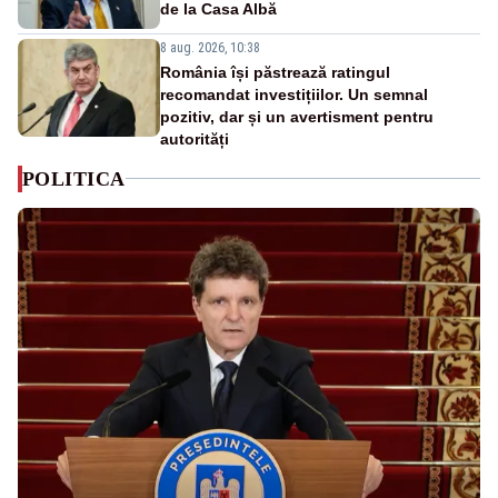
de la Casa Albă
8 aug. 2026, 10:38
România își păstrează ratingul
recomandat investițiilor. Un semnal
pozitiv, dar și un avertisment pentru
autorități
POLITICA