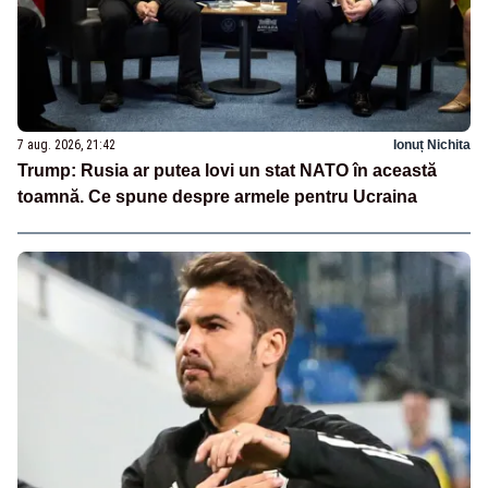
7 aug. 2026, 21:42
Ionuț Nichita
Trump: Rusia ar putea lovi un stat NATO în această
toamnă. Ce spune despre armele pentru Ucraina