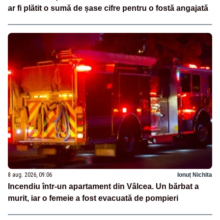
ar fi plătit o sumă de șase cifre pentru o fostă angajată
8 aug. 2026, 09:06
Ionuț Nichita
Incendiu într-un apartament din Vâlcea. Un bărbat a
murit, iar o femeie a fost evacuată de pompieri