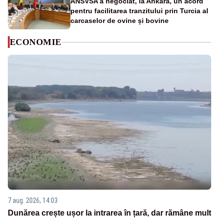
ANSVSA a negociat, la Ankara, un acord
pentru facilitarea tranzitului prin Turcia al
carcaselor de ovine și bovine
ECONOMIE
7 aug. 2026, 14:03
Dunărea crește ușor la intrarea în țară, dar rămâne mult