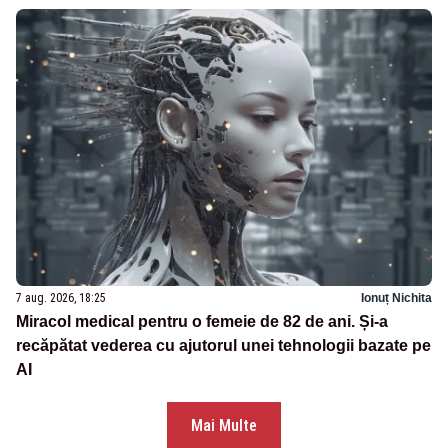
7 aug. 2026, 18:25
Ionuț Nichita
Miracol medical pentru o femeie de 82 de ani. Și-a
recăpătat vederea cu ajutorul unei tehnologii bazate pe
AI
Mai Multe