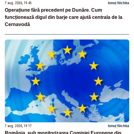
7 aug. 2026, 19:45
Ionuț Nichita
Operațiune fără precedent pe Dunăre. Cum
funcționează digul din barje care ajută centrala de la
Cernavodă
7 aug. 2026, 19:17
Ionuț Nichita
România, sub monitorizarea Comisiei Europene din