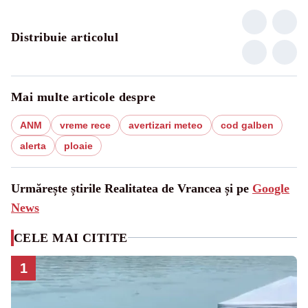
Distribuie articolul
Mai multe articole despre
ANM
vreme rece
avertizari meteo
cod galben
alerta
ploaie
Urmărește știrile Realitatea de Vrancea și pe
Google
News
CELE MAI CITITE
1