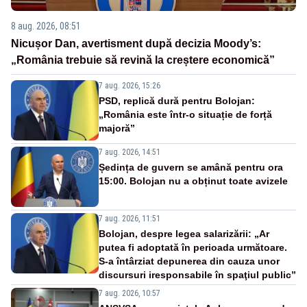
8 aug. 2026, 08:51
Nicușor Dan, avertisment după decizia Moody’s:
„România trebuie să revină la creștere economică”
7 aug. 2026, 15:26
PSD, replică dură pentru Bolojan:
„România este într-o situație de forță
majoră”
7 aug. 2026, 14:51
Ședința de guvern se amână pentru ora
15:00. Bolojan nu a obținut toate avizele
7 aug. 2026, 11:51
Bolojan, despre legea salarizării: „Ar
putea fi adoptată în perioada următoare.
S-a întârziat depunerea din cauza unor
discursuri iresponsabile în spaţiul public”
7 aug. 2026, 10:57