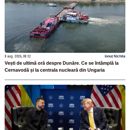
8 aug. 2026, 08:32
Ionuț Nichita
Vești de ultimă oră despre Dunăre. Ce se întâmplă la
Cernavodă și la centrala nucleară din Ungaria