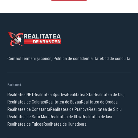
Contact
Termeni și condiții
Politică de confidențialitate
Cod de conduită
Parteneri:
Realitatea.NET
Realitatea Sportiva
Realitatea Star
Realitatea de Cluj
Realitatea de Calarasi
Realitatea de Buzau
Realitatea de Oradea
Realitatea de Constanta
Realitatea de Prahova
Realitatea de Sibiu
Realitatea de Satu Mare
Realitatea de Ilfov
Realitatea de Iasi
Realitatea de Tulcea
Realitatea de Hunedoara