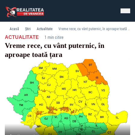
Acasă
Știri
Actualitate
Vreme rece, cu vânt puternic, în aproape toată țara
·
ACTUALITATE
1 min citire
Vreme rece, cu vânt puternic, în
aproape toată țara