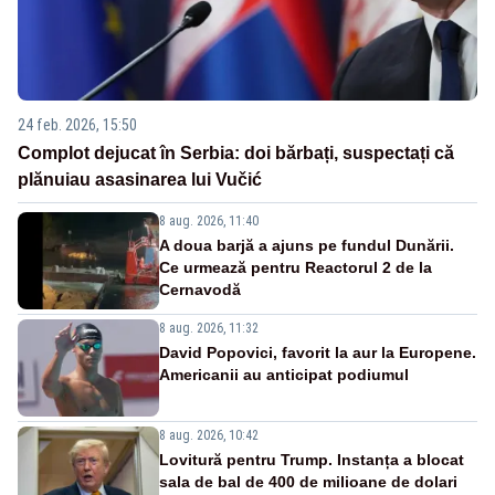
24 feb. 2026, 15:50
Complot dejucat în Serbia: doi bărbați, suspectați că
plănuiau asasinarea lui Vučić
8 aug. 2026, 11:40
A doua barjă a ajuns pe fundul Dunării.
Ce urmează pentru Reactorul 2 de la
Cernavodă
8 aug. 2026, 11:32
David Popovici, favorit la aur la Europene.
Americanii au anticipat podiumul
8 aug. 2026, 10:42
Lovitură pentru Trump. Instanța a blocat
sala de bal de 400 de milioane de dolari