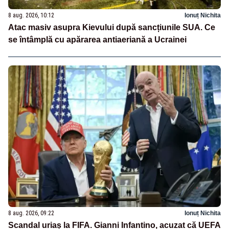
8 aug. 2026, 10:12
Ionuț Nichita
Atac masiv asupra Kievului după sancțiunile SUA. Ce
se întâmplă cu apărarea antiaeriană a Ucrainei
8 aug. 2026, 09:22
Ionuț Nichita
Scandal uriaș la FIFA. Gianni Infantino, acuzat că UEFA