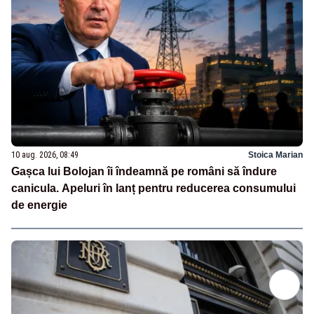
10 aug. 2026, 08:49
Stoica Marian
Gașca lui Bolojan îi îndeamnă pe români să îndure
canicula. Apeluri în lanț pentru reducerea consumului
de energie