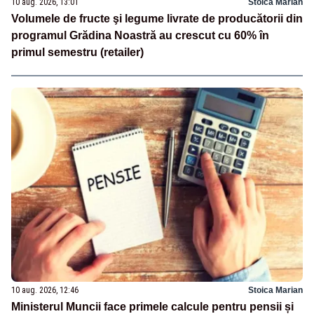
10 aug. 2026, 13:01
Stoica Marian
Volumele de fructe şi legume livrate de producătorii din
programul Grădina Noastră au crescut cu 60% în
primul semestru (retailer)
10 aug. 2026, 12:46
Stoica Marian
Ministerul Muncii face primele calcule pentru pensii și