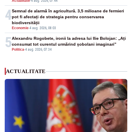
Actualitate
-
4 aug. 2026, 07:44
4
Semnal de alarmă în agricultură. 3,5 milioane de fermieri
pot fi afectați de strategia pentru conservarea
biodiversității
Economie
-
4 aug. 2026, 08:03
5
Alexandru Rogobete, ironii la adresa lui Ilie Bolojan: „Ați
consumat tot curentul urmărind șobolani imaginari”
Politica
-
4 aug. 2026, 07:34
ACTUALITATE