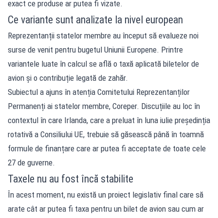
exact ce produse ar putea fi vizate.
Ce variante sunt analizate la nivel european
Reprezentanții statelor membre au început să evalueze noi
surse de venit pentru bugetul Uniunii Europene. Printre
variantele luate în calcul se află o taxă aplicată biletelor de
avion și o contribuție legată de zahăr.
Subiectul a ajuns în atenția Comitetului Reprezentanților
Permanenți ai statelor membre, Coreper. Discuțiile au loc în
contextul în care Irlanda, care a preluat în luna iulie președinția
rotativă a Consiliului UE, trebuie să găsească până în toamnă
formule de finanțare care ar putea fi acceptate de toate cele
27 de guverne.
Taxele nu au fost încă stabilite
În acest moment, nu există un proiect legislativ final care să
arate cât ar putea fi taxa pentru un bilet de avion sau cum ar