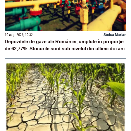
10 aug. 2026, 10:32
Stoica Marian
Depozitele de gaze ale României, umplute în proporţie
de 62,77%. Stocurile sunt sub nivelul din ultimii doi ani