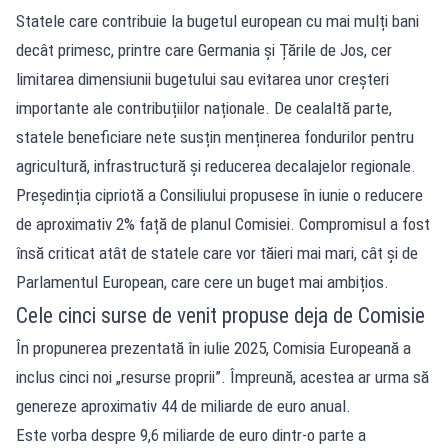
Statele care contribuie la bugetul european cu mai mulți bani
decât primesc, printre care Germania și Țările de Jos, cer
limitarea dimensiunii bugetului sau evitarea unor creșteri
importante ale contribuțiilor naționale. De cealaltă parte,
statele beneficiare nete susțin menținerea fondurilor pentru
agricultură, infrastructură și reducerea decalajelor regionale.
Președinția cipriotă a Consiliului propusese în iunie o reducere
de aproximativ 2% față de planul Comisiei. Compromisul a fost
însă criticat atât de statele care vor tăieri mai mari, cât și de
Parlamentul European, care cere un buget mai ambițios.
Cele cinci surse de venit propuse deja de Comisie
În propunerea prezentată în iulie 2025, Comisia Europeană a
inclus cinci noi „resurse proprii”. Împreună, acestea ar urma să
genereze aproximativ 44 de miliarde de euro anual.
Este vorba despre 9,6 miliarde de euro dintr-o parte a