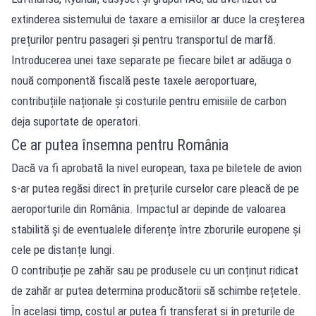
extinderea sistemului de taxare a emisiilor ar duce la creșterea
prețurilor pentru pasageri și pentru transportul de marfă.
Introducerea unei taxe separate pe fiecare bilet ar adăuga o
nouă componentă fiscală peste taxele aeroportuare,
contribuțiile naționale și costurile pentru emisiile de carbon
deja suportate de operatori.
Ce ar putea însemna pentru România
Dacă va fi aprobată la nivel european, taxa pe biletele de avion
s-ar putea regăsi direct în prețurile curselor care pleacă de pe
aeroporturile din România. Impactul ar depinde de valoarea
stabilită și de eventualele diferențe între zborurile europene și
cele pe distanțe lungi.
O contribuție pe zahăr sau pe produsele cu un conținut ridicat
de zahăr ar putea determina producătorii să schimbe rețetele.
În același timp, costul ar putea fi transferat și în prețurile de