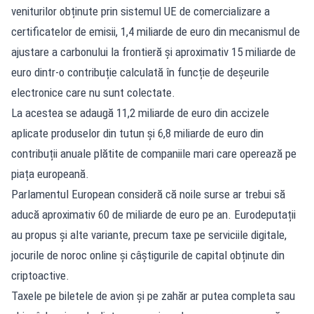
veniturilor obținute prin sistemul UE de comercializare a
certificatelor de emisii, 1,4 miliarde de euro din mecanismul de
ajustare a carbonului la frontieră și aproximativ 15 miliarde de
euro dintr-o contribuție calculată în funcție de deșeurile
electronice care nu sunt colectate.
La acestea se adaugă 11,2 miliarde de euro din accizele
aplicate produselor din tutun și 6,8 miliarde de euro din
contribuții anuale plătite de companiile mari care operează pe
piața europeană.
Parlamentul European consideră că noile surse ar trebui să
aducă aproximativ 60 de miliarde de euro pe an. Eurodeputații
au propus și alte variante, precum taxe pe serviciile digitale,
jocurile de noroc online și câștigurile de capital obținute din
criptoactive.
Taxele pe biletele de avion și pe zahăr ar putea completa sau