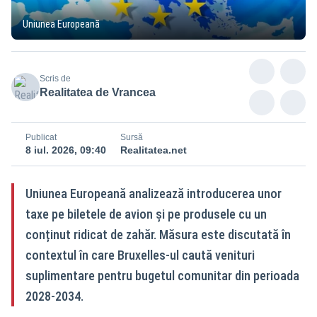
Uniunea Europeană
Scris de
Realitatea de Vrancea
Publicat
Sursă
8 iul. 2026, 09:40
Realitatea.net
Uniunea Europeană analizează introducerea unor
taxe pe biletele de avion și pe produsele cu un
conținut ridicat de zahăr. Măsura este discutată în
contextul în care Bruxelles-ul caută venituri
suplimentare pentru bugetul comunitar din perioada
2028-2034.