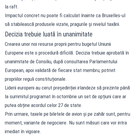
la raft.
Impactul concret nu poate fi calculat înainte ca Bruxelles-ul
să stabilească produsele vizate, pragurile și nivelul taxării.
Decizia trebuie luată în unanimitate
Crearea unor noi resurse proprii pentru bugetul Uniunii
Europene este o procedură dificilă. Decizia trebuie aprobată în
unanimitate de Consiliu, după consultarea Parlamentului
European, apoi validată de fiecare stat membru, potrivit
propriilor reguli constituționale.
Liderii europeni au cerut președinției irlandeze să prezinte până
la summitul programat în octombrie un set de opțiuni care ar
putea obține acordul celor 27 de state.
Prin urmare, taxele pe biletele de avion și pe zahăr sunt, pentru
moment, variante de negociere. Nu sunt măsuri care vor intra
imediat în vigoare.