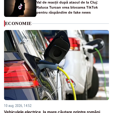
Val de reacții după atacul de la Cluj:
Raluca Turcan vrea blocarea TikTok
pentru răspândire de fake news
ECONOMIE
10 aug. 2026, 14:52
Vehiculele electrice, la mare căutare printre români