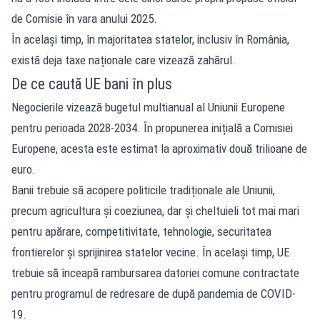
de Comisie în vara anului 2025.
În același timp, în majoritatea statelor, inclusiv în România,
există deja taxe naționale care vizează zahărul.
De ce caută UE bani în plus
Negocierile vizează bugetul multianual al Uniunii Europene
pentru perioada 2028-2034. În propunerea inițială a Comisiei
Europene, acesta este estimat la aproximativ două trilioane de
euro.
Banii trebuie să acopere politicile tradiționale ale Uniunii,
precum agricultura și coeziunea, dar și cheltuieli tot mai mari
pentru apărare, competitivitate, tehnologie, securitatea
frontierelor și sprijinirea statelor vecine. În același timp, UE
trebuie să înceapă rambursarea datoriei comune contractate
pentru programul de redresare de după pandemia de COVID-
19.