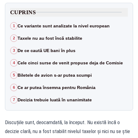
CUPRINS
Ce variante sunt analizate la nivel european
1
Taxele nu au fost încă stabilite
2
De ce caută UE bani în plus
3
Cele cinci surse de venit propuse deja de Comisie
4
Biletele de avion s-ar putea scumpi
5
Ce ar putea însemna pentru România
6
Decizia trebuie luată în unanimitate
7
Discuțiile sunt, deocamdată, la început. Nu există încă o
decizie clară, nu a fost stabilit nivelul taxelor și nici nu se știe