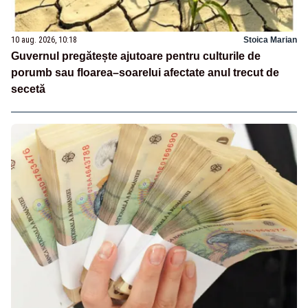
10 aug. 2026, 10:18
Stoica Marian
Guvernul pregătește ajutoare pentru culturile de
porumb sau floarea–soarelui afectate anul trecut de
secetă