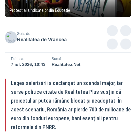
Protest al sindicatelor din Educatie
Scris de
Realitatea de Vrancea
Publicat
Sursă
7 iul. 2026, 10:43
Realitatea.Net
Legea salarizării a declanșat un scandal major, iar
surse politice citate de Realitatea Plus susțin că
proiectul ar putea rămâne blocat și neadoptat. În
acest scenariu, România ar pierde 700 de milioane de
euro din fonduri europene, bani esențiali pentru
reformele din PNRR.