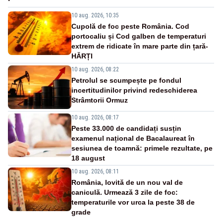
10 aug. 2026, 10:35
Cupolă de foc peste România. Cod
portocaliu și Cod galben de temperaturi
extrem de ridicate în mare parte din țară-
HĂRȚI
10 aug. 2026, 08:22
Petrolul se scumpește pe fondul
incertitudinilor privind redeschiderea
Strâmtorii Ormuz
10 aug. 2026, 08:17
Peste 33.000 de candidați susțin
examenul național de Bacalaureat în
sesiunea de toamnă: primele rezultate, pe
18 august
10 aug. 2026, 08:11
România, lovită de un nou val de
caniculă. Urmează 3 zile de foc:
temperaturile vor urca la peste 38 de
grade