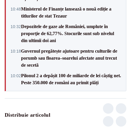
Ministerul de Finanțe lansează o nouă ediție a
10:48
titlurilor de stat Tezaur
Depozitele de gaze ale României, umplute în
10:32
proporţie de 62,77%. Stocurile sunt sub nivelul
din ultimii doi ani
Guvernul pregătește ajutoare pentru culturile de
10:18
porumb sau floarea–soarelui afectate anul trecut
de secetă
Pilonul 2 a depășit 100 de miliarde de lei câștig net.
10:02
Peste 350.000 de români au primit plăți
Distribuie articolul