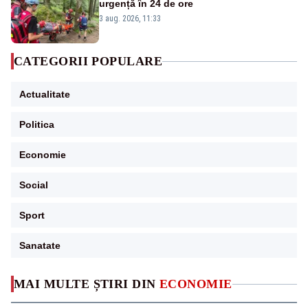
urgență în 24 de ore
3 aug. 2026, 11:33
CATEGORII POPULARE
Actualitate
Politica
Economie
Social
Sport
Sanatate
MAI MULTE ȘTIRI DIN
ECONOMIE