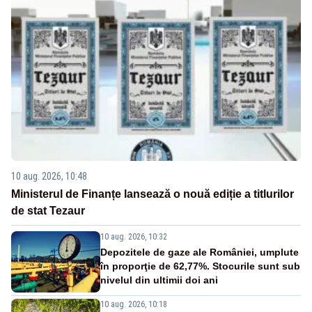
10 aug. 2026, 10:48
Ministerul de Finanțe lansează o nouă ediție a titlurilor
de stat Tezaur
10 aug. 2026, 10:32
Depozitele de gaze ale României, umplute
în proporţie de 62,77%. Stocurile sunt sub
nivelul din ultimii doi ani
10 aug. 2026, 10:18