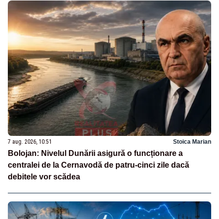
7 aug. 2026, 10:51
Stoica Marian
Bolojan: Nivelul Dunării asigură o funcționare a
centralei de la Cernavodă de patru-cinci zile dacă
debitele vor scădea