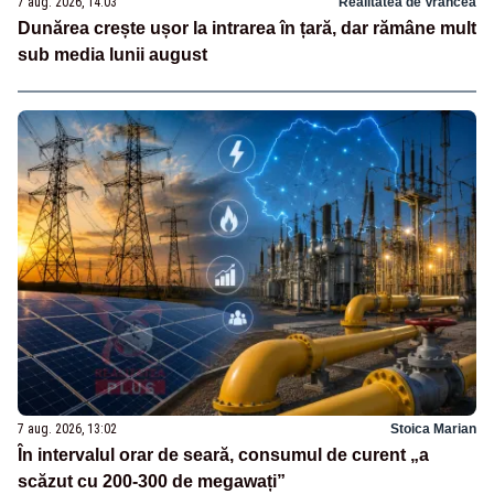
7 aug. 2026, 14:03
Realitatea de Vrancea
Dunărea crește ușor la intrarea în țară, dar rămâne mult
sub media lunii august
7 aug. 2026, 13:02
Stoica Marian
În intervalul orar de seară, consumul de curent „a
scăzut cu 200-300 de megawați”