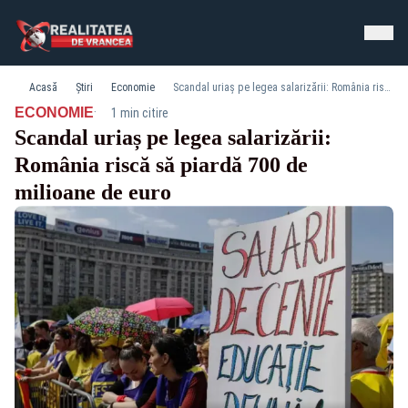
Acasă
Știri
Economie
Scandal uriaș pe legea salarizării: România riscă să piardă 700 de milioane de euro
·
ECONOMIE
1 min citire
Scandal uriaș pe legea salarizării:
România riscă să piardă 700 de
milioane de euro