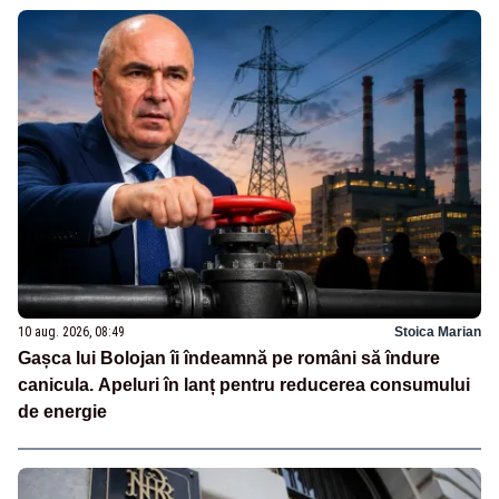
10 aug. 2026, 08:49
Stoica Marian
Gașca lui Bolojan îi îndeamnă pe români să îndure
canicula. Apeluri în lanț pentru reducerea consumului
de energie