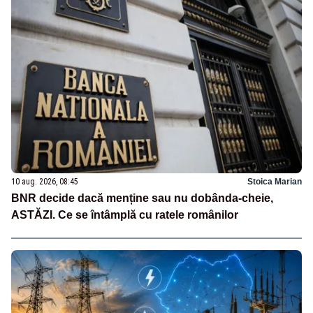
10 aug. 2026, 08:45
Stoica Marian
BNR decide dacă menține sau nu dobânda-cheie,
ASTĂZI. Ce se întâmplă cu ratele românilor