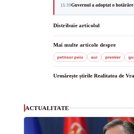
Guvernul a adoptat o hotărâre 
15:39
Distribuie articolul
Mai multe articole despre
petrisor peiu
aur
premier
gu
Urmărește știrile Realitatea de Vr
ACTUALITATE