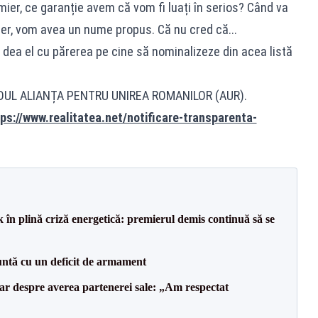
ier, ce garanție avem că vom fi luați în serios? Când va
er, vom avea un nume propus. Că nu cred că...
i dea el cu părerea pe cine să nominalizeze din acea listă
IDUL ALIANȚA PENTRU UNIREA ROMANILOR (AUR).
ps://www.realitatea.net/notificare-transparenta-
 în plină criză energetică: premierul demis continuă să se
ntă cu un deficit de armament
lar despre averea partenerei sale: „Am respectat