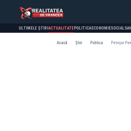
ULTIMELE ȘTIRI
ACTUALITATE
POLITICA
ECONOMIE
SOCIAL
SA
Acasă
Știri
Politica
Petrișor Pe