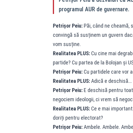
programul AUR de guvernare.
Petrișor Peiu:
Păi, când ne cheamă, se
convingă să susținem un guvern dacă 
vom susține.
Realitatea PLUS:
Cu cine mai degrab
partide? Cu partea de la Bolojan și 
Petrișor Peiu:
Cu partidele care vor 
Realitatea PLUS:
Adică e deschisă...
Petrișor Peiu:
E deschisă pentru toată
negociem ideologii, ci vrem să negoc
Realitatea PLUS:
Ce e mai important: 
doriți pentru electorat?
Petrișor Peiu:
Ambele. Ambele. Ambele