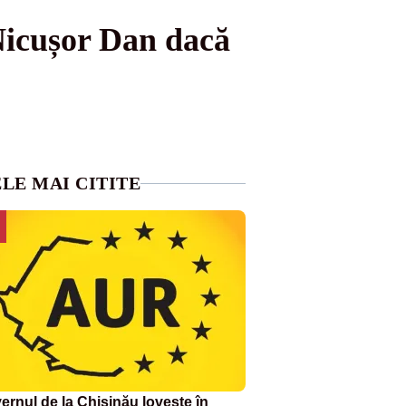
Nicușor Dan dacă
LE MAI CITITE
ernul de la Chișinău lovește în