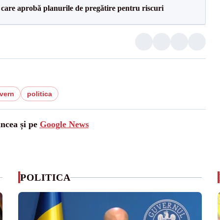
care aprobă planurile de pregătire pentru riscuri
vern
politica
ancea și pe
Google News
POLITICA