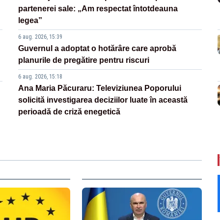
partenerei sale: „Am respectat întotdeauna
legea”
6 aug. 2026, 15:39
Guvernul a adoptat o hotărâre care aprobă
planurile de pregătire pentru riscuri
6 aug. 2026, 15:18
Ana Maria Păcuraru: Televiziunea Poporului
solicită investigarea deciziilor luate în această
perioadă de criză enegetică