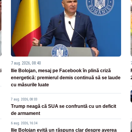
7 aug. 2026, 08:40
i
Ilie Bolojan, mesaj pe Facebook în plină criză
energetică: premierul demis continuă să se laude
cu măsurile luate
7 aug. 2026, 08:03
Trump neagă că SUA se confruntă cu un deficit
de armament
6 aug. 2026, 16:34
Ilie Bolojan evită un răspuns clar despre averea