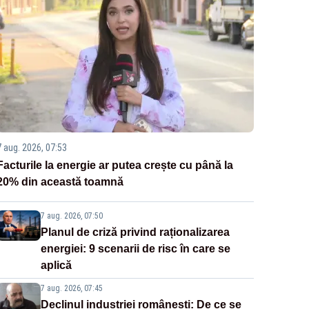
7 aug. 2026, 07:53
Facturile la energie ar putea crește cu până la
20% din această toamnă
7 aug. 2026, 07:50
Planul de criză privind raționalizarea
energiei: 9 scenarii de risc în care se
aplică
7 aug. 2026, 07:45
Declinul industriei românești: De ce se