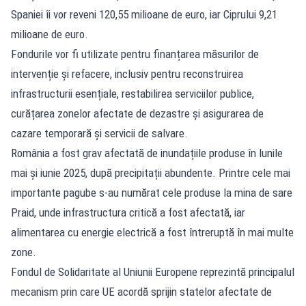
Spaniei îi vor reveni 120,55 milioane de euro, iar Ciprului 9,21
milioane de euro.
Fondurile vor fi utilizate pentru finanțarea măsurilor de
intervenție și refacere, inclusiv pentru reconstruirea
infrastructurii esențiale, restabilirea serviciilor publice,
curățarea zonelor afectate de dezastre și asigurarea de
cazare temporară și servicii de salvare.
România a fost grav afectată de inundațiile produse în lunile
mai și iunie 2025, după precipitații abundente. Printre cele mai
importante pagube s-au numărat cele produse la mina de sare
Praid, unde infrastructura critică a fost afectată, iar
alimentarea cu energie electrică a fost întreruptă în mai multe
zone.
Fondul de Solidaritate al Uniunii Europene reprezintă principalul
mecanism prin care UE acordă sprijin statelor afectate de