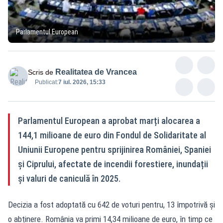
Parlamentul European
Realitatea de Vrancea
Scris de
Publicat:
7 iul. 2026, 15:33
Parlamentul European a aprobat marți alocarea a
144,1 milioane de euro din Fondul de Solidaritate al
Uniunii Europene pentru sprijinirea României, Spaniei
și Ciprului, afectate de incendii forestiere, inundații
și valuri de caniculă în 2025.
Decizia a fost adoptată cu 642 de voturi pentru, 13 împotrivă și
o abținere. România va primi 14,34 milioane de euro, în timp ce