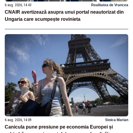
6 aug. 2026, 14:43
Realitatea de Vrancea
CNAIR avertizează asupra unui portal neautorizat din
Ungaria care scumpește rovinieta
6 aug. 2026, 14:09
Stoica Marian
Canicula pune presiune pe economia Europei și