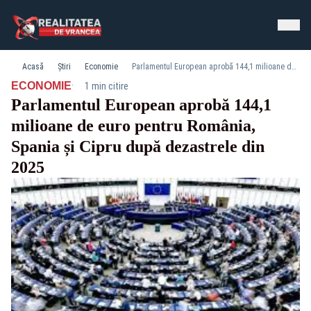
Acasă
Știri
Economie
Parlamentul European aprobă 144,1 milioane de euro pentru România, Spania și Cipru după dezastrele din 2025
·
ECONOMIE
1 min citire
Parlamentul European aprobă 144,1
milioane de euro pentru România,
Spania și Cipru după dezastrele din
2025