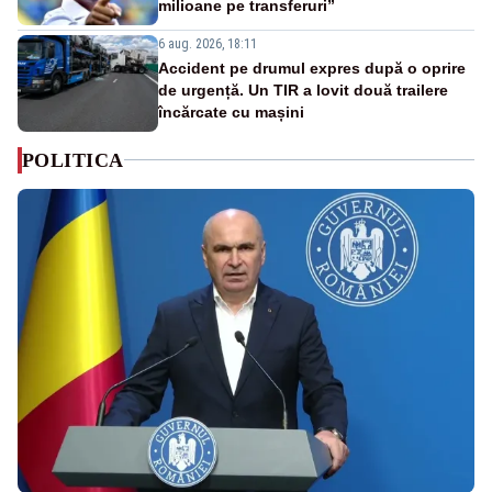
milioane pe transferuri”
6 aug. 2026, 18:11
Accident pe drumul expres după o oprire
de urgență. Un TIR a lovit două trailere
încărcate cu mașini
POLITICA