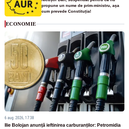
propune un nume de prim-ministru, așa
cum prevede Constituția!
ECONOMIE
6 aug. 2026, 17:38
Ilie Bolojan anunță ieftinirea carburanților: Petromidia