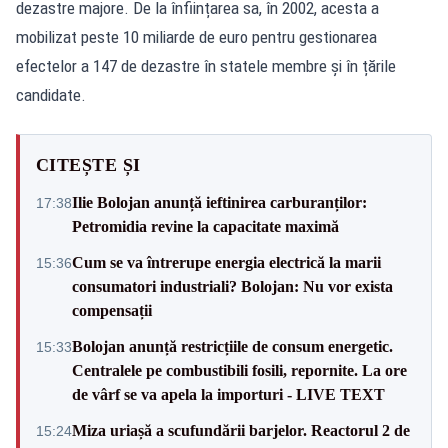
dezastre majore. De la înființarea sa, în 2002, acesta a
mobilizat peste 10 miliarde de euro pentru gestionarea
efectelor a 147 de dezastre în statele membre și în țările
candidate.
CITEȘTE ȘI
Ilie Bolojan anunță ieftinirea carburanților:
17:38
Petromidia revine la capacitate maximă
Cum se va întrerupe energia electrică la marii
15:36
consumatori industriali? Bolojan: Nu vor exista
compensații
Bolojan anunță restricțiile de consum energetic.
15:33
Centralele pe combustibili fosili, repornite. La ore
de vârf se va apela la importuri - LIVE TEXT
Miza uriașă a scufundării barjelor. Reactorul 2 de
15:24