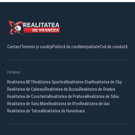
Contact
Termeni și condiții
Politică de confidențialitate
Cod de conduită
Parteneri:
Realitatea.NET
Realitatea Sportiva
Realitatea Star
Realitatea de Cluj
Realitatea de Calarasi
Realitatea de Buzau
Realitatea de Oradea
Realitatea de Constanta
Realitatea de Prahova
Realitatea de Sibiu
Realitatea de Satu Mare
Realitatea de Ilfov
Realitatea de Iasi
Realitatea de Tulcea
Realitatea de Hunedoara