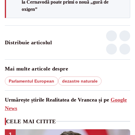
la Cernavodă poate primi o nouă „gură de
oxigen”
Distribuie articolul
Mai multe articole despre
Parlamentul European
dezastre naturale
Urmărește știrile Realitatea de Vrancea și pe
Google
News
CELE MAI CITITE
1