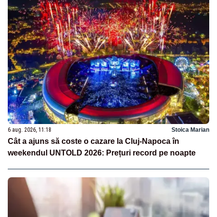
6 aug. 2026, 11:18
Stoica Marian
Cât a ajuns să coste o cazare la Cluj-Napoca în
weekendul UNTOLD 2026: Prețuri record pe noapte