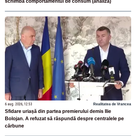
schimbă comportamentul de consum (analiză)
6 aug. 2026, 12:53
Realitatea de Vrancea
Sfidare uriașă din partea premierului demis Ilie
Bolojan. A refuzat să răspundă despre centralele pe
cărbune