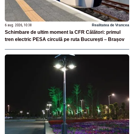
6 aug. 2026, 10:38
Realitatea de Vrancea
Schimbare de ultim moment la CFR Călători: primul
tren electric PESA circulă pe ruta București – Brașov