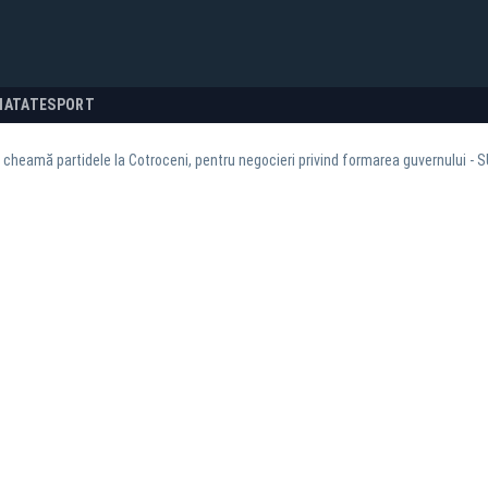
NATATE
SPORT
 cheamă partidele la Cotroceni, pentru negocieri privind formarea guvernului - 