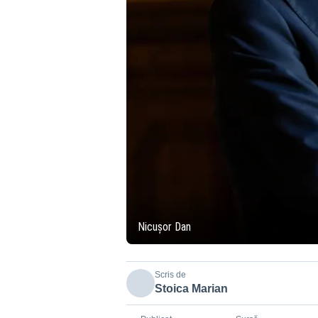
Nicușor Dan
Scris de
Stoica Marian