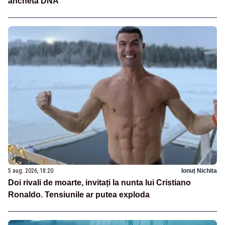
ancheta DNA
5 aug. 2026, 18:20
Ionuț Nichita
Doi rivali de moarte, invitați la nunta lui Cristiano
Ronaldo. Tensiunile ar putea exploda