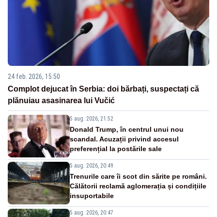
24 feb. 2026, 15:50
Complot dejucat în Serbia: doi bărbați, suspectați că
plănuiau asasinarea lui Vučić
5 aug. 2026, 21:52
Donald Trump, în centrul unui nou
scandal. Acuzații privind accesul
preferențial la postările sale
5 aug. 2026, 20:49
Trenurile care îi scot din sărite pe români.
Călătorii reclamă aglomerația și condițiile
insuportabile
5 aug. 2026, 20:47