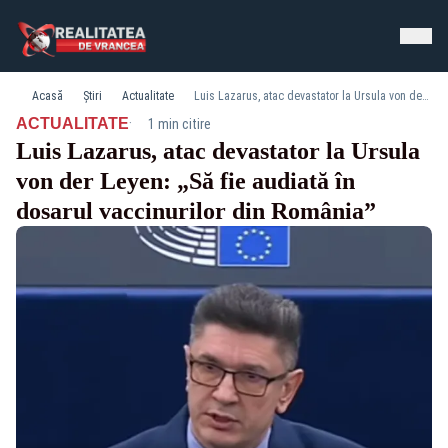
Acasă
Știri
Actualitate
Luis Lazarus, atac devastator la Ursula von der Leyen: „Să fie audiată în dosarul vaccinurilor din România”
·
ACTUALITATE
1 min citire
Luis Lazarus, atac devastator la Ursula
von der Leyen: „Să fie audiată în
dosarul vaccinurilor din România”