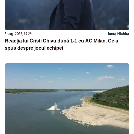
5 aug. 2026, 19:29
Ionuț Nichita
Reacția lui Cristi Chivu după 1-1 cu AC Milan. Ce a
spus despre jocul echipei