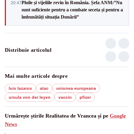
Ploile și vijeliile revin în România. Șefa ANM:”Nu
20:47
sunt suficiente pentru a combate seceta și pentru a
îmbunătăți situația Dunării”
Distribuie articolul
Mai multe articole despre
luis lazarus
atac
uniunea europeana
ursula von der leyen
vaccin
pfizer
Urmărește știrile Realitatea de Vrancea și pe
Google
News