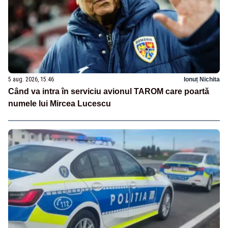
5 aug. 2026, 15:46
Ionuț Nichita
Când va intra în serviciu avionul TAROM care poartă
numele lui Mircea Lucescu