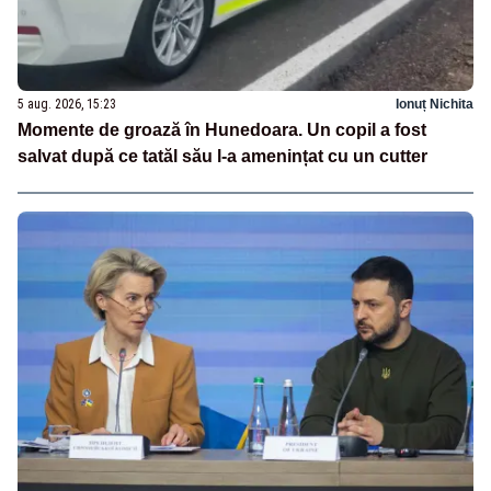
5 aug. 2026, 15:23
Ionuț Nichita
Momente de groază în Hunedoara. Un copil a fost
salvat după ce tatăl său l-a amenințat cu un cutter