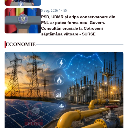
5 aug. 2026, 14:55
PSD, UDMR și aripa conservatoare din
PNL ar putea forma noul Guvern.
Consultări cruciale la Cotroceni
săptămâna viitoare - SURSE
ECONOMIE