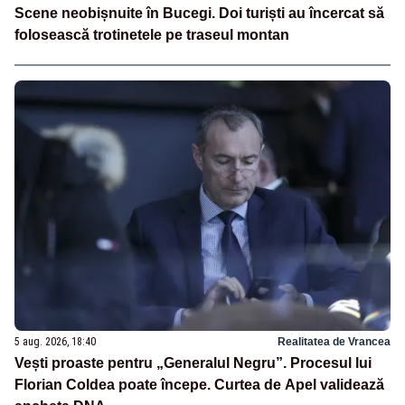
Scene neobișnuite în Bucegi. Doi turiști au încercat să
folosească trotinetele pe traseul montan
5 aug. 2026, 18:40
Realitatea de Vrancea
Vești proaste pentru „Generalul Negru”. Procesul lui
Florian Coldea poate începe. Curtea de Apel validează