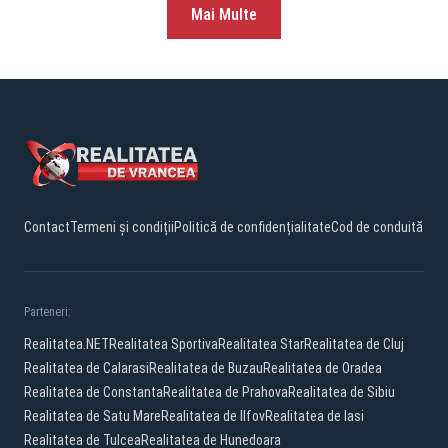
Mai Multe
Contact
Termeni și condiții
Politică de confidențialitate
Cod de conduită
Parteneri:
Realitatea.NET
Realitatea Sportiva
Realitatea Star
Realitatea de Cluj
Realitatea de Calarasi
Realitatea de Buzau
Realitatea de Oradea
Realitatea de Constanta
Realitatea de Prahova
Realitatea de Sibiu
Realitatea de Satu Mare
Realitatea de Ilfov
Realitatea de Iasi
Realitatea de Tulcea
Realitatea de Hunedoara