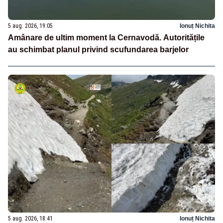
5 aug. 2026, 19:05
Ionuț Nichita
Amânare de ultim moment la Cernavodă. Autoritățile
au schimbat planul privind scufundarea barjelor
5 aug. 2026, 18:41
Ionuț Nichita