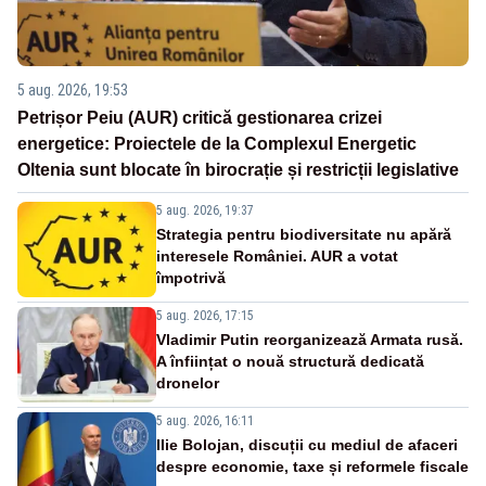
5 aug. 2026, 19:53
Petrișor Peiu (AUR) critică gestionarea crizei
energetice: Proiectele de la Complexul Energetic
Oltenia sunt blocate în birocrație și restricții legislative
5 aug. 2026, 19:37
Strategia pentru biodiversitate nu apără
interesele României. AUR a votat
împotrivă
5 aug. 2026, 17:15
Vladimir Putin reorganizează Armata rusă.
A înființat o nouă structură dedicată
dronelor
5 aug. 2026, 16:11
Ilie Bolojan, discuții cu mediul de afaceri
despre economie, taxe și reformele fiscale