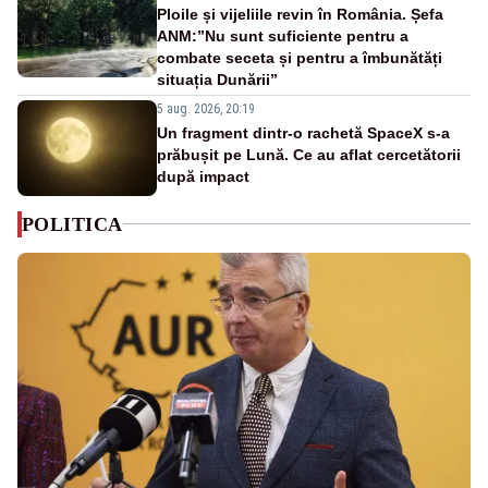
Ploile și vijeliile revin în România. Șefa
ANM:”Nu sunt suficiente pentru a
combate seceta și pentru a îmbunătăți
situația Dunării”
5 aug. 2026, 20:19
Un fragment dintr-o rachetă SpaceX s-a
prăbușit pe Lună. Ce au aflat cercetătorii
după impact
POLITICA