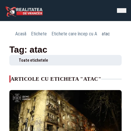
Acasă
Etichete
Etichete care încep cu A
atac
Tag: atac
Toate etichetele
ARTICOLE CU ETICHETA "ATAC"