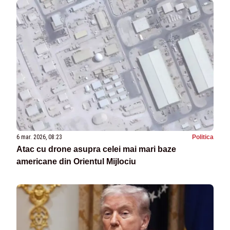
6 mar. 2026, 08:23
Politica
Atac cu drone asupra celei mai mari baze
americane din Orientul Mijlociu