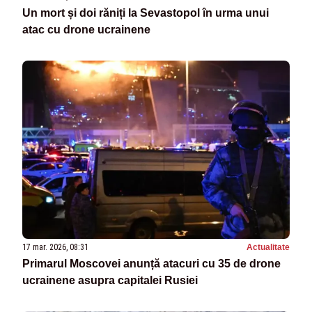
Un mort și doi răniți la Sevastopol în urma unui
atac cu drone ucrainene
17 mar. 2026, 08:31
Actualitate
Primarul Moscovei anunță atacuri cu 35 de drone
ucrainene asupra capitalei Rusiei