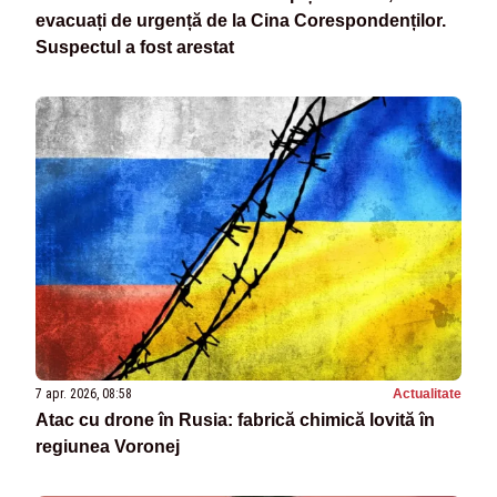
evacuați de urgență de la Cina Corespondenților.
Suspectul a fost arestat
7 apr. 2026, 08:58
Actualitate
Atac cu drone în Rusia: fabrică chimică lovită în
regiunea Voronej