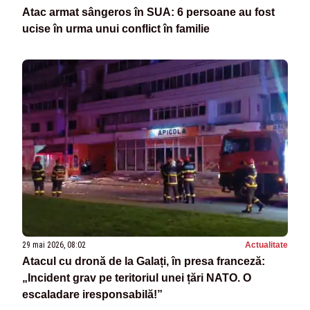
Atac armat sângeros în SUA: 6 persoane au fost
ucise în urma unui conflict în familie
29 mai 2026, 08:02
Actualitate
Atacul cu dronă de la Galați, în presa franceză:
„Incident grav pe teritoriul unei țări NATO. O
escaladare iresponsabilă!”