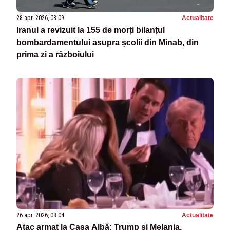
28 apr. 2026, 08:09
Actualitate
Iranul a revizuit la 155 de morți bilanțul
bombardamentului asupra școlii din Minab, din
prima zi a războiului
26 apr. 2026, 08:04
Actualitate
Atac armat la Casa Albă: Trump și Melania,