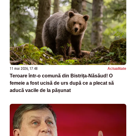
11 mai 2026, 17:48
Actualitate
Teroare într-o comună din Bistrița-Năsăud! O
femeie a fost ucisă de urs după ce a plecat să
aducă vacile de la pășunat