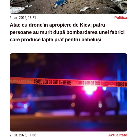
5 iun. 2026, 13:21
Politica
Atac cu drone în apropiere de Kiev: patru
persoane au murit după bombardarea unei fabrici
care produce lapte praf pentru bebeluși
2 iun. 2026, 11:56
Actualitate