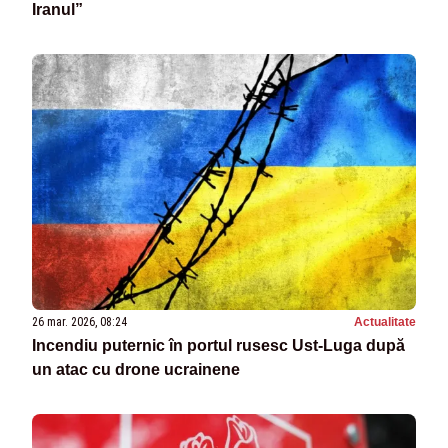
Iranul”
26 mar. 2026, 08:24
Actualitate
Incendiu puternic în portul rusesc Ust‑Luga după
un atac cu drone ucrainene