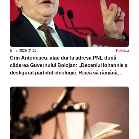
6 mai 2026, 21:22
Politica
Crin Antonescu, atac dur la adresa PNL după
căderea Guvernului Bolojan: „Deceniul Iohannis a
desfigurat partidul ideologic. Riscă să rămână
doar în cartea de istorie”