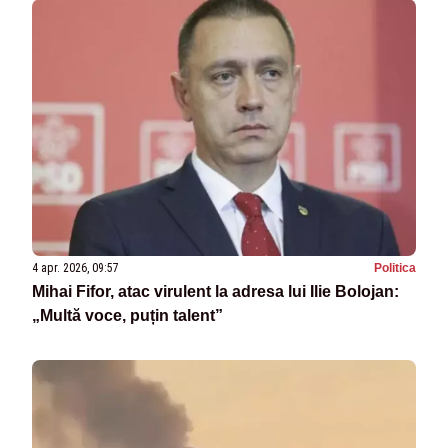
4 apr. 2026, 09:57
Politica
Mihai Fifor, atac virulent la adresa lui Ilie Bolojan:
„Multă voce, puțin talent”