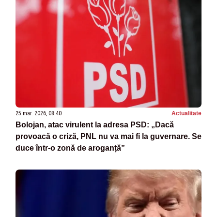
25 mar. 2026, 08:40
Actualitate
Bolojan, atac virulent la adresa PSD: „Dacă
provoacă o criză, PNL nu va mai fi la guvernare. Se
duce într-o zonă de aroganță”