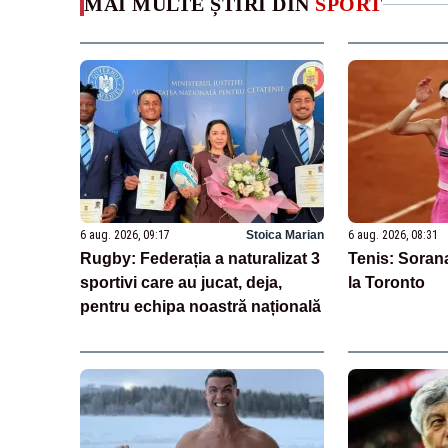
MAI MULTE ȘTIRI DIN
SPORT
6 aug. 2026, 09:17
Stoica Marian
6 aug. 2026, 08:31
Rugby: Federația a naturalizat 3
Tenis: Sorana
sportivi care au jucat, deja,
la Toronto
pentru echipa noastră națională