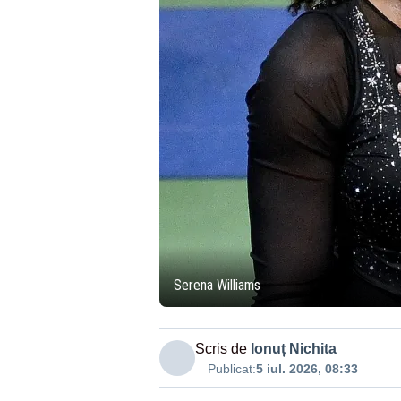
Serena Williams
Scris de
Ionuț Nichita
Publicat:
5 iul. 2026, 08:33