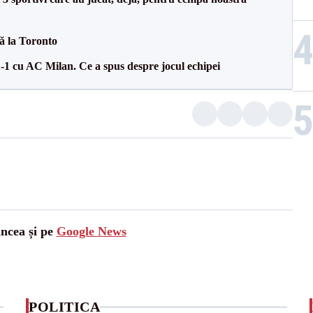
tă la Toronto
1-1 cu AC Milan. Ce a spus despre jocul echipei
ancea și pe
Google News
POLITICA