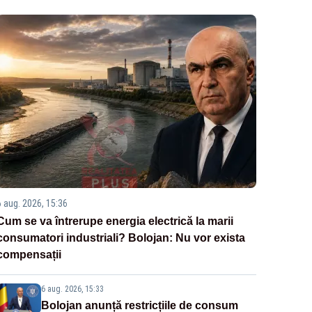
6 aug. 2026, 15:36
Cum se va întrerupe energia electrică la marii
consumatori industriali? Bolojan: Nu vor exista
compensații
6 aug. 2026, 15:33
Bolojan anunță restricțiile de consum