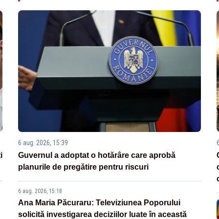
6 aug. 2026, 15:39
i
Guvernul a adoptat o hotărâre care aprobă
planurile de pregătire pentru riscuri
6 aug. 2026, 15:18
Ana Maria Păcuraru: Televiziunea Poporului
solicită investigarea deciziilor luate în această