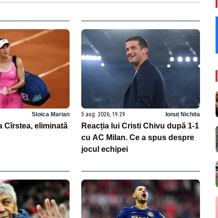
Stoica Marian
5 aug. 2026, 19:29
Ionuț Nichita
 Cîrstea, eliminată
Reacția lui Cristi Chivu după 1-1
cu AC Milan. Ce a spus despre
jocul echipei