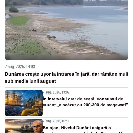
7 aug. 2026, 14:03
Dunărea crește ușor la intrarea în țară, dar rămâne mult
sub media lunii august
7 aug. 2026, 13:02
În intervalul orar de seară, consumul de
curent „a scăzut cu 200-300 de megawați”
7 aug. 2026, 10:51
Bolojan: Nivelul Dunării asigură o