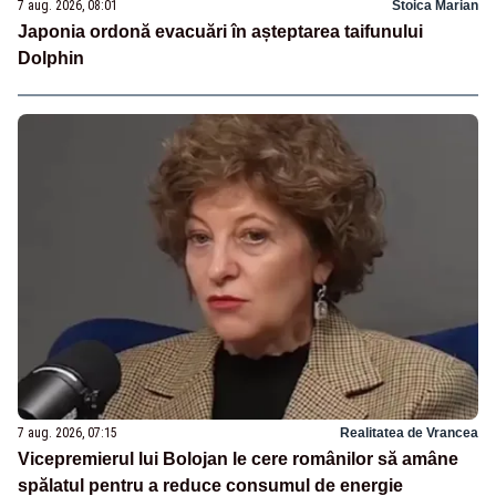
7 aug. 2026, 08:01
Stoica Marian
Japonia ordonă evacuări în așteptarea taifunului
Dolphin
7 aug. 2026, 07:15
Realitatea de Vrancea
Vicepremierul lui Bolojan le cere românilor să amâne
spălatul pentru a reduce consumul de energie