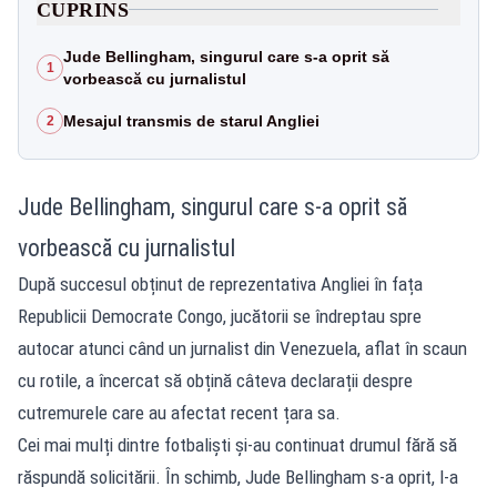
CUPRINS
Jude Bellingham, singurul care s-a oprit să
1
vorbească cu jurnalistul
Mesajul transmis de starul Angliei
2
Jude Bellingham, singurul care s-a oprit să
vorbească cu jurnalistul
După succesul obținut de reprezentativa Angliei în fața
Republicii Democrate Congo, jucătorii se îndreptau spre
autocar atunci când un jurnalist din Venezuela, aflat în scaun
cu rotile, a încercat să obțină câteva declarații despre
cutremurele care au afectat recent țara sa.
Cei mai mulți dintre fotbaliști și-au continuat drumul fără să
răspundă solicitării. În schimb, Jude Bellingham s-a oprit, l-a