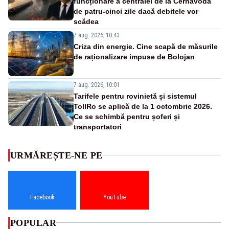
funcționare a centralei de la Cernavodă
de patru-cinci zile dacă debitele vor
scădea
7 aug. 2026, 10:43
Criza din energie. Cine scapă de măsurile
de raționalizare impuse de Bolojan
7 aug. 2026, 10:01
Tarifele pentru rovinietă și sistemul
TollRo se aplică de la 1 octombrie 2026.
Ce se schimbă pentru șoferi și
transportatori
URMĂREȘTE-NE PE
Facebook
YouTube
POPULAR