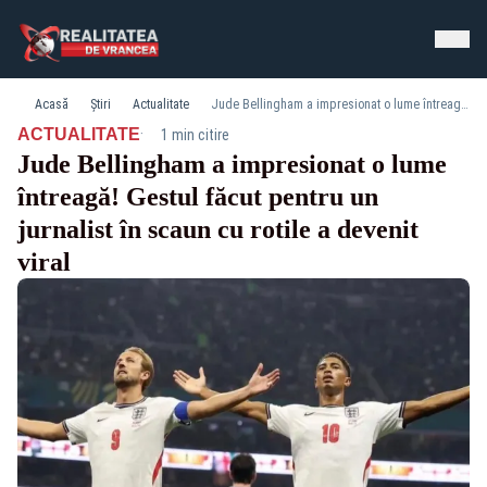
Acasă
Știri
Actualitate
Jude Bellingham a impresionat o lume întreagă! Gestul făcut pentru un jurnalist în scaun cu rotile a devenit viral
·
ACTUALITATE
1 min citire
Jude Bellingham a impresionat o lume
întreagă! Gestul făcut pentru un
jurnalist în scaun cu rotile a devenit
viral