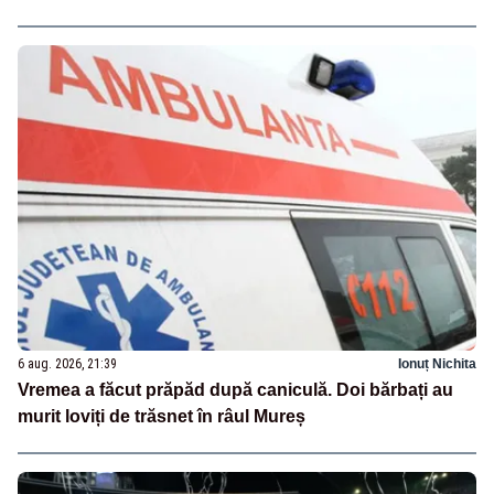
6 aug. 2026, 21:39
Ionuț Nichita
Vremea a făcut prăpăd după caniculă. Doi bărbați au
murit loviți de trăsnet în râul Mureș