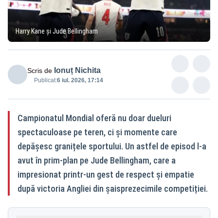
Harry Kane și Jude Bellingham
Ionuț Nichita
Scris de
Publicat:
6 iul. 2026, 17:14
Campionatul Mondial oferă nu doar dueluri
spectaculoase pe teren, ci și momente care
depășesc granițele sportului. Un astfel de episod l-a
avut în prim-plan pe Jude Bellingham, care a
impresionat printr-un gest de respect și empatie
după victoria Angliei din șaisprezecimile competiției.