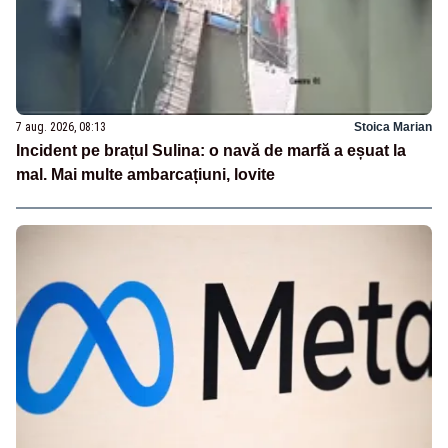
7 aug. 2026, 08:13
Stoica Marian
Incident pe brațul Sulina: o navă de marfă a eșuat la
mal. Mai multe ambarcațiuni, lovite