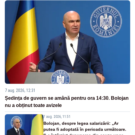
7 aug. 2026, 12:31
Ședința de guvern se amână pentru ora 14:30. Bolojan
nu a obținut toate avizele
7 aug. 2026, 11:51
Bolojan, despre legea salarizării: „Ar
putea fi adoptată în perioada următoare.