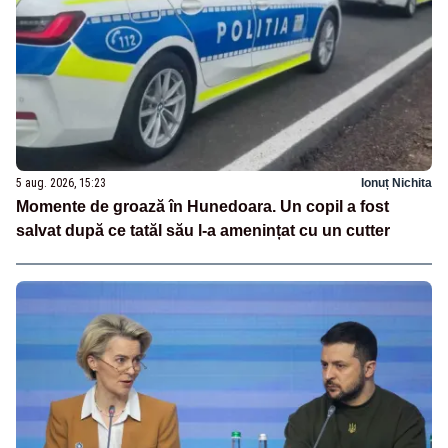
5 aug. 2026, 15:23
Ionuț Nichita
Momente de groază în Hunedoara. Un copil a fost
salvat după ce tatăl său l-a amenințat cu un cutter