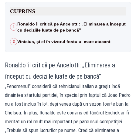
CUPRINS
Ronaldo îl critică pe Ancelotti: „Eliminarea a început
1
cu deciziile luate de pe bancă”
Vinicius, și el în vizorul fostului mare atacant
2
Ronaldo îl critică pe Ancelotti: „Eliminarea a
început cu deciziile luate de pe bancă”
„Fenomenul” consideră că tehnicianul italian a greșit încă
dinaintea startului partidei, în special prin faptul că Joao Pedro
nu a fost inclus în lot, deși venea după un sezon foarte bun la
Chelsea. În plus, Ronaldo este convins că tânărul Endrick ar fi
meritat un rol mult mai important pe parcursul competiției.
„Trebuie să spun lucrurilor pe nume. Cred că eliminarea a