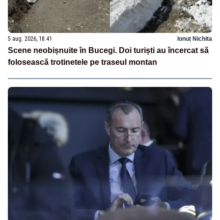
5 aug. 2026, 18:41
Ionuț Nichita
Scene neobișnuite în Bucegi. Doi turiști au încercat să
folosească trotinetele pe traseul montan