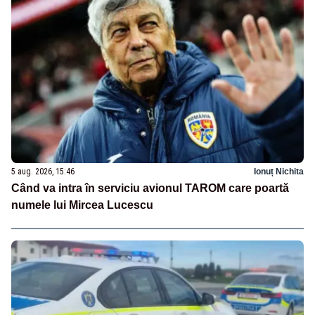
5 aug. 2026, 15:46
Ionuț Nichita
Când va intra în serviciu avionul TAROM care poartă
numele lui Mircea Lucescu