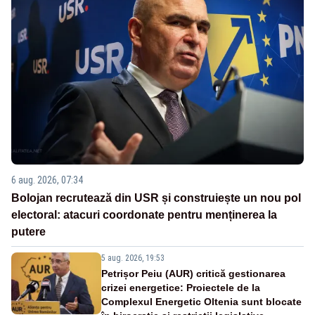
6 aug. 2026, 07:34
Bolojan recrutează din USR și construiește un nou pol
electoral: atacuri coordonate pentru menținerea la
putere
5 aug. 2026, 19:53
Petrișor Peiu (AUR) critică gestionarea
crizei energetice: Proiectele de la
Complexul Energetic Oltenia sunt blocate