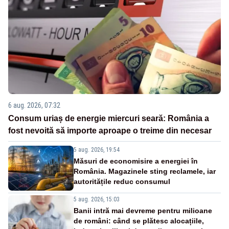
6 aug. 2026, 07:32
Consum uriaș de energie miercuri seară: România a
fost nevoită să importe aproape o treime din necesar
5 aug. 2026, 19:54
Măsuri de economisire a energiei în
România. Magazinele sting reclamele, iar
autoritățile reduc consumul
5 aug. 2026, 15:03
Banii intră mai devreme pentru milioane
de români: când se plătesc alocațiile,