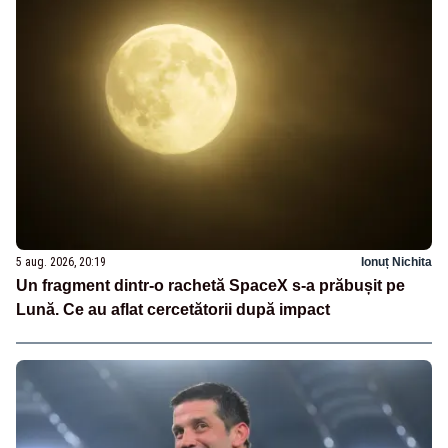
5 aug. 2026, 20:19
Ionuț Nichita
Un fragment dintr-o rachetă SpaceX s-a prăbușit pe
Lună. Ce au aflat cercetătorii după impact