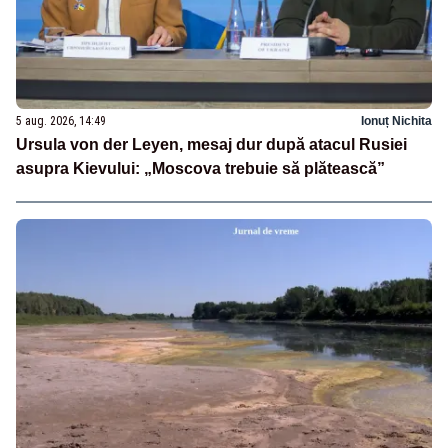
5 aug. 2026, 14:49
Ionuț Nichita
Ursula von der Leyen, mesaj dur după atacul Rusiei
asupra Kievului: „Moscova trebuie să plătească”