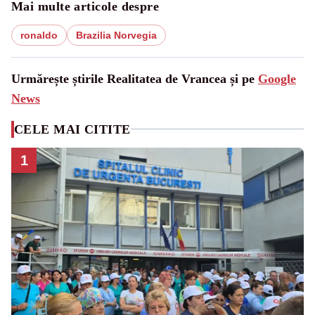
Mai multe articole despre
ronaldo
Brazilia Norvegia
Urmărește știrile Realitatea de Vrancea și pe
Google
News
CELE MAI CITITE
1