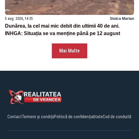
5 aug. 2026, 14:35
Stoica Marian
Dunărea, la cel mai mic debit din ultimii 40 de ani.
INHGA: Situația se va menține până pe 12 august
Mai Multe
Contact
Termeni și condiții
Politică de confidențialitate
Cod de conduită