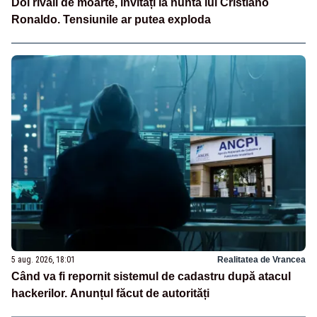
Doi rivali de moarte, invitați la nunta lui Cristiano
Ronaldo. Tensiunile ar putea exploda
5 aug. 2026, 18:01
Realitatea de Vrancea
Când va fi repornit sistemul de cadastru după atacul
hackerilor. Anunțul făcut de autorități