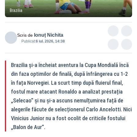
Brazilia
Ionuț Nichita
Scris de
Publicat:
6 iul. 2026, 14:38
Brazilia și-a încheiat aventura la Cupa Mondială încă
din faza optimilor de finală, după înfrângerea cu 1-2
în fața Norvegiei. La scurt timp după fluierul final,
fostul mare atacant Ronaldo a analizat prestația
„Selecao” și nu și-a ascuns nemulțumirea față de
alegerile făcute de selecționerul Carlo Ancelotti. Nici
Vinicius Junior nu a fost ocolit de criticile fostului
„Balon de Aur”.