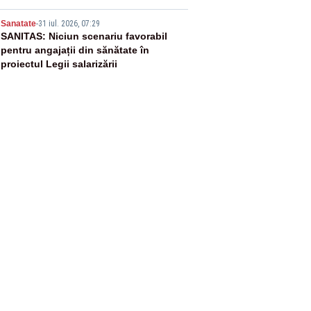
5
Sanatate
-
31 iul. 2026, 07:29
SANITAS: Niciun scenariu favorabil
pentru angajații din sănătate în
proiectul Legii salarizării