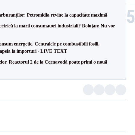
carburanților: Petromidia revine la capacitate maximă
ectrică la marii consumatori industriali? Bolojan: Nu vor
onsum energetic. Centralele pe combustibili fosili,
a apela la importuri - LIVE TEXT
elor. Reactorul 2 de la Cernavodă poate primi o nouă