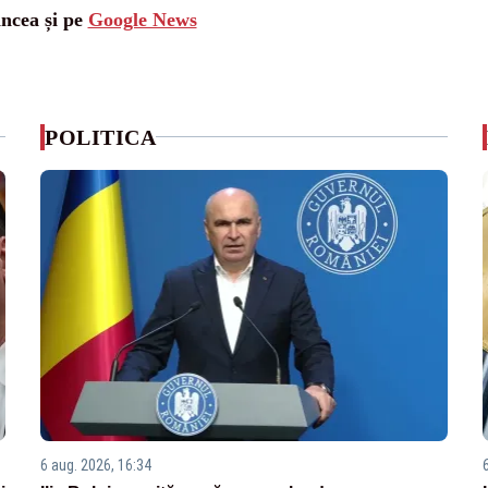
ancea și pe
Google News
POLITICA
6 aug. 2026, 16:34