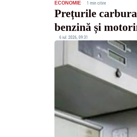
·
ECONOMIE
1 min citire
Prețurile carbura
benzină și motor
6 iul. 2026, 09:31