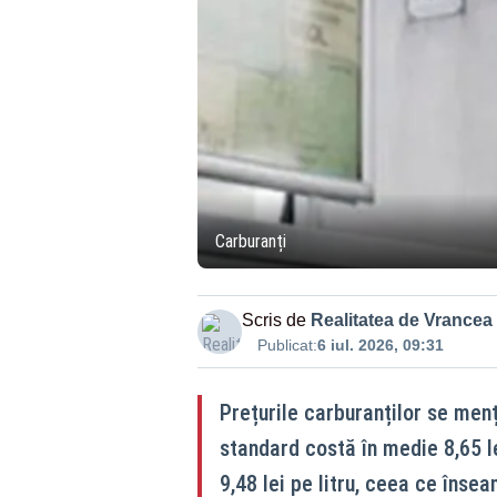
Carburanți
Scris de
Realitatea de Vrancea
Publicat:
6 iul. 2026, 09:31
Prețurile carburanților se menți
standard costă în medie 8,65 le
9,48 lei pe litru, ceea ce înse