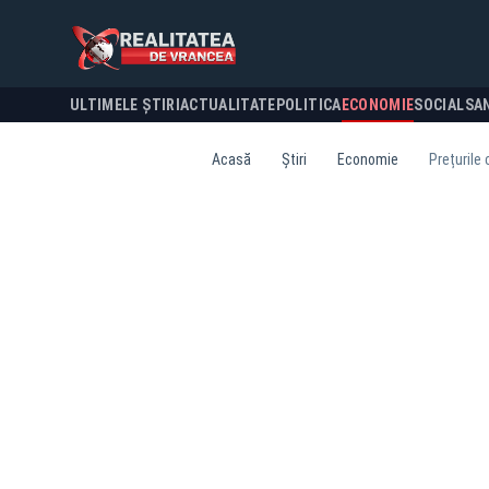
ULTIMELE ȘTIRI
ACTUALITATE
POLITICA
ECONOMIE
SOCIAL
SA
Acasă
Știri
Economie
Prețurile 