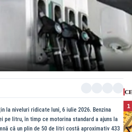
CE
1
n la niveluri ridicate luni, 6 iulie 2026. Benzina
i pe litru, în timp ce motorina standard a ajuns la
amnă că un plin de 50 de litri costă aproximativ 433