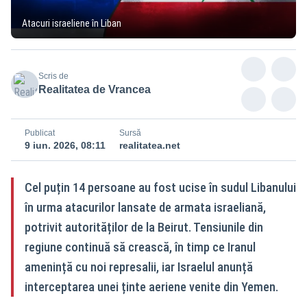
Atacuri israeliene în Liban
Scris de
Realitatea de Vrancea
Publicat
Sursă
9 iun. 2026, 08:11
realitatea.net
Cel puțin 14 persoane au fost ucise în sudul Libanului
în urma atacurilor lansate de armata israeliană,
potrivit autorităților de la Beirut. Tensiunile din
regiune continuă să crească, în timp ce Iranul
amenință cu noi represalii, iar Israelul anunță
interceptarea unei ținte aeriene venite din Yemen.