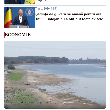
majoră”
7 aug. 2026, 14:51
Ședința de guvern se amână pentru ora
15:00. Bolojan nu a obținut toate avizele
ECONOMIE