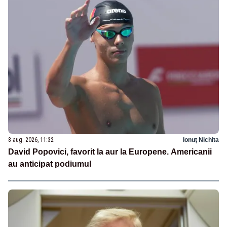
8 aug. 2026, 11:32
Ionuț Nichita
David Popovici, favorit la aur la Europene. Americanii
au anticipat podiumul