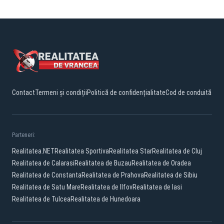
Contact
Termeni și condiții
Politică de confidențialitate
Cod de conduită
Parteneri:
Realitatea.NET
Realitatea Sportiva
Realitatea Star
Realitatea de Cluj
Realitatea de Calarasi
Realitatea de Buzau
Realitatea de Oradea
Realitatea de Constanta
Realitatea de Prahova
Realitatea de Sibiu
Realitatea de Satu Mare
Realitatea de Ilfov
Realitatea de Iasi
Realitatea de Tulcea
Realitatea de Hunedoara