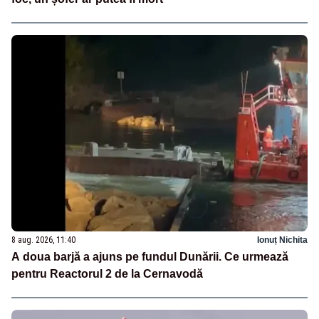
8 aug. 2026, 11:40
Ionuț Nichita
A doua barjă a ajuns pe fundul Dunării. Ce urmează
pentru Reactorul 2 de la Cernavodă