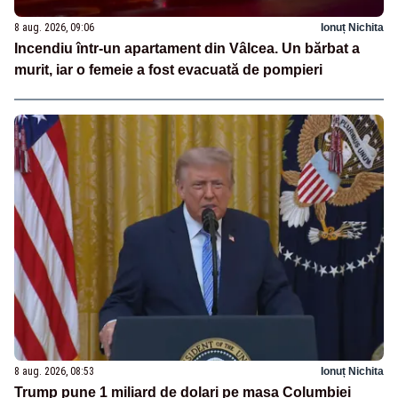
8 aug. 2026, 09:06
Ionuț Nichita
Incendiu într-un apartament din Vâlcea. Un bărbat a
murit, iar o femeie a fost evacuată de pompieri
8 aug. 2026, 08:53
Ionuț Nichita
Trump pune 1 miliard de dolari pe masa Columbiei