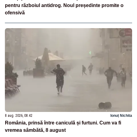
pentru războiul antidrog. Noul președinte promite o
ofensivă
8 aug. 2026, 08:42
Ionuț Nichita
România, prinsă între caniculă și furtuni. Cum va fi
vremea sâmbătă, 8 august