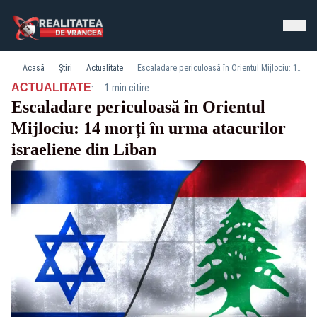
Acasă
Știri
Actualitate
Escaladare periculoasă în Orientul Mijlociu: 14 morți în urma atacurilor israeliene din Liban
·
ACTUALITATE
1 min citire
Escaladare periculoasă în Orientul
Mijlociu: 14 morți în urma atacurilor
israeliene din Liban