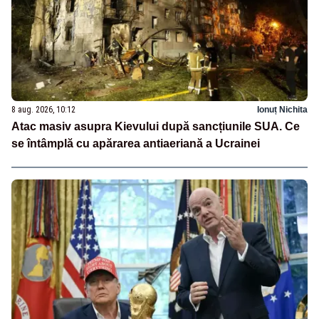
8 aug. 2026, 10:12
Ionuț Nichita
Atac masiv asupra Kievului după sancțiunile SUA. Ce
se întâmplă cu apărarea antiaeriană a Ucrainei