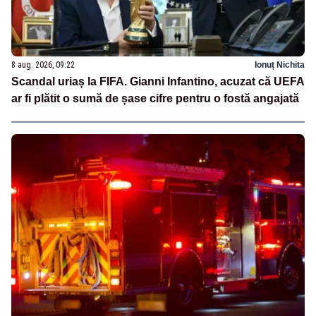
8 aug. 2026, 09:22
Ionuț Nichita
Scandal uriaș la FIFA. Gianni Infantino, acuzat că UEFA
ar fi plătit o sumă de șase cifre pentru o fostă angajată