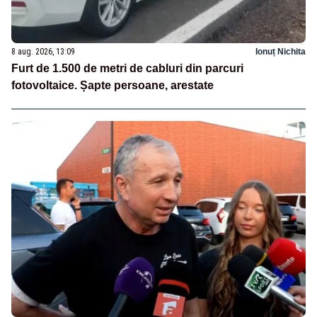
8 aug. 2026, 13:09
Ionuț Nichita
Furt de 1.500 de metri de cabluri din parcuri
fotovoltaice. Șapte persoane, arestate