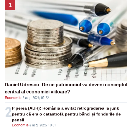
1
Daniel Udrescu: De ce patrimoniul va deveni conceptul
central al economiei viitoare?
Economie
·
2 aug. 2026, 09:22
2
Piperea (AUR): România a evitat retrogradarea la junk
pentru că era o catastrofă pentru bănci și fondurile de
pensii
Economie
-
2 aug. 2026, 10:01