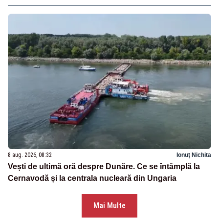
8 aug. 2026, 08:32
Ionuț Nichita
Vești de ultimă oră despre Dunăre. Ce se întâmplă la
Cernavodă și la centrala nucleară din Ungaria
Mai Multe