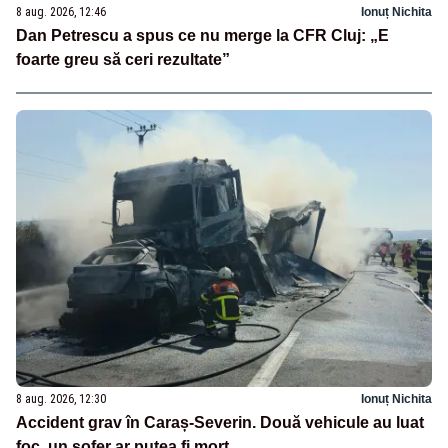
8 aug. 2026, 12:46
Ionuț Nichita
Dan Petrescu a spus ce nu merge la CFR Cluj: „E
foarte greu să ceri rezultate”
8 aug. 2026, 12:30
Ionuț Nichita
Accident grav în Caraș-Severin. Două vehicule au luat
foc, un șofer ar putea fi mort