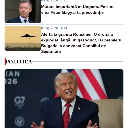
8 aug. 2026, 15:42
Mutare importantă în Ungaria. Pe cine
vrea Péter Magyar la președinție
8 aug. 2026, 14:34
Alertă la granița României. O dronă a
explodat lângă un gazoduct, iar premierul
Bulgariei a convocat Consiliul de
Securitate
POLITICA