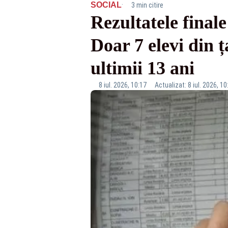
·
SOCIAL
3 min citire
Rezultatele final
Doar 7 elevi din ț
ultimii 13 ani
8 iul. 2026, 10:17
Actualizat: 8 iul. 2026, 10