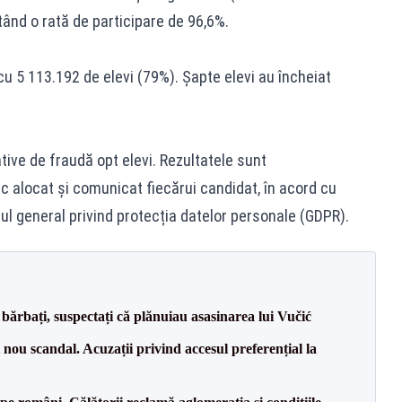
tând o rată de participare de 96,6%.
u 5 113.192 de elevi (79%). Șapte elevi au încheiat
tive de fraudă opt elevi. Rezultatele sunt
c alocat și comunicat fiecărui candidat, în acord cu
ul general privind protecția datelor personale (GDPR).
bărbați, suspectați că plănuiau asasinarea lui Vučić
ou scandal. Acuzații privind accesul preferențial la