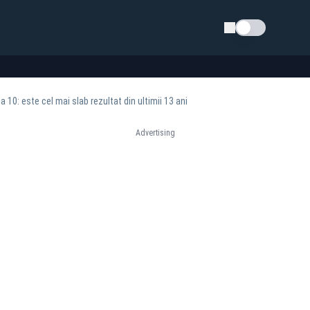
Schimba tema
 10: este cel mai slab rezultat din ultimii 13 ani
Advertising