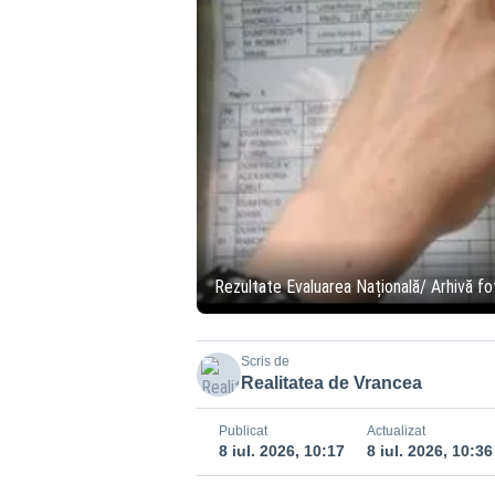
Rezultate Evaluarea Națională/ Arhivă fo
Scris de
Realitatea de Vrancea
Publicat
Actualizat
8 iul. 2026, 10:17
8 iul. 2026, 10:36