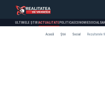
ULTIMELE ȘTIRI
ACTUALITATE
POLITICA
ECONOMIE
SOCIAL
SA
Acasă
Știri
Social
Rezultatele fi