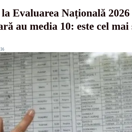
e la Evaluarea Națională 2026 
ară au media 10: este cel mai 
:36