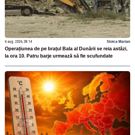
6 aug. 2026, 08:14
Stoica Marian
Operațiunea de pe brațul Bala al Dunării se reia astăzi,
la ora 10. Patru barje urmează să fie scufundate