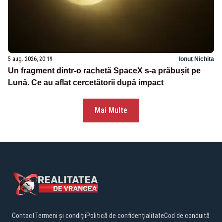
5 aug. 2026, 20:19
Ionuț Nichita
Un fragment dintr-o rachetă SpaceX s-a prăbușit pe
Lună. Ce au aflat cercetătorii după impact
Mai Multe
Contact
Termeni și condiții
Politică de confidențialitate
Cod de conduită