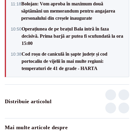
Bolojan: Vom aproba în maximum două
11:18
săptămâni un memorandum pentru angajarea
personalului din creșele inaugurate
Operațiunea de pe brațul Bala intră în faza
10:50
decisivă. Prima barjă ar putea fi scufundată la ora
15:00
Cod roșu de caniculă în șapte județe și cod
10:38
portocaliu de vijelii în mai multe regiuni:
temperaturi de 41 de grade - HARTA
Distribuie articolul
Mai multe articole despre