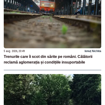
5 aug. 2026, 20:49
Ionuț Nichita
Trenurile care îi scot din sărite pe români. Călătorii
reclamă aglomerația și condițiile insuportabile