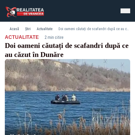
Acasă
Știri
Actualitate
Doi oameni căutați de scafandri după ce au căzut în Dunăre
·
ACTUALITATE
2 min citire
Doi oameni căutați de scafandri după ce
au căzut în Dunăre