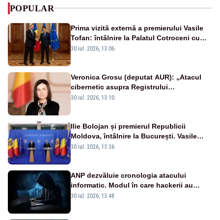
POPULAR
Prima vizită externă a premierului Vasile
Tofan: întâlnire la Palatul Cotroceni cu
președintele Nicușor Dan
30 iul. 2026, 13:06
Veronica Grosu (deputat AUR): „Atacul
cibernetic asupra Registrului
Proprietăților transmite un semnal de
30 iul. 2026, 13:10
neîncredere investitorilor”
Ilie Bolojan și premierul Republicii
Moldova, întâlnire la București. Vasile
Tofan, primit cu onoruri militare
30 iul. 2026, 13:36
ANP dezvăluie cronologia atacului
informatic. Modul în care hackerii au
pătruns în rețea rămâne necunoscut
30 iul. 2026, 13:48