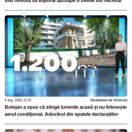
fost nevoită să importe aproape o treime din necesar
5 aug. 2026, 22:29
Realitatea de Vrancea
Bolojan a spus că stinge luminile acasă și nu folosește
aerul condiționat. Adevărul din spatele declarațiilor