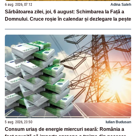
6 aug. 2026, 07:12
Adina Saleh
Sărbătoarea zilei, joi, 6 august: Schimbarea la Față a
Domnului. Cruce roșie în calendar și dezlegare la pește
5 aug. 2026, 23:50
Iulian Budusan
Consum uriaș de energie miercuri seară: România a