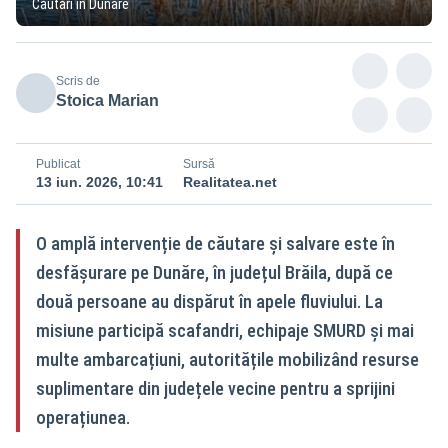
Căutări în Dunăre
Scris de
Stoica Marian
Publicat
Sursă
13 iun. 2026, 10:41
Realitatea.net
O amplă intervenție de căutare și salvare este în
desfășurare pe Dunăre, în județul Brăila, după ce
două persoane au dispărut în apele fluviului. La
misiune participă scafandri, echipaje SMURD și mai
multe ambarcațiuni, autoritățile mobilizând resurse
suplimentare din județele vecine pentru a sprijini
operațiunea.