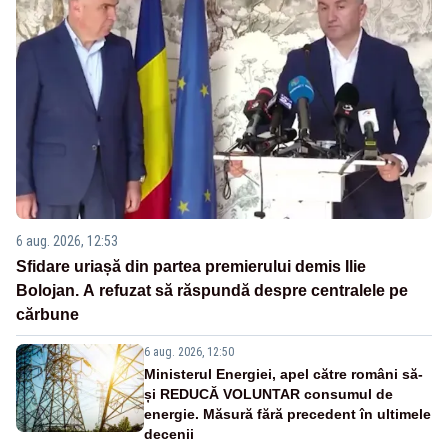
6 aug. 2026, 12:53
Sfidare uriașă din partea premierului demis Ilie
Bolojan. A refuzat să răspundă despre centralele pe
cărbune
6 aug. 2026, 12:50
Ministerul Energiei, apel către români să-
și REDUCĂ VOLUNTAR consumul de
energie. Măsură fără precedent în ultimele
decenii