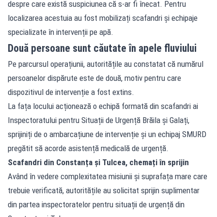
despre care există suspiciunea că s-ar fi înecat. Pentru
localizarea acestuia au fost mobilizați scafandri și echipaje
specializate în intervenții pe apă.
Două persoane sunt căutate în apele fluviului
Pe parcursul operațiunii, autoritățile au constatat că numărul
persoanelor dispărute este de două, motiv pentru care
dispozitivul de intervenție a fost extins.
La fața locului acționează o echipă formată din scafandri ai
Inspectoratului pentru Situații de Urgență Brăila și Galați,
sprijiniți de o ambarcațiune de intervenție și un echipaj SMURD
pregătit să acorde asistență medicală de urgență.
Scafandri din Constanța și Tulcea, chemați în sprijin
Având în vedere complexitatea misiunii și suprafața mare care
trebuie verificată, autoritățile au solicitat sprijin suplimentar
din partea inspectoratelor pentru situații de urgență din