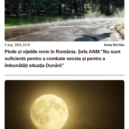
5 aug. 2026, 20:47
Ionuț Nichita
Ploile și vijeliile revin în România. Șefa ANM:”Nu sunt
suficiente pentru a combate seceta și pentru a
îmbunătăți situația Dunării”