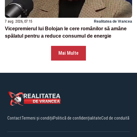
7 aug. 2026, 07:15
Realitatea de Vrancea
Vicepremierul lui Bolojan le cere românilor să amâne
spălatul pentru a reduce consumul de energie
Mai Multe
Contact
Termeni și condiții
Politică de confidențialitate
Cod de conduită