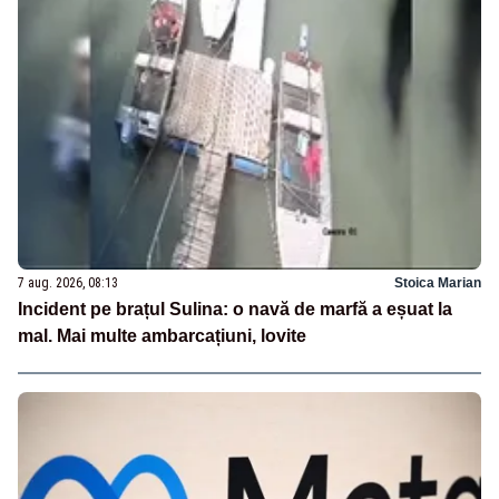
7 aug. 2026, 08:13
Stoica Marian
Incident pe brațul Sulina: o navă de marfă a eșuat la
mal. Mai multe ambarcațiuni, lovite