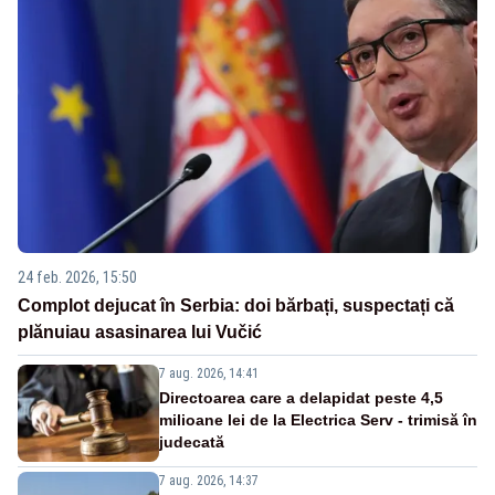
24 feb. 2026, 15:50
Complot dejucat în Serbia: doi bărbați, suspectați că
plănuiau asasinarea lui Vučić
7 aug. 2026, 14:41
Directoarea care a delapidat peste 4,5
milioane lei de la Electrica Serv - trimisă în
judecată
7 aug. 2026, 14:37