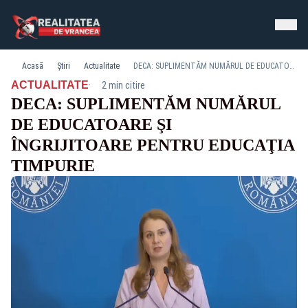
Acasă
Știri
Actualitate
DECA: SUPLIMENTĂM NUMĂRUL DE EDUCATOARE ŞI ÎNGRIJITOARE PENTRU EDUCAŢIA TIMPURIE
·
ACTUALITATE
2 min citire
DECA: SUPLIMENTĂM NUMĂRUL
DE EDUCATOARE ŞI
ÎNGRIJITOARE PENTRU EDUCAŢIA
TIMPURIE