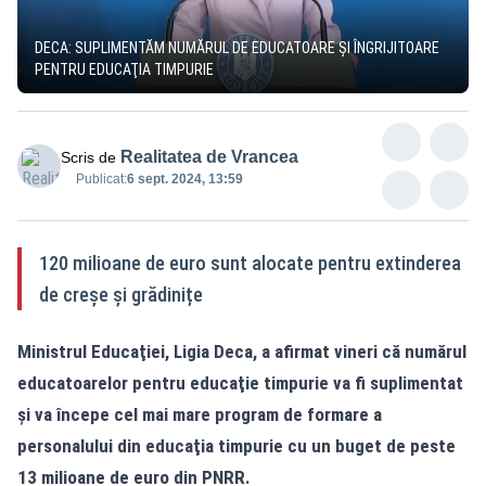
DECA: SUPLIMENTĂM NUMĂRUL DE EDUCATOARE ŞI ÎNGRIJITOARE
PENTRU EDUCAŢIA TIMPURIE
Realitatea de Vrancea
Scris de
Publicat:
6 sept. 2024, 13:59
120 milioane de euro sunt alocate pentru extinderea
de creșe și grădinițe
Ministrul Educaţiei, Ligia Deca, a afirmat vineri că numărul
educatoarelor pentru educaţie timpurie va fi suplimentat
şi va începe cel mai mare program de formare a
personalului din educaţia timpurie cu un buget de peste
13 milioane de euro din PNRR.