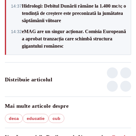
Hidrologi: Debitul Dunării rămâne la 1.400 mc/s; o
14:37
tendință de creștere este preconizată la jumătatea
săptămânii viitoare
eMAG are un singur acționar. Comisia Europeană
14:32
a aprobat tranzacția care schimbă structura
gigantului românesc
Distribuie articolul
Mai multe articole despre
deca
educatie
cub