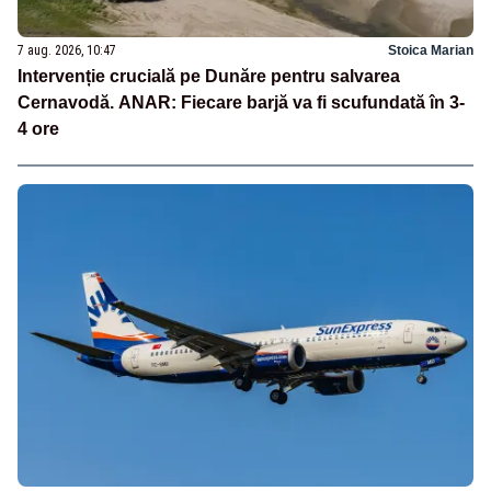
7 aug. 2026, 10:47
Stoica Marian
Intervenție crucială pe Dunăre pentru salvarea
Cernavodă. ANAR: Fiecare barjă va fi scufundată în 3-
4 ore