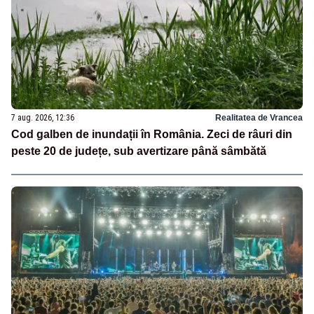
7 aug. 2026, 12:36
Realitatea de Vrancea
Cod galben de inundații în România. Zeci de râuri din
peste 20 de județe, sub avertizare până sâmbătă