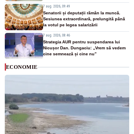
7 aug. 2026, 09:49
Senatorii și deputații rămân la muncă.
Sesiunea extraordinară, prelungită până
la votul pe legea salarizării
7 aug. 2026, 08:46
Strategia AUR pentru suspendarea lui
Nicușor Dan. Dungaciu: „Vrem să vedem
cine semnează și cine nu”
ECONOMIE