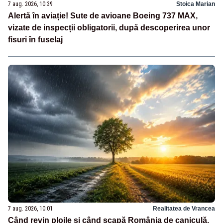
7 aug. 2026, 10:39
Stoica Marian
Alertă în aviație! Sute de avioane Boeing 737 MAX,
vizate de inspecții obligatorii, după descoperirea unor
fisuri în fuselaj
7 aug. 2026, 10:01
Realitatea de Vrancea
Când revin ploile și când scapă România de caniculă.