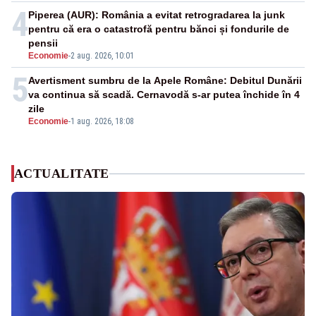
4
Piperea (AUR): România a evitat retrogradarea la junk
pentru că era o catastrofă pentru bănci și fondurile de
pensii
Economie
-
2 aug. 2026, 10:01
5
Avertisment sumbru de la Apele Române: Debitul Dunării
va continua să scadă. Cernavodă s-ar putea închide în 4
zile
Economie
-
1 aug. 2026, 18:08
ACTUALITATE