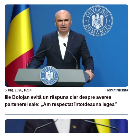
6 aug. 2026, 16:34
Ionuț Nichita
Ilie Bolojan evită un răspuns clar despre averea
partenerei sale: „Am respectat întotdeauna legea”