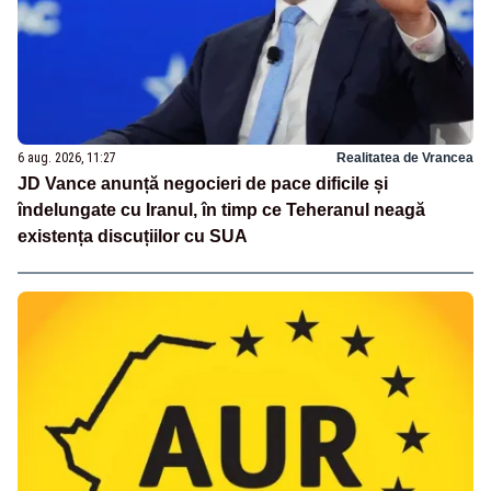
6 aug. 2026, 11:27
Realitatea de Vrancea
JD Vance anunță negocieri de pace dificile și
îndelungate cu Iranul, în timp ce Teheranul neagă
existența discuțiilor cu SUA