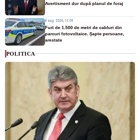
Avertisment dur după planul de foraj
8 aug. 2026, 13:09
Furt de 1.500 de metri de cabluri din
parcuri fotovoltaice. Șapte persoane,
arestate
POLITICA