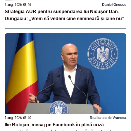
7 aug. 2026, 08:46
Daniel Onescu
Strategia AUR pentru suspendarea lui Nicușor Dan.
Dungaciu: „Vrem să vedem cine semnează și cine nu”
7 aug. 2026, 08:40
Realitatea de Vrancea
Ilie Bolojan, mesaj pe Facebook în plină criză