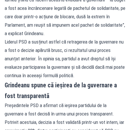
a fost acea încrâncenare legată de pachetul de solidaritate, pe
care doar printr-o acțiune de blocare, dusă la extrem în
Parlament, am reușit să impunem acel pachet de solidaritate”,
a explicat Grindeanu.
Liderul PSD a susținut astfel că retragerea de la guvernare nu
a fost o decizie apărută brusc, ci rezultatul unui proces
anunțat anterior. În opinia sa, partidul a avut dreptul să își
evalueze participarea la guvernare și să decidă dacă mai poate
continua în aceeași formulă politică.
Grindeanu spune că ieșirea de la guvernare a
fost transparentă
Președintele PSD a afirmat că ieșirea partidului de la
guvernare a fost decisă în urma unui proces transparent.
Potrivit acestuia, decizia a fost validată printr-un vot intern, iar