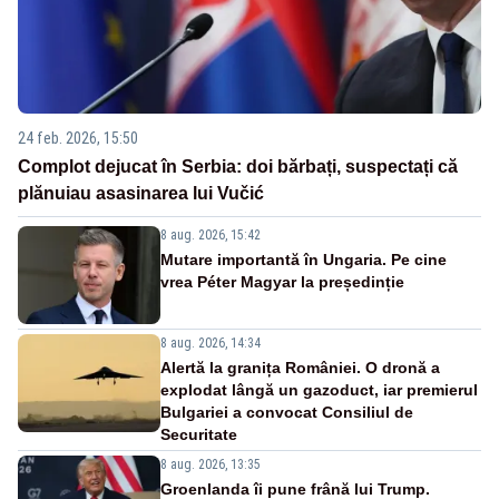
24 feb. 2026, 15:50
Complot dejucat în Serbia: doi bărbați, suspectați că
plănuiau asasinarea lui Vučić
8 aug. 2026, 15:42
Mutare importantă în Ungaria. Pe cine
vrea Péter Magyar la președinție
8 aug. 2026, 14:34
Alertă la granița României. O dronă a
explodat lângă un gazoduct, iar premierul
Bulgariei a convocat Consiliul de
Securitate
8 aug. 2026, 13:35
Groenlanda îi pune frână lui Trump.