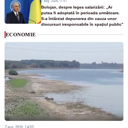
7 aug. 2026, 11:51
Bolojan, despre legea salarizării: „Ar
putea fi adoptată în perioada următoare.
S-a întârziat depunerea din cauza unor
discursuri iresponsabile în spaţiul public”
ECONOMIE
7 aug. 2026, 14:03