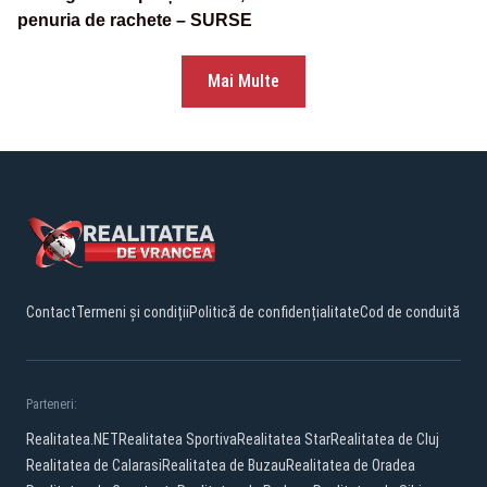
penuria de rachete – SURSE
Mai Multe
Contact
Termeni și condiții
Politică de confidențialitate
Cod de conduită
Parteneri:
Realitatea.NET
Realitatea Sportiva
Realitatea Star
Realitatea de Cluj
Realitatea de Calarasi
Realitatea de Buzau
Realitatea de Oradea