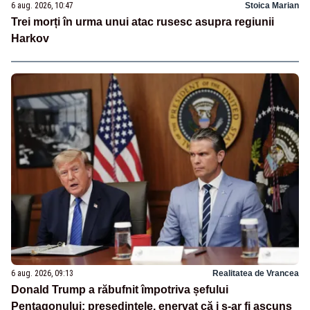
6 aug. 2026, 10:47
Stoica Marian
Trei morți în urma unui atac rusesc asupra regiunii
Harkov
6 aug. 2026, 09:13
Realitatea de Vrancea
Donald Trump a răbufnit împotriva șefului
Pentagonului: președintele, enervat că i s-ar fi ascuns