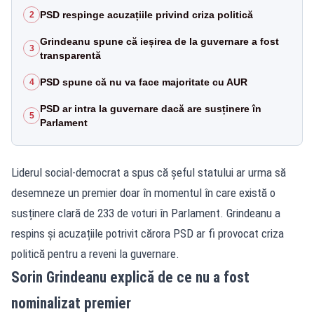
PSD respinge acuzațiile privind criza politică
2
Grindeanu spune că ieșirea de la guvernare a fost
3
transparentă
PSD spune că nu va face majoritate cu AUR
4
PSD ar intra la guvernare dacă are susținere în
5
Parlament
Liderul social-democrat a spus că șeful statului ar urma să
desemneze un premier doar în momentul în care există o
susținere clară de 233 de voturi în Parlament. Grindeanu a
respins și acuzațiile potrivit cărora PSD ar fi provocat criza
politică pentru a reveni la guvernare.
Sorin Grindeanu explică de ce nu a fost
nominalizat premier