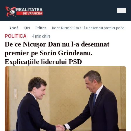
Acasă
Știri
Politica
De ce Nicușor Dan nu l-a desemnat premier pe Sorin Grindeanu. Explicațiile liderului PSD
·
POLITICA
4 min citire
De ce Nicușor Dan nu l-a desemnat
premier pe Sorin Grindeanu.
Explicațiile liderului PSD