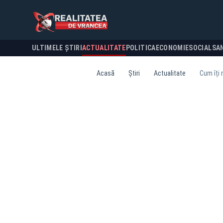
ULTIMELE ȘTIRI
ACTUALITATE
POLITICA
ECONOMIE
SOCIAL
SA
Acasă
Știri
Actualitate
Cum îți 