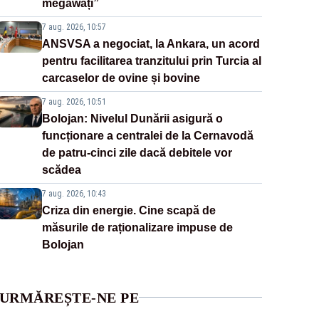
megawați”
7 aug. 2026, 10:57
ANSVSA a negociat, la Ankara, un acord
pentru facilitarea tranzitului prin Turcia al
carcaselor de ovine și bovine
7 aug. 2026, 10:51
Bolojan: Nivelul Dunării asigură o
funcționare a centralei de la Cernavodă
de patru-cinci zile dacă debitele vor
scădea
7 aug. 2026, 10:43
Criza din energie. Cine scapă de
măsurile de raționalizare impuse de
Bolojan
URMĂREȘTE-NE PE