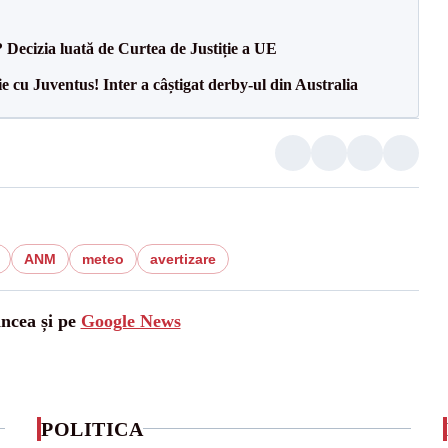
? Decizia luată de Curtea de Justiție a UE
ie cu Juventus! Inter a câștigat derby-ul din Australia
ANM
meteo
avertizare
ancea și pe
Google News
POLITICA