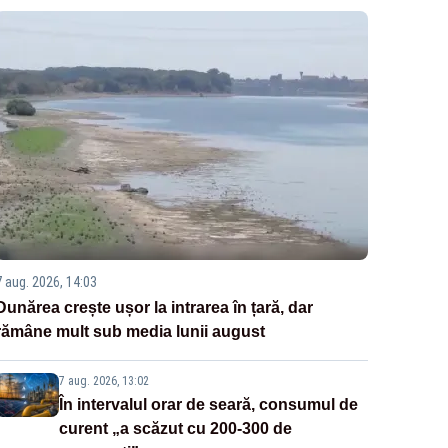
7 aug. 2026, 14:03
Dunărea crește ușor la intrarea în țară, dar
rămâne mult sub media lunii august
7 aug. 2026, 13:02
În intervalul orar de seară, consumul de
curent „a scăzut cu 200-300 de