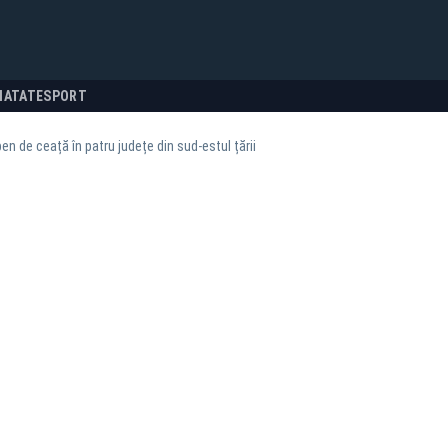
NATATE
SPORT
en de ceață în patru județe din sud-estul țării