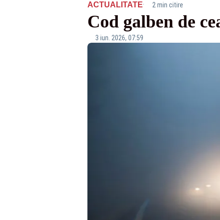
·
ACTUALITATE
2 min citire
Cod galben de cea
3 iun. 2026, 07:59