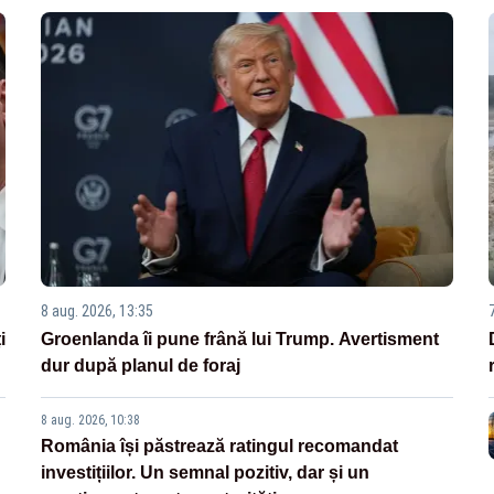
8 aug. 2026, 13:35
i
Groenlanda îi pune frână lui Trump. Avertisment
dur după planul de foraj
8 aug. 2026, 10:38
România își păstrează ratingul recomandat
investițiilor. Un semnal pozitiv, dar și un