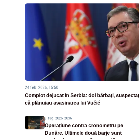
24 feb. 2026, 15:50
Complot dejucat în Serbia: doi bărbați, suspectaț
că plănuiau asasinarea lui Vučić
8 aug. 2026, 20:07
Operațiune contra cronometru pe
Dunăre. Ultimele două barje sunt