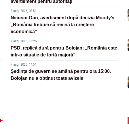
avertisment pentru autorități
8 aug. 2026, 08:51
Nicușor Dan, avertisment după decizia Moody’s:
„România trebuie să revină la creștere
economică”
7 aug. 2026, 15:26
PSD, replică dură pentru Bolojan: „România este
într-o situație de forță majoră”
7 aug. 2026, 14:51
Ședința de guvern se amână pentru ora 15:00.
Bolojan nu a obținut toate avizele
E