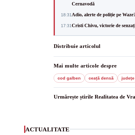
Cernavodă
Adio, alerte de poliție pe Waze
18:31
Cristi Chivu, victorie de senzaț
17:31
Distribuie articolul
Mai multe articole despre
cod galben
ceață densă
judeţe
Urmărește știrile Realitatea de Vr
ACTUALITATE