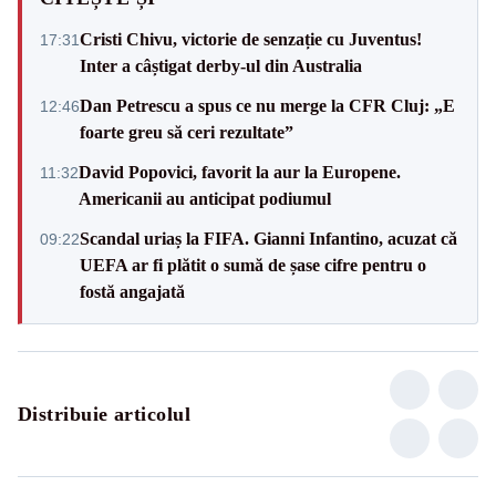
Cristi Chivu, victorie de senzație cu Juventus!
17:31
Inter a câștigat derby-ul din Australia
Dan Petrescu a spus ce nu merge la CFR Cluj: „E
12:46
foarte greu să ceri rezultate”
David Popovici, favorit la aur la Europene.
11:32
Americanii au anticipat podiumul
Scandal uriaș la FIFA. Gianni Infantino, acuzat că
09:22
UEFA ar fi plătit o sumă de șase cifre pentru o
fostă angajată
Distribuie articolul