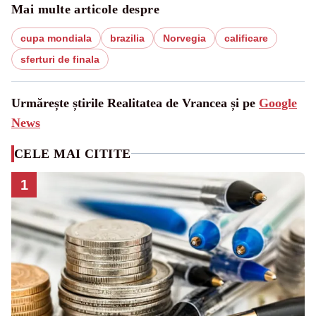
Mai multe articole despre
cupa mondiala
brazilia
Norvegia
calificare
sferturi de finala
Urmărește știrile Realitatea de Vrancea și pe
Google
News
CELE MAI CITITE
1