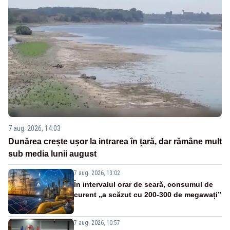
7 aug. 2026, 14:03
Dunărea crește ușor la intrarea în țară, dar rămâne mult
sub media lunii august
7 aug. 2026, 13:02
În intervalul orar de seară, consumul de
curent „a scăzut cu 200-300 de megawați”
7 aug. 2026, 10:57