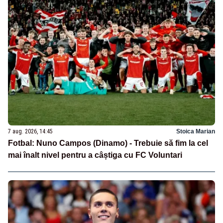
7 aug. 2026, 14:45
Stoica Marian
Fotbal: Nuno Campos (Dinamo) - Trebuie să fim la cel
mai înalt nivel pentru a câștiga cu FC Voluntari