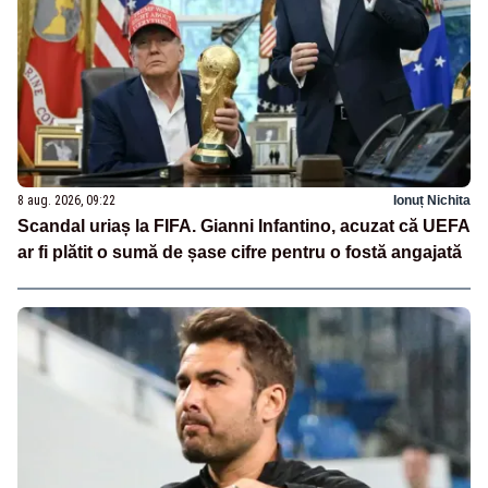
8 aug. 2026, 09:22
Ionuț Nichita
Scandal uriaș la FIFA. Gianni Infantino, acuzat că UEFA
ar fi plătit o sumă de șase cifre pentru o fostă angajată