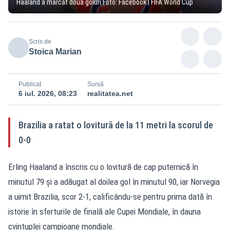
Haaland a marcat două goluri Foto: Facebook | FIFA World Cup
Scris de
Stoica Marian
Publicat
Sursă
6 iul. 2026, 08:23
realitatea.net
Brazilia a ratat o lovitură de la 11 metri la scorul de
0-0
Erling Haaland a înscris cu o lovitură de cap puternică în
minutul 79 și a adăugat al doilea gol în minutul 90, iar Norvegia
a uimit Brazilia, scor 2-1, calificându-se pentru prima dată în
istorie în sferturile de finală ale Cupei Mondiale, în dauna
cvintuplei campioane mondiale.