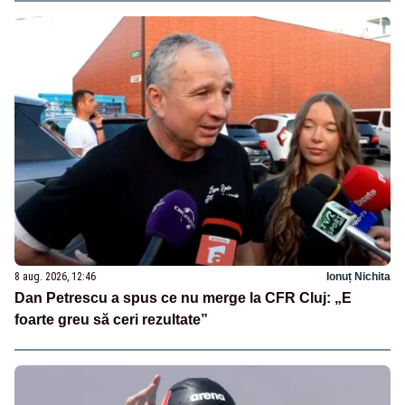
8 aug. 2026, 12:46
Ionuț Nichita
Dan Petrescu a spus ce nu merge la CFR Cluj: „E
foarte greu să ceri rezultate”