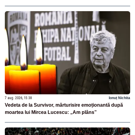
7 aug. 2026, 15:38
Ionuț Nichita
Vedeta de la Survivor, mărturisire emoționantă după
moartea lui Mircea Lucescu: „Am plâns”