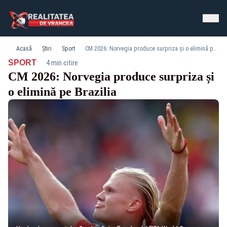
Acasă
Știri
Sport
CM 2026: Norvegia produce surpriza și o elimină pe Brazilia
·
SPORT
4 min citire
CM 2026: Norvegia produce surpriza și
o elimină pe Brazilia