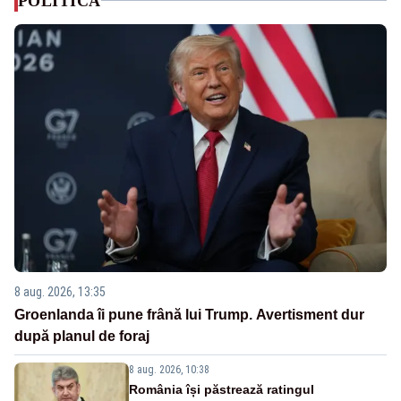
POLITICA
8 aug. 2026, 13:35
Groenlanda îi pune frână lui Trump. Avertisment dur
după planul de foraj
8 aug. 2026, 10:38
România își păstrează ratingul