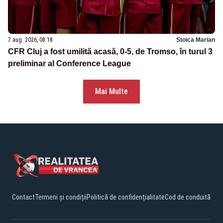
7 aug. 2026, 08:18
Stoica Marian
CFR Cluj a fost umilită acasă, 0-5, de Tromso, în turul 3
preliminar al Conference League
Mai Multe
Contact
Termeni și condiții
Politică de confidențialitate
Cod de conduită