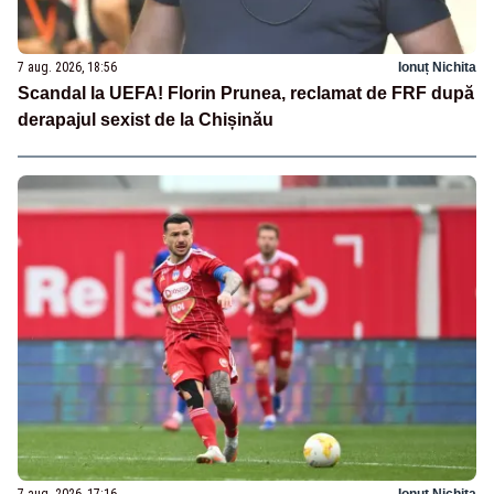
7 aug. 2026, 18:56
Ionuț Nichita
Scandal la UEFA! Florin Prunea, reclamat de FRF după
derapajul sexist de la Chișinău
7 aug. 2026, 17:16
Ionuț Nichita