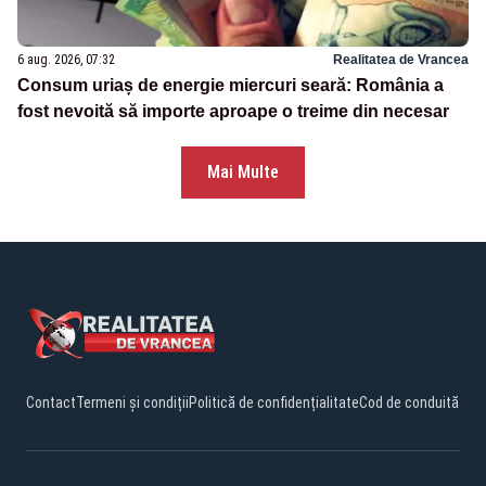
6 aug. 2026, 07:32
Realitatea de Vrancea
Consum uriaș de energie miercuri seară: România a
fost nevoită să importe aproape o treime din necesar
Mai Multe
Contact
Termeni și condiții
Politică de confidențialitate
Cod de conduită