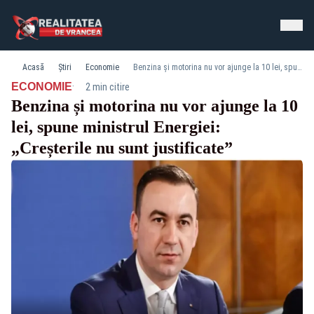
Acasă
Știri
Economie
Benzina și motorina nu vor ajunge la 10 lei, spune ministrul Energiei: „Creșterile nu sunt justificate”
·
ECONOMIE
2 min citire
Benzina și motorina nu vor ajunge la 10
lei, spune ministrul Energiei:
„Creșterile nu sunt justificate”