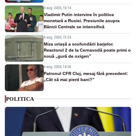
6 aug. 2026, 16:14
Vladimir Putin intervine în politica
monetară a Rusiei. Presiunile asupra
Băncii Centrale se intensifică
6 aug. 2026, 15:24
Miza uriașă a scufundării barjelor.
Reactorul 2 de la Cernavodă poate primi o
nouă „gură de oxigen”
6 aug. 2026, 14:38
Patronul CFR Cluj, mesaj fără precedent:
„Cât să mai pierd bani?”
POLITICA