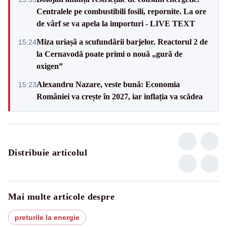
Centralele pe combustibili fosili, repornite. La ore
de vârf se va apela la importuri - LIVE TEXT
Miza uriașă a scufundării barjelor. Reactorul 2 de
15:24
la Cernavodă poate primi o nouă „gură de
oxigen”
Alexandru Nazare, veste bună: Economia
15:23
României va crește în 2027, iar inflația va scădea
Distribuie articolul
Mai multe articole despre
preturile la energie