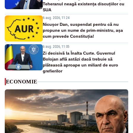
Teheranul neagă existența discuțiilor cu
SUA
6 aug. 2026, 11:24
Nicușor Dan, suspendat pentru că nu
propune un nume de prim-ministru, așa
cum prevede Constituția!
6 aug. 2026, 11:05
Zi decisivă la Înalta Curte. Guvernul
Bolojan află astăzi dacă trebuie să
plătească aproape un miliard de euro
grefierilor
ECONOMIE