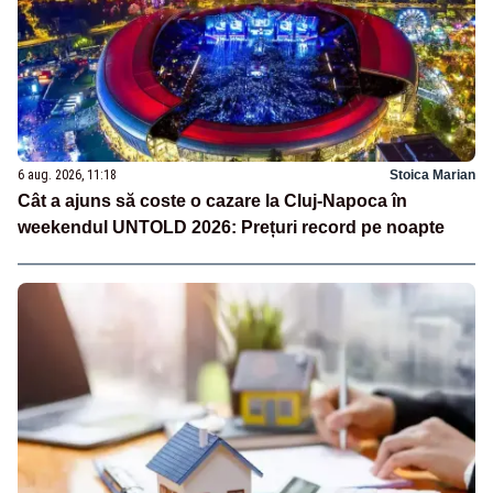
6 aug. 2026, 11:18
Stoica Marian
Cât a ajuns să coste o cazare la Cluj-Napoca în
weekendul UNTOLD 2026: Prețuri record pe noapte