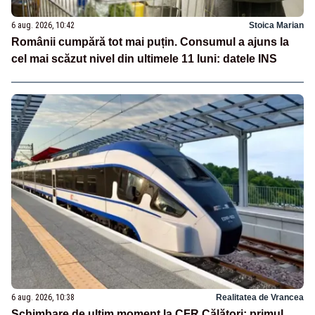
6 aug. 2026, 10:42
Stoica Marian
Românii cumpără tot mai puțin. Consumul a ajuns la
cel mai scăzut nivel din ultimele 11 luni: datele INS
6 aug. 2026, 10:38
Realitatea de Vrancea
Schimbare de ultim moment la CFR Călători: primul