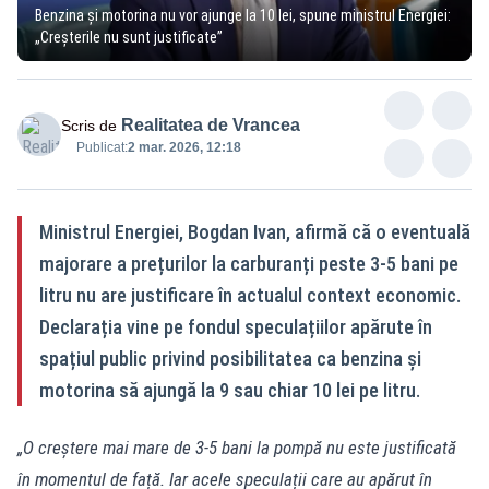
Benzina și motorina nu vor ajunge la 10 lei, spune ministrul Energiei:
„Creșterile nu sunt justificate”
Realitatea de Vrancea
Scris de
Publicat:
2 mar. 2026, 12:18
Ministrul Energiei, Bogdan Ivan, afirmă că o eventuală
majorare a prețurilor la carburanți peste 3-5 bani pe
litru nu are justificare în actualul context economic.
Declarația vine pe fondul speculațiilor apărute în
spațiul public privind posibilitatea ca benzina și
motorina să ajungă la 9 sau chiar 10 lei pe litru.
„O creștere mai mare de 3-5 bani la pompă nu este justificată
în momentul de față. Iar acele speculații care au apărut în