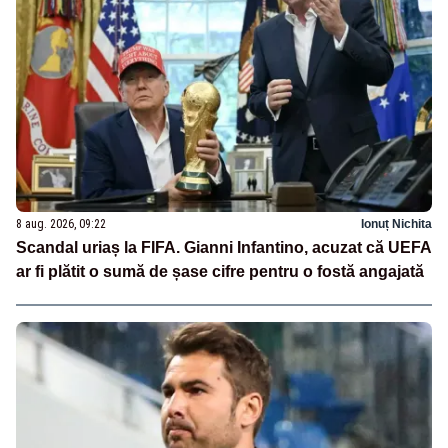
8 aug. 2026, 09:22
Ionuț Nichita
Scandal uriaș la FIFA. Gianni Infantino, acuzat că UEFA
ar fi plătit o sumă de șase cifre pentru o fostă angajată