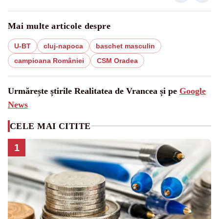
Mai multe articole despre
U-BT
cluj-napoca
baschet masculin
campioana României
CSM Oradea
Urmărește știrile Realitatea de Vrancea și pe
Google
News
CELE MAI CITITE
1