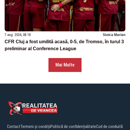
7 aug. 2026, 08:18
Stoica Marian
CFR Cluj a fost umilită acasă, 0-5, de Tromso, în turul 3
preliminar al Conference League
Mai Multe
Contact
Termeni și condiții
Politică de confidențialitate
Cod de conduită