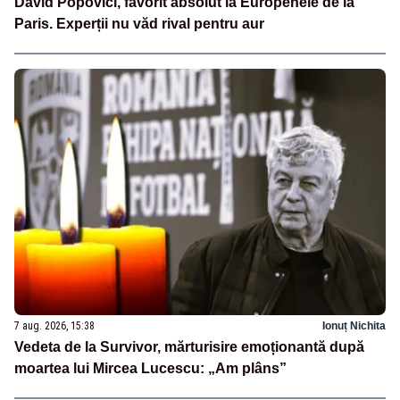
David Popovici, favorit absolut la Europenele de la
Paris. Experții nu văd rival pentru aur
7 aug. 2026, 15:38
Ionuț Nichita
Vedeta de la Survivor, mărturisire emoționantă după
moartea lui Mircea Lucescu: „Am plâns”