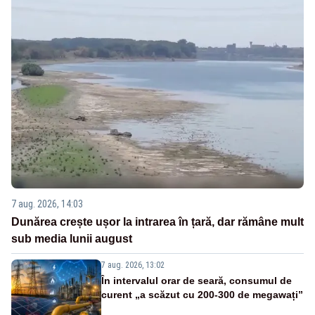
7 aug. 2026, 14:03
Dunărea crește ușor la intrarea în țară, dar rămâne mult
sub media lunii august
7 aug. 2026, 13:02
În intervalul orar de seară, consumul de
curent „a scăzut cu 200-300 de megawați”