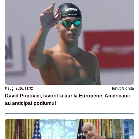
8 aug. 2026, 11:32
Ionuț Nichita
David Popovici, favorit la aur la Europene. Americanii
au anticipat podiumul