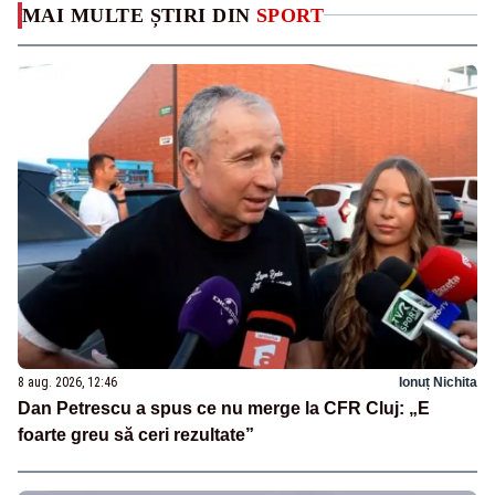
MAI MULTE ȘTIRI DIN
SPORT
8 aug. 2026, 12:46
Ionuț Nichita
Dan Petrescu a spus ce nu merge la CFR Cluj: „E
foarte greu să ceri rezultate”