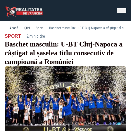
Acasă
Știri
Sport
Baschet masculin: U-BT Cluj-Napoca a câștigat al șaselea titlu consecutiv de campioană a României
·
SPORT
2 min citire
Baschet masculin: U-BT Cluj-Napoca a
câștigat al șaselea titlu consecutiv de
campioană a României