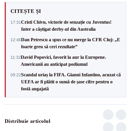
CITEȘTE ȘI
Cristi Chivu, victorie de senzație cu Juventus!
17:31
Inter a câștigat derby-ul din Australia
Dan Petrescu a spus ce nu merge la CFR Cluj: „E
12:46
foarte greu să ceri rezultate”
David Popovici, favorit la aur la Europene.
11:32
Americanii au anticipat podiumul
Scandal uriaș la FIFA. Gianni Infantino, acuzat că
09:22
UEFA ar fi plătit o sumă de șase cifre pentru o
fostă angajată
Distribuie articolul