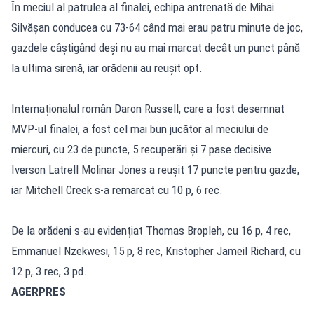
În meciul al patrulea al finalei, echipa antrenată de Mihai
Silvășan conducea cu 73-64 când mai erau patru minute de joc,
gazdele câștigând deși nu au mai marcat decât un punct până
la ultima sirenă, iar orădenii au reușit opt.
Internaționalul român Daron Russell, care a fost desemnat
MVP-ul finalei, a fost cel mai bun jucător al meciului de
miercuri, cu 23 de puncte, 5 recuperări și 7 pase decisive.
Iverson Latrell Molinar Jones a reușit 17 puncte pentru gazde,
iar Mitchell Creek s-a remarcat cu 10 p, 6 rec.
De la orădeni s-au evidențiat Thomas Bropleh, cu 16 p, 4 rec,
Emmanuel Nzekwesi, 15 p, 8 rec, Kristopher Jameil Richard, cu
12 p, 3 rec, 3 pd.
AGERPRES