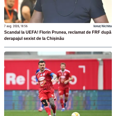
7 aug. 2026, 18:56
Ionuț Nichita
Scandal la UEFA! Florin Prunea, reclamat de FRF după
derapajul sexist de la Chișinău