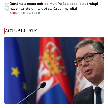
5
Dunărea a secat atât de mult încât a scos la suprafață
nave naziste din al doilea război mondial
Social
-
1 aug. 2026, 23:10
ACTUALITATE