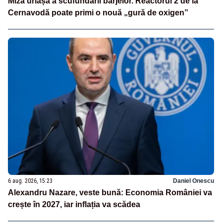
Miza uriașă a scufundării barjelor. Reactorul 2 de la
Cernavodă poate primi o nouă „gură de oxigen”
6 aug. 2026, 15:23
Daniel Onescu
Alexandru Nazare, veste bună: Economia României va
crește în 2027, iar inflația va scădea