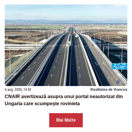
6 aug. 2026, 14:43
Realitatea de Vrancea
CNAIR avertizează asupra unui portal neautorizat din
Ungaria care scumpește rovinieta
Mai Multe