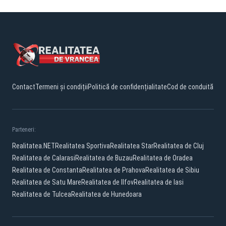
Contact
Termeni și condiții
Politică de confidențialitate
Cod de conduită
Parteneri:
Realitatea.NET
Realitatea Sportiva
Realitatea Star
Realitatea de Cluj
Realitatea de Calarasi
Realitatea de Buzau
Realitatea de Oradea
Realitatea de Constanta
Realitatea de Prahova
Realitatea de Sibiu
Realitatea de Satu Mare
Realitatea de Ilfov
Realitatea de Iasi
Realitatea de Tulcea
Realitatea de Hunedoara