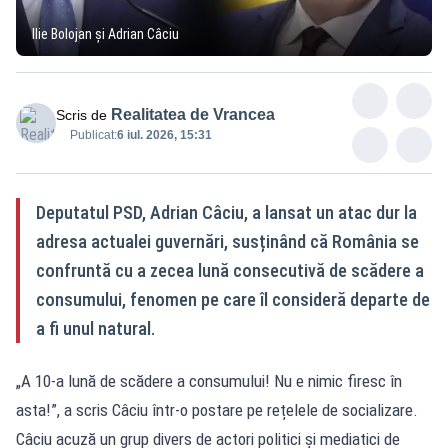
Ilie Bolojan și Adrian Câciu
Realitatea de Vrancea
Scris de
Publicat:
6 iul. 2026, 15:31
Deputatul PSD, Adrian Câciu, a lansat un atac dur la
adresa actualei guvernări, susținând că România se
confruntă cu a zecea lună consecutivă de scădere a
consumului, fenomen pe care îl consideră departe de
a fi unul natural.
„A 10-a lună de scădere a consumului! Nu e nimic firesc în
asta!”, a scris Câciu într-o postare pe rețelele de socializare.
Câciu acuză un grup divers de actori politici și mediatici de