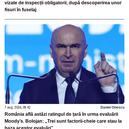
vizate de inspecții obligatorii, după descoperirea unor
fisuri în fuselaj
7 aug. 2026, 08:42
Daniel Onescu
România află astăzi ratingul de țară în urma evaluării
Moody’s. Bolojan: „Trei sunt factorii-cheie care stau la
baza acestor evaluări”