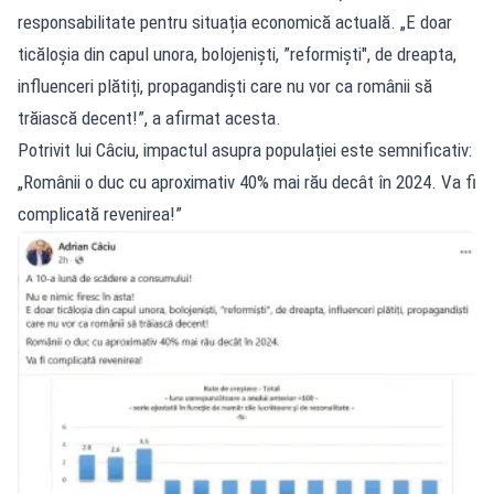
responsabilitate pentru situația economică actuală. „E doar
ticăloșia din capul unora, bolojeniști, ”reformiști", de dreapta,
influenceri plătiți, propagandiști care nu vor ca românii să
trăiască decent!”, a afirmat acesta.
Potrivit lui Câciu, impactul asupra populației este semnificativ:
„Românii o duc cu aproximativ 40% mai rău decât în 2024. Va fi
complicată revenirea!”