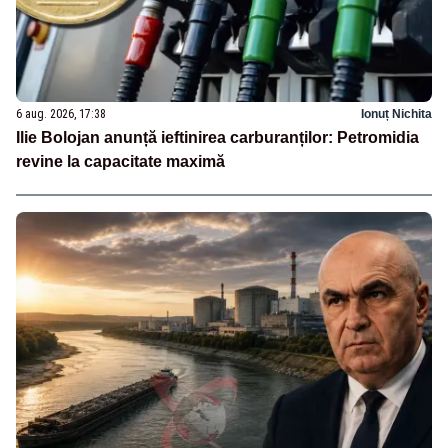
6 aug. 2026, 17:38
Ionuț Nichita
Ilie Bolojan anunță ieftinirea carburanților: Petromidia
revine la capacitate maximă