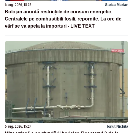
6 aug. 2026, 15:33
Stoica Marian
Bolojan anunță restricțiile de consum energetic.
Centralele pe combustibili fosili, repornite. La ore de
vârf se va apela la importuri - LIVE TEXT
6 aug. 2026, 15:24
Ionuț Nichita