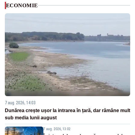
ECONOMIE
7 aug. 2026, 14:03
Dunărea crește ușor la intrarea în țară, dar rămâne mult
sub media lunii august
7 aug. 2026, 13:02