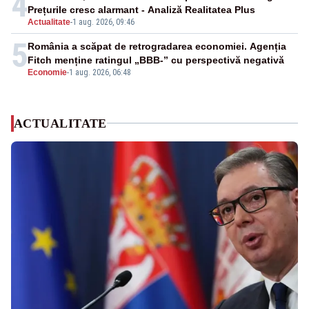
4
Prețurile cresc alarmant - Analiză Realitatea Plus
Actualitate
-
1 aug. 2026, 09:46
5
România a scăpat de retrogradarea economiei. Agenția
Fitch menține ratingul „BBB-” cu perspectivă negativă
Economie
-
1 aug. 2026, 06:48
ACTUALITATE