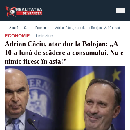
Acasă
Știri
Economie
Adrian Câciu, atac dur la Bolojan: „A 10-a lună de scădere a consumului. Nu e nimic firesc în asta!”
·
ECONOMIE
1 min citire
Adrian Câciu, atac dur la Bolojan: „A
10-a lună de scădere a consumului. Nu e
nimic firesc în asta!”