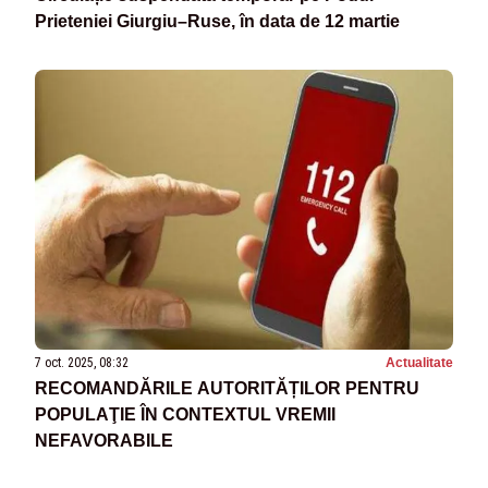
Prieteniei Giurgiu–Ruse, în data de 12 martie
7 oct. 2025, 08:32
Actualitate
RECOMANDĂRILE AUTORITĂȚILOR PENTRU
POPULAŢIE ÎN CONTEXTUL VREMII
NEFAVORABILE