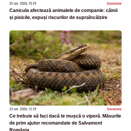
25 iun. 2026, 10:39
Sanatate
Canicula afectează animalele de companie: câinii
și pisicile, expuși riscurilor de supraîncălzire
23 iun. 2026, 12:39
Sanatate
Ce trebuie să faci dacă te mușcă o viperă. Măsurile
de prim ajutor recomandate de Salvamont
România