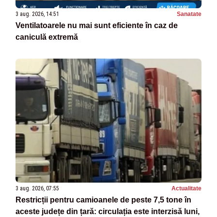
3 aug. 2026, 14:51
Sanatate
Ventilatoarele nu mai sunt eficiente în caz de
caniculă extremă
3 aug. 2026, 07:55
Actualitate
Restricții pentru camioanele de peste 7,5 tone în
aceste județe din țară: circulația este interzisă luni,