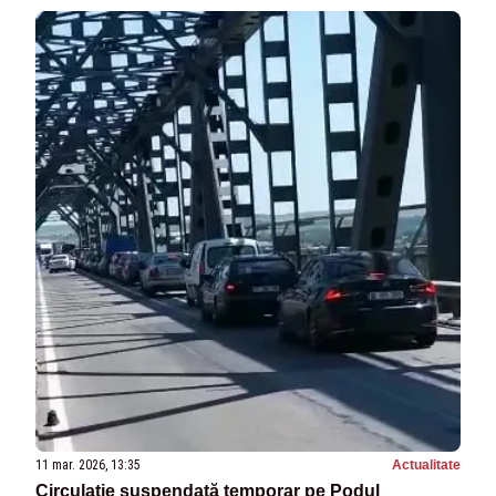
11 mar. 2026, 13:35
Actualitate
Circulație suspendată temporar pe Podul