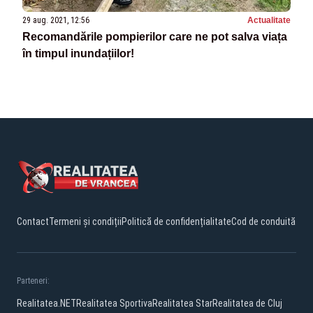
29 aug. 2021, 12:56
Actualitate
Recomandările pompierilor care ne pot salva viața
în timpul inundațiilor!
Contact
Termeni și condiții
Politică de confidențialitate
Cod de conduită
Parteneri:
Realitatea.NET
Realitatea Sportiva
Realitatea Star
Realitatea de Cluj