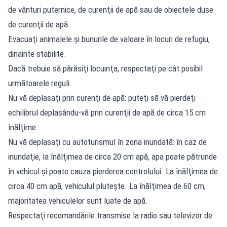
de vânturi puternice, de curenţii de apă sau de obiectele duse
de curenţii de apă.
Evacuaţi animalele şi bunurile de valoare în locuri de refugiu,
dinainte stabilite.
Dacă trebuie să părăsiţi locuinţa, respectaţi pe cât posibil
următoarele reguli:
Nu vă deplasaţi prin curenţi de apă: puteţi să vă pierdeţi
echilibrul deplasându-vă prin curenţii de apă de circa 15 cm
înălţime.
Nu vă deplasaţi cu autoturismul în zona inundată: în caz de
inundaţie, la înălţimea de circa 20 cm apă, apa poate pătrunde
în vehicul şi poate cauza pierderea controlului. La înălţimea de
circa 40 cm apă, vehiculul pluteşte. La înălţimea de 60 cm,
majoritatea vehiculelor sunt luate de apă.
Respectaţi recomandările transmise la radio sau televizor de