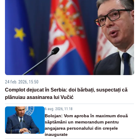
24 feb. 2026, 15:50
Complot dejucat în Serbia: doi bărbați, suspectați că
plănuiau asasinarea lui Vučić
6 aug. 2026, 11:18
Bolojan: Vom aproba în maximum două
săptămâni un memorandum pentru
angajarea personalului din creșele
inaugurate