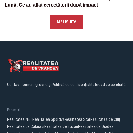
Lună. Ce au aflat cercetătorii după impact
Mai Multe
Contact
Termeni și condiții
Politică de confidențialitate
Cod de conduită
Parteneri:
Realitatea.NET
Realitatea Sportiva
Realitatea Star
Realitatea de Cluj
Realitatea de Calarasi
Realitatea de Buzau
Realitatea de Oradea