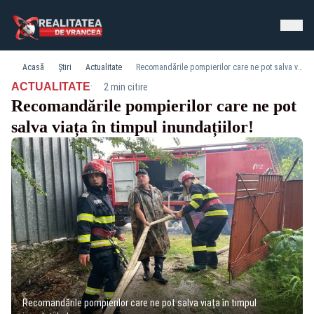
Acasă
Știri
Actualitate
Recomandările pompierilor care ne pot salva viața în timpul inundațiilor!
·
ACTUALITATE
2 min citire
Recomandările pompierilor care ne pot
salva viața în timpul inundațiilor!
Recomandările pompierilor care ne pot salva viața în timpul