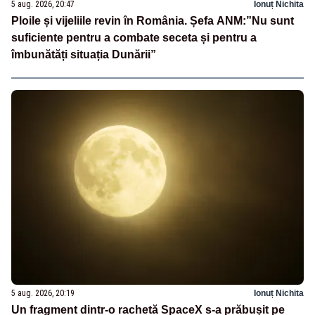
5 aug. 2026, 20:47
Ionuț Nichita
Ploile și vijeliile revin în România. Șefa ANM:”Nu sunt
suficiente pentru a combate seceta și pentru a
îmbunătăți situația Dunării”
5 aug. 2026, 20:19
Ionuț Nichita
Un fragment dintr-o rachetă SpaceX s-a prăbușit pe