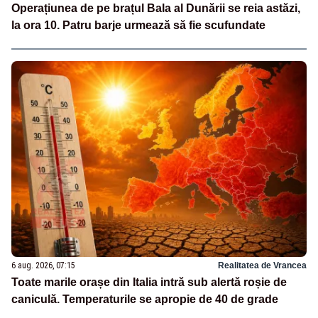
Operațiunea de pe brațul Bala al Dunării se reia astăzi,
la ora 10. Patru barje urmează să fie scufundate
6 aug. 2026, 07:15
Realitatea de Vrancea
Toate marile orașe din Italia intră sub alertă roșie de
caniculă. Temperaturile se apropie de 40 de grade