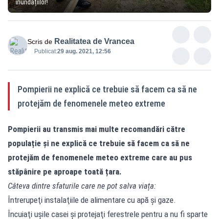
inundațiilor!
Realitatea de Vrancea
Scris de
Publicat:
29 aug. 2021, 12:56
Pompierii ne explică ce trebuie să facem ca să ne
protejăm de fenomenele meteo extreme
Pompierii au transmis mai multe recomandări către
populație și ne explică ce trebuie să facem ca să ne
protejăm de fenomenele meteo extreme care au pus
stăpânire pe aproape toată țara.
Câteva dintre sfaturile care ne pot salva viața:
Întrerupeţi instalaţiile de alimentare cu apă şi gaze.
Încuiaţi uşile casei şi protejaţi ferestrele pentru a nu fi sparte