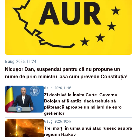
6 aug. 2026, 11:24
Nicușor Dan, suspendat pentru că nu propune un
nume de prim-ministru, așa cum prevede Constituția!
6 aug. 2026, 11:05
Zi decisivă la Înalta Curte. Guvernul
Bolojan află astăzi dacă trebuie să
plătească aproape un miliard de euro
grefierilor
6 aug. 2026, 10:47
Trei morți în urma unui atac rusesc asupra
regiunii Harkov