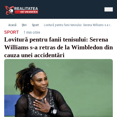
Acasă
Știri
Sport
Lovitură pentru fanii tenisului: Serena Williams s-a retras de la Wimbledon din cauza unei accidentări
·
SPORT
1 min citire
Lovitură pentru fanii tenisului: Serena
Williams s-a retras de la Wimbledon din
cauza unei accidentări