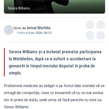
Serena Williams
Ionuț Nichita
Scris de
Publicat:
5 iul. 2026, 08:33
Serena Williams și-a încheiat prematur participarea
la Wimbledon, după ce a suferit o accidentare la
genunchi în timpul meciului disputat în proba de
simplu.
Problemele medicale au obligat-o pe fostul lider mondial să se
retragă din competiție, ceea ce înseamnă că nu va mai evolua
nici în proba de dublu, unde urma să facă pereche cu sora sa,
Venus Williams.