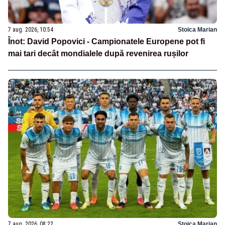
7 aug. 2026, 10:54
Stoica Marian
Înot: David Popovici - Campionatele Europene pot fi
mai tari decât mondialele după revenirea rușilor
7 aug. 2026, 08:22
Stoica Marian