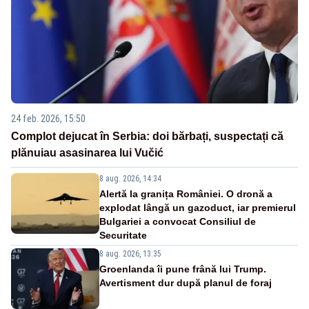
24 feb. 2026, 15:50
Complot dejucat în Serbia: doi bărbați, suspectați că
plănuiau asasinarea lui Vučić
8 aug. 2026, 14:34
Alertă la granița României. O dronă a
explodat lângă un gazoduct, iar premierul
Bulgariei a convocat Consiliul de
Securitate
8 aug. 2026, 13:35
Groenlanda îi pune frână lui Trump.
Avertisment dur după planul de foraj