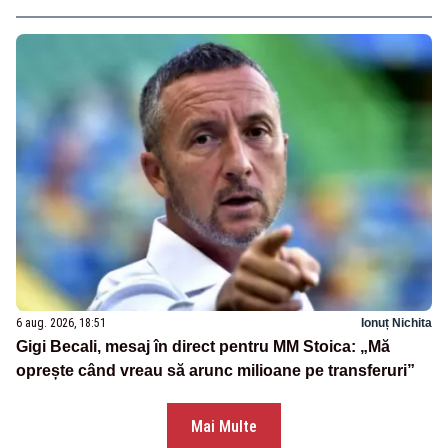
6 aug. 2026, 18:51
Ionuț Nichita
Gigi Becali, mesaj în direct pentru MM Stoica: „Mă
oprește când vreau să arunc milioane pe transferuri”
Mai Multe