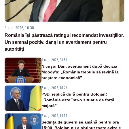
8 aug. 2026, 10:38
România își păstrează ratingul recomandat investițiilor.
Un semnal pozitiv, dar și un avertisment pentru
autorități
8 aug. 2026, 08:51
Nicușor Dan, avertisment după decizia
Moody’s: „România trebuie să revină la
creștere economică”
7 aug. 2026, 15:26
PSD, replică dură pentru Bolojan:
„România este într-o situație de forță
majoră”
7 aug. 2026, 14:51
Ședința de guvern se amână pentru ora
15:00. Bolojan nu a obținut toate avizele