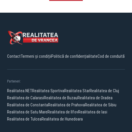
Contact
Termeni și condiții
Politică de confidențialitate
Cod de conduită
Parteneri:
Realitatea.NET
Realitatea Sportiva
Realitatea Star
Realitatea de Cluj
Realitatea de Calarasi
Realitatea de Buzau
Realitatea de Oradea
Realitatea de Constanta
Realitatea de Prahova
Realitatea de Sibiu
Realitatea de Satu Mare
Realitatea de Ilfov
Realitatea de Iasi
Realitatea de Tulcea
Realitatea de Hunedoara