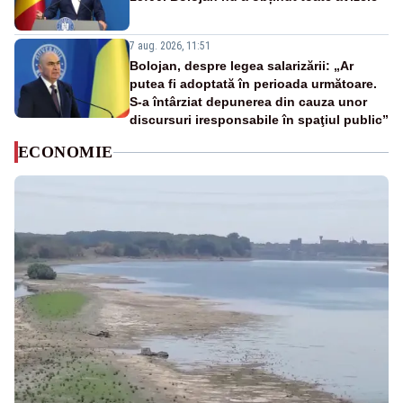
7 aug. 2026, 11:51
Bolojan, despre legea salarizării: „Ar
putea fi adoptată în perioada următoare.
S-a întârziat depunerea din cauza unor
discursuri iresponsabile în spaţiul public”
ECONOMIE