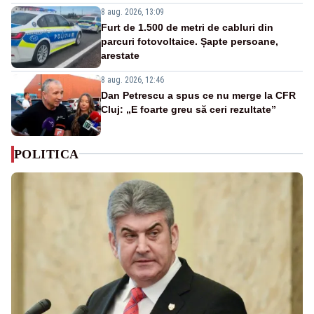
8 aug. 2026, 13:09
Furt de 1.500 de metri de cabluri din
parcuri fotovoltaice. Șapte persoane,
arestate
8 aug. 2026, 12:46
Dan Petrescu a spus ce nu merge la CFR
Cluj: „E foarte greu să ceri rezultate”
POLITICA