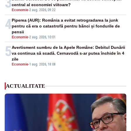
3
central al economiei viitoare?
Economie
-
2 aug. 2026, 09:22
4
Piperea (AUR): România a evitat retrogradarea la junk
pentru că era o catastrofă pentru bănci și fondurile de
pensii
Economie
-
2 aug. 2026, 10:01
5
Avertisment sumbru de la Apele Române: Debitul Dunării
va continua să scadă. Cernavodă s-ar putea închide în 4
zile
Economie
-
1 aug. 2026, 18:08
ACTUALITATE