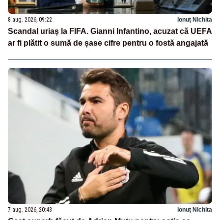
8 aug. 2026, 09:22
Ionuț Nichita
Scandal uriaș la FIFA. Gianni Infantino, acuzat că UEFA
ar fi plătit o sumă de șase cifre pentru o fostă angajată
7 aug. 2026, 20:43
Ionuț Nichita