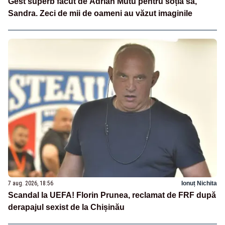
Gest superb făcut de Adrian Mutu pentru soția sa,
Sandra. Zeci de mii de oameni au văzut imaginile
7 aug. 2026, 18:56
Ionuț Nichita
Scandal la UEFA! Florin Prunea, reclamat de FRF după
derapajul sexist de la Chișinău