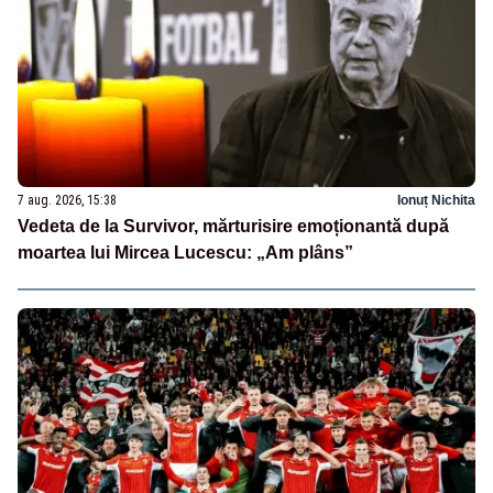
7 aug. 2026, 15:38
Ionuț Nichita
Vedeta de la Survivor, mărturisire emoționantă după
moartea lui Mircea Lucescu: „Am plâns”