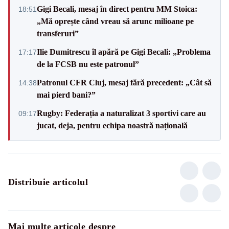
Gigi Becali, mesaj în direct pentru MM Stoica:
18:51
„Mă oprește când vreau să arunc milioane pe
transferuri”
Ilie Dumitrescu îl apără pe Gigi Becali: „Problema
17:17
de la FCSB nu este patronul”
Patronul CFR Cluj, mesaj fără precedent: „Cât să
14:38
mai pierd bani?”
Rugby: Federația a naturalizat 3 sportivi care au
09:17
jucat, deja, pentru echipa noastră națională
Distribuie articolul
Mai multe articole despre