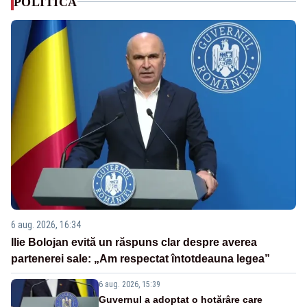
POLITICA
6 aug. 2026, 16:34
Ilie Bolojan evită un răspuns clar despre averea
partenerei sale: „Am respectat întotdeauna legea”
6 aug. 2026, 15:39
Guvernul a adoptat o hotărâre care