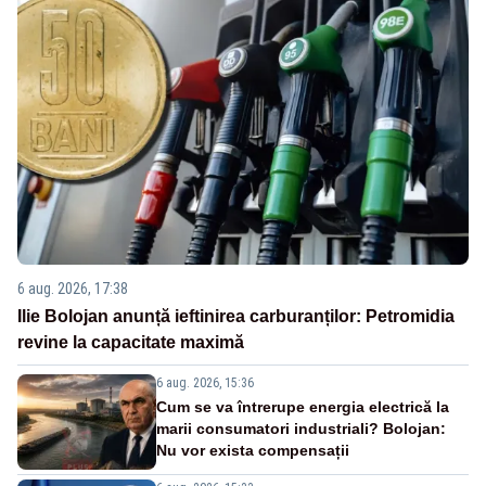
6 aug. 2026, 17:38
Ilie Bolojan anunță ieftinirea carburanților: Petromidia
revine la capacitate maximă
6 aug. 2026, 15:36
Cum se va întrerupe energia electrică la
marii consumatori industriali? Bolojan:
Nu vor exista compensații