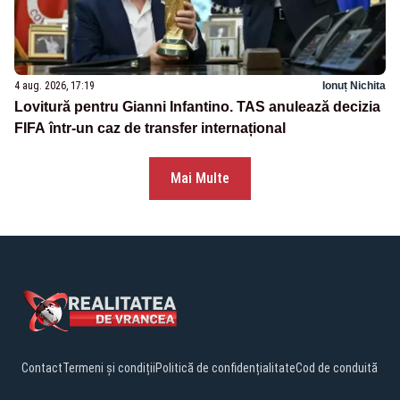
4 aug. 2026, 17:19
Ionuț Nichita
Lovitură pentru Gianni Infantino. TAS anulează decizia
FIFA într-un caz de transfer internațional
Mai Multe
Contact
Termeni și condiții
Politică de confidențialitate
Cod de conduită