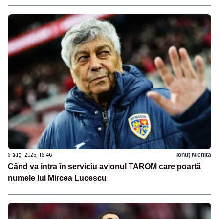
5 aug. 2026, 15:46
Ionuț Nichita
Când va intra în serviciu avionul TAROM care poartă
numele lui Mircea Lucescu