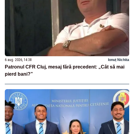
6 aug. 2026, 14:38
Ionuț Nichita
Patronul CFR Cluj, mesaj fără precedent: „Cât să mai
pierd bani?”