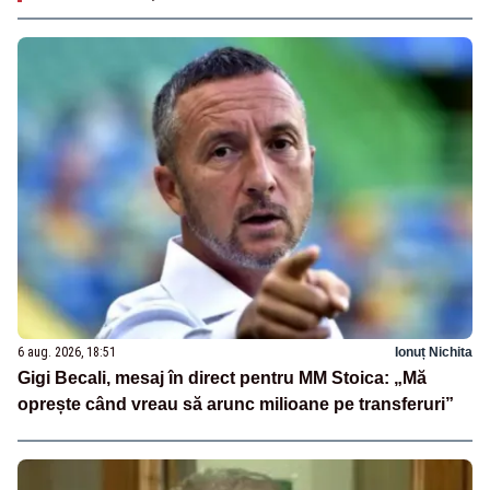
6 aug. 2026, 18:51
Ionuț Nichita
Gigi Becali, mesaj în direct pentru MM Stoica: „Mă
oprește când vreau să arunc milioane pe transferuri”