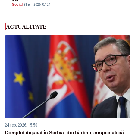
Social
-
31 iul. 2026, 07:24
ACTUALITATE
24 feb. 2026, 15:50
Complot dejucat în Serbia: doi bărbați, suspectați că