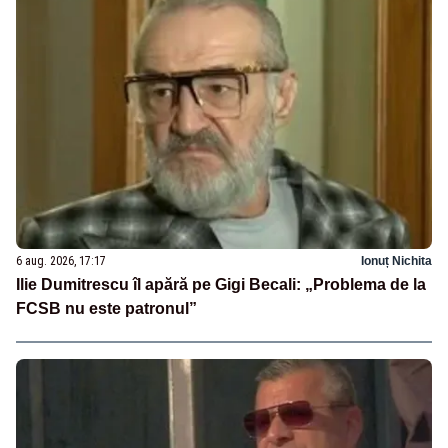
6 aug. 2026, 17:17
Ionuț Nichita
Ilie Dumitrescu îl apără pe Gigi Becali: „Problema de la
FCSB nu este patronul”