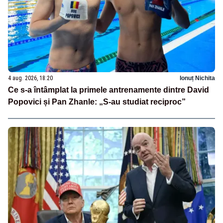
4 aug. 2026, 18:20
Ionuț Nichita
Ce s-a întâmplat la primele antrenamente dintre David
Popovici și Pan Zhanle: „S-au studiat reciproc”