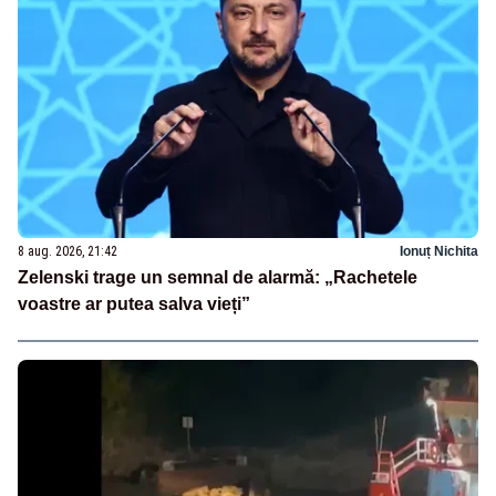
8 aug. 2026, 21:42
Ionuț Nichita
Zelenski trage un semnal de alarmă: „Rachetele
voastre ar putea salva vieți”