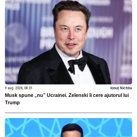
9 aug. 2026, 08:01
Ionuț Nichita
Musk spune „nu” Ucrainei. Zelenski îi cere ajutorul lui
Trump