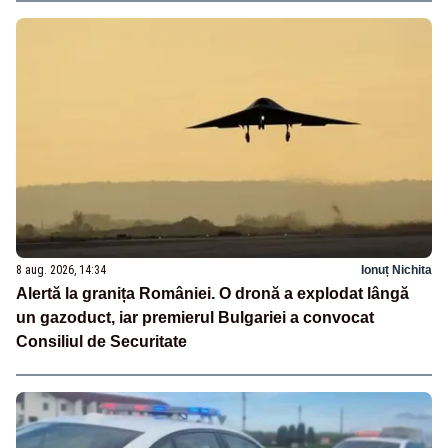
8 aug. 2026, 14:34
Ionuț Nichita
Alertă la granița României. O dronă a explodat lângă
un gazoduct, iar premierul Bulgariei a convocat
Consiliul de Securitate