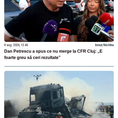
8 aug. 2026, 12:46
Ionuț Nichita
Dan Petrescu a spus ce nu merge la CFR Cluj: „E
foarte greu să ceri rezultate”