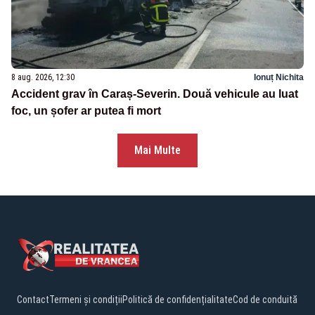
8 aug. 2026, 12:30
Ionuț Nichita
Accident grav în Caraș-Severin. Două vehicule au luat
foc, un șofer ar putea fi mort
Mai Multe
Contact
Termeni și condiții
Politică de confidențialitate
Cod de conduită