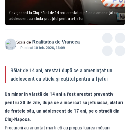
Caz șocant la Cluj: Băiat de 14 ani, arestat după ce a amenințat un
adolescent cu sticla și cuțitul pentru a-l jefui
Realitatea de Vrancea
Scris de
Publicat:
10 feb. 2026, 16:09
Băiat de 14 ani, arestat după ce a amenințat un
adolescent cu sticla și cuțitul pentru a-l jefui
Un minor în vârstă de 14 ani a fost arestat preventiv
pentru 30 de zile, după ce a încercat să jefuiască, alături
de fratele său, un adolescent de 17 ani, pe o stradă din
Cluj-Napoca.
Procurorii au anunțat marți că au propus luarea măsurii