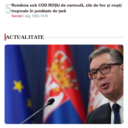
5
România sub COD ROȘU de caniculă, zile de foc și nopți
tropicale în jumătate de țară
Social
-
2 aug. 2026, 10:25
ACTUALITATE