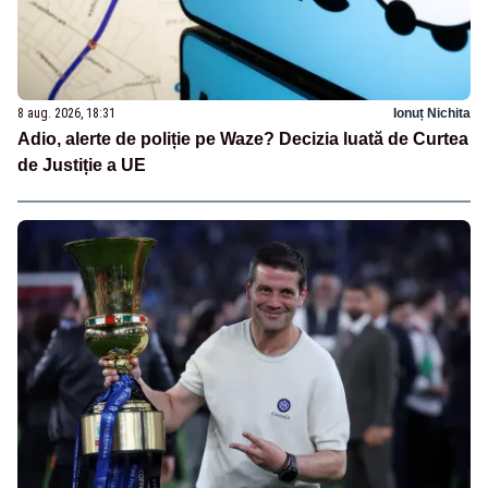
8 aug. 2026, 18:31
Ionuț Nichita
Adio, alerte de poliție pe Waze? Decizia luată de Curtea
de Justiție a UE