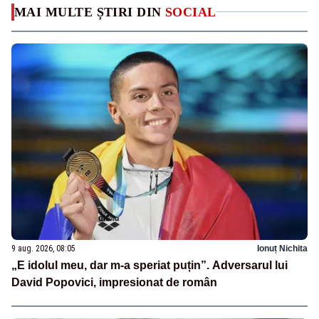
MAI MULTE ȘTIRI DIN
SOCIAL
9 aug. 2026, 08:05
Ionuț Nichita
„E idolul meu, dar m-a speriat puțin”. Adversarul lui
David Popovici, impresionat de român