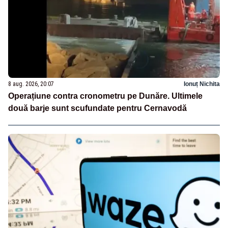
8 aug. 2026, 20:07
Ionuț Nichita
Operațiune contra cronometru pe Dunăre. Ultimele
două barje sunt scufundate pentru Cernavodă