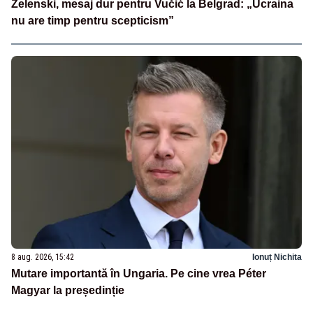
Zelenski, mesaj dur pentru Vučić la Belgrad: „Ucraina
nu are timp pentru scepticism”
8 aug. 2026, 15:42
Ionuț Nichita
Mutare importantă în Ungaria. Pe cine vrea Péter
Magyar la președinție