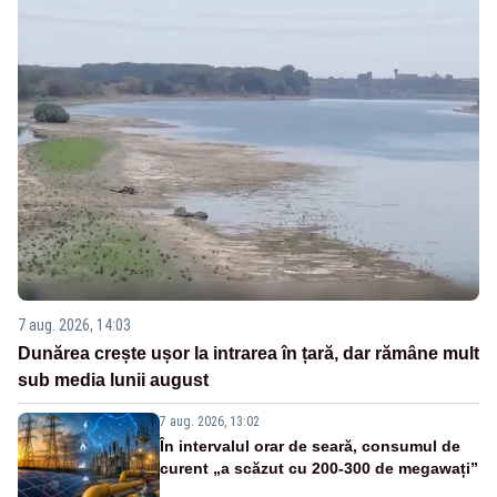
7 aug. 2026, 14:03
Dunărea crește ușor la intrarea în țară, dar rămâne mult
sub media lunii august
7 aug. 2026, 13:02
În intervalul orar de seară, consumul de
curent „a scăzut cu 200-300 de megawați”