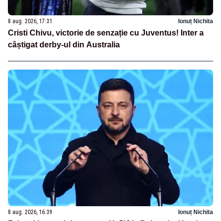
8 aug. 2026, 17:31
Ionuț Nichita
Cristi Chivu, victorie de senzație cu Juventus! Inter a
câștigat derby-ul din Australia
8 aug. 2026, 16:39
Ionuț Nichita