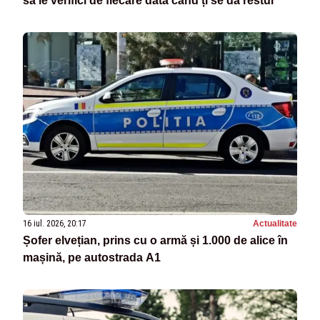
să le verifici de fiecare dată când ți se dă restul
16 iul. 2026, 20:17
Actualitate
Șofer elvețian, prins cu o armă și 1.000 de alice în
mașină, pe autostrada A1