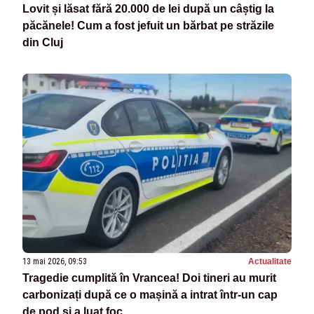
Lovit și lăsat fără 20.000 de lei după un câștig la
păcănele! Cum a fost jefuit un bărbat pe străzile
din Cluj
13 mai 2026, 09:53
Actualitate
Tragedie cumplită în Vrancea! Doi tineri au murit
carbonizați după ce o mașină a intrat într-un cap
de pod și a luat foc