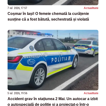
7 iul. 2026, 17:57
Actualitate
Coșmar în Iași! O femeie chemată la curățenie
susține că a fost bătută, sechestrată și violată
5 iul. 2026, 19:56
Actualitate
Accident grav în stațiunea 2 Mai. Un autocar a izbit
o autospecială de poliție și a proiectat-o într-o