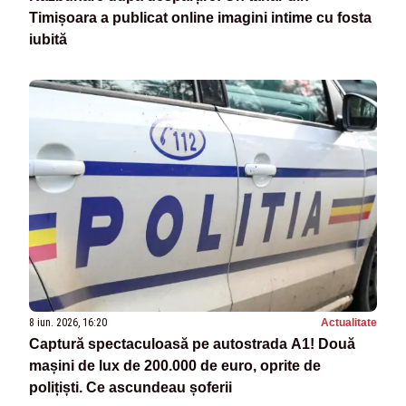
Timișoara a publicat online imagini intime cu fosta
iubită
8 iun. 2026, 16:20
Actualitate
Captură spectaculoasă pe autostrada A1! Două
mașini de lux de 200.000 de euro, oprite de
polițiști. Ce ascundeau șoferii