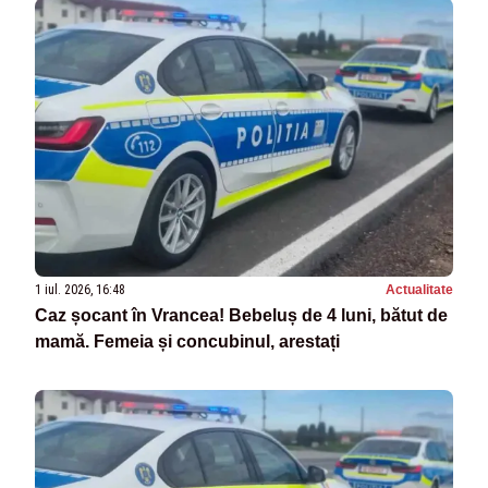
1 iul. 2026, 16:48
Actualitate
Caz șocant în Vrancea! Bebeluș de 4 luni, bătut de
mamă. Femeia și concubinul, arestați