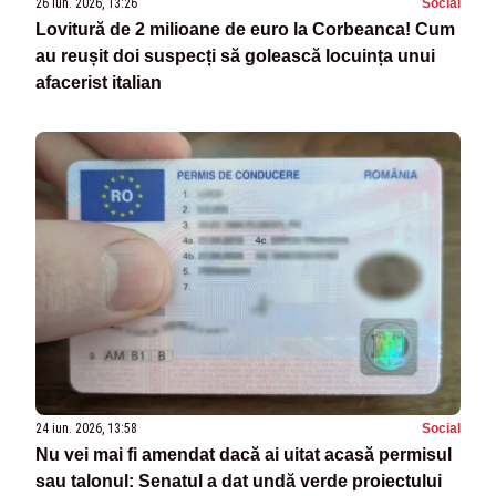
26 iun. 2026, 13:26
Social
Lovitură de 2 milioane de euro la Corbeanca! Cum
au reușit doi suspecți să golească locuința unui
afacerist italian
24 iun. 2026, 13:58
Social
Nu vei mai fi amendat dacă ai uitat acasă permisul
sau talonul: Senatul a dat undă verde proiectului