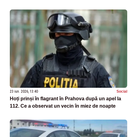
23 iun. 2026, 13:40
Social
Hoți prinși în flagrant în Prahova după un apel la
112. Ce a observat un vecin în miez de noapte