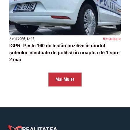
2 mai 2026, 12:13
Actualitate
IGPR: Peste 160 de testări pozitive în rândul
șoferilor, efectuate de polițiști în noaptea de 1 spre
2 mai
Mai Multe