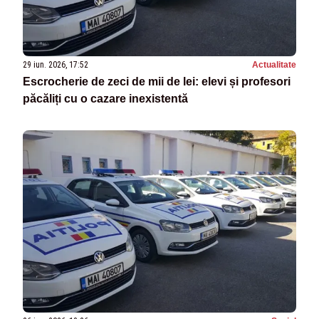
29 iun. 2026, 17:52
Actualitate
Escrocherie de zeci de mii de lei: elevi și profesori
păcăliți cu o cazare inexistentă