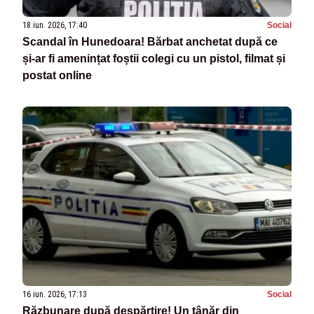
18 iun. 2026, 17:40
Social
Scandal în Hunedoara! Bărbat anchetat după ce
și-ar fi amenințat foștii colegi cu un pistol, filmat și
postat online
16 iun. 2026, 17:13
Social
Răzbunare după despărțire! Un tânăr din