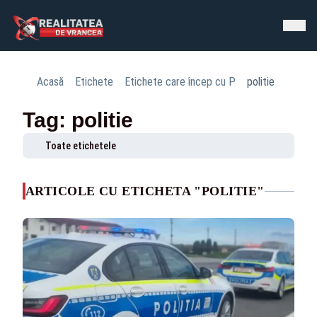
Acasă
Etichete
Etichete care încep cu P
politie
Tag: politie
Toate etichetele
ARTICOLE CU ETICHETA "POLITIE"