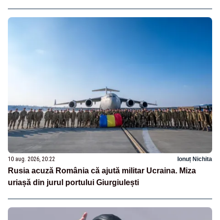
10 aug. 2026, 20:22
Ionuț Nichita
Rusia acuză România că ajută militar Ucraina. Miza
uriașă din jurul portului Giurgiulești