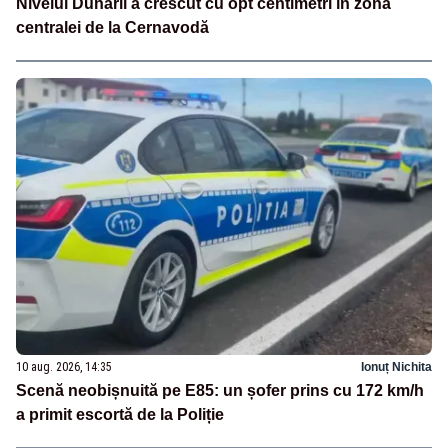
Nivelul Dunării a crescut cu opt centimetri în zona
centralei de la Cernavodă
10 aug. 2026, 14:35
Ionuț Nichita
Scenă neobișnuită pe E85: un șofer prins cu 172 km/h
a primit escortă de la Poliție