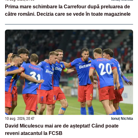
Prima mare schimbare la Carrefour după preluarea de
către români. Decizia care se vede în toate magazinele
10 aug. 2026, 20:47
Ionuț Nichita
David Miculescu mai are de așteptat! Când poate
reveni atacantul la FCSB