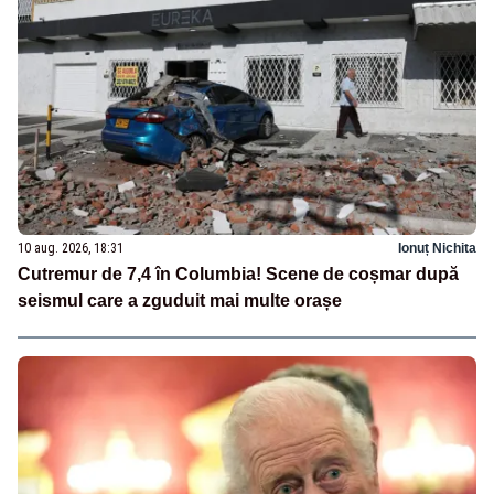
10 aug. 2026, 18:31
Ionuț Nichita
Cutremur de 7,4 în Columbia! Scene de coșmar după
seismul care a zguduit mai multe orașe