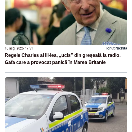
10 aug. 2026, 17:51
Ionuț Nichita
Regele Charles al III-lea, „ucis” din greșeală la radio.
Gafa care a provocat panică în Marea Britanie