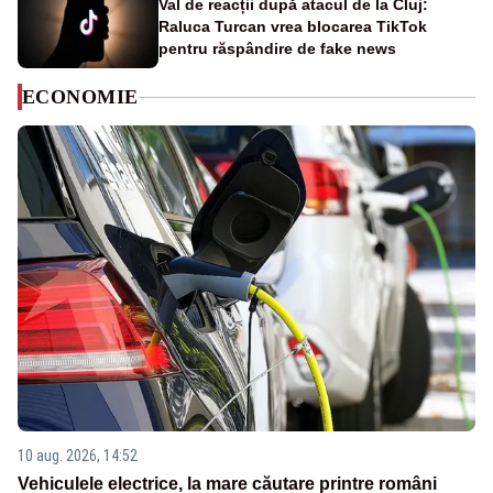
Val de reacții după atacul de la Cluj:
Raluca Turcan vrea blocarea TikTok
pentru răspândire de fake news
ECONOMIE
10 aug. 2026, 14:52
Vehiculele electrice, la mare căutare printre români