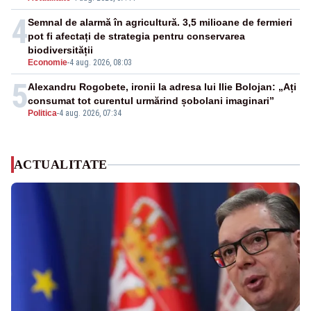
4
Semnal de alarmă în agricultură. 3,5 milioane de fermieri
pot fi afectați de strategia pentru conservarea
biodiversității
Economie
-
4 aug. 2026, 08:03
5
Alexandru Rogobete, ironii la adresa lui Ilie Bolojan: „Ați
consumat tot curentul urmărind șobolani imaginari”
Politica
-
4 aug. 2026, 07:34
ACTUALITATE