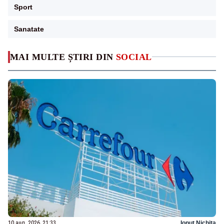
Sport
Sanatate
MAI MULTE ȘTIRI DIN
SOCIAL
10 aug. 2026, 21:33
Ionuț Nichita