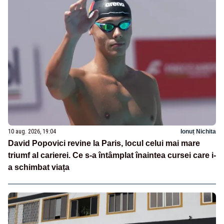
10 aug. 2026, 19:04
Ionuț Nichita
David Popovici revine la Paris, locul celui mai mare
triumf al carierei. Ce s-a întâmplat înaintea cursei care i-
a schimbat viața