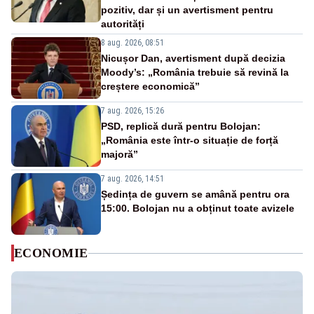
pozitiv, dar și un avertisment pentru
autorități
8 aug. 2026, 08:51
Nicușor Dan, avertisment după decizia
Moody’s: „România trebuie să revină la
creștere economică”
7 aug. 2026, 15:26
PSD, replică dură pentru Bolojan:
„România este într-o situație de forță
majoră”
7 aug. 2026, 14:51
Ședința de guvern se amână pentru ora
15:00. Bolojan nu a obținut toate avizele
ECONOMIE