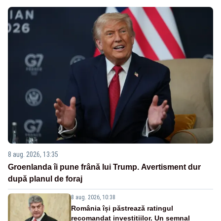
8 aug. 2026, 13:35
Groenlanda îi pune frână lui Trump. Avertisment dur
după planul de foraj
8 aug. 2026, 10:38
România își păstrează ratingul
recomandat investițiilor. Un semnal