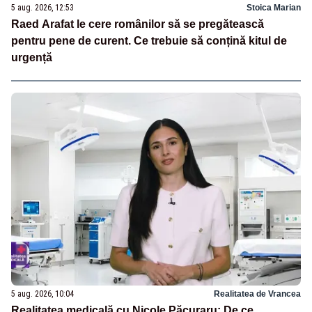
5 aug. 2026, 12:53
Stoica Marian
Raed Arafat le cere românilor să se pregătească
pentru pene de curent. Ce trebuie să conțină kitul de
urgență
5 aug. 2026, 10:04
Realitatea de Vrancea
Realitatea medicală cu Nicole Păcuraru: De ce