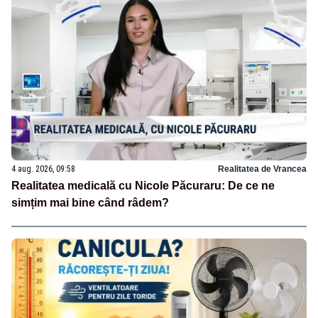
4 aug. 2026, 09:58
Realitatea de Vrancea
Realitatea medicală cu Nicole Păcuraru: De ce ne
simțim mai bine când râdem?