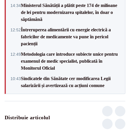
Ministerul Sănătății a plătit peste 174 de milioane
14:34
de lei pentru modernizarea spitalelor, în doar o
săptămână
Întreruperea alimentării cu energie electrică a
12:52
fabricilor de medicamente va pune în pericol
pacienții
Metodologia care introduce subiecte unice pentru
12:49
examenul de medic specialist, publicată în
Monitorul Oficial
Sindicatele din Sănătate cer modificarea Legii
10:43
salarizării și avertizează cu acțiuni comune
Distribuie articolul