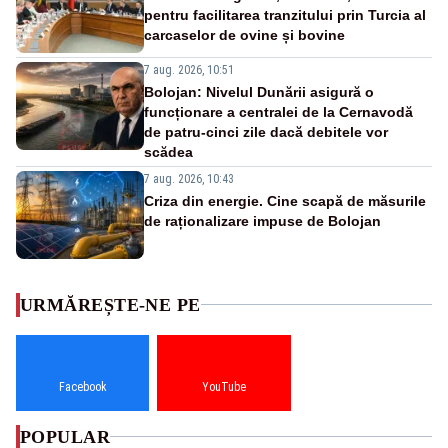
pentru facilitarea tranzitului prin Turcia al
carcaselor de ovine și bovine
7 aug. 2026, 10:51
Bolojan: Nivelul Dunării asigură o
funcționare a centralei de la Cernavodă
de patru-cinci zile dacă debitele vor
scădea
7 aug. 2026, 10:43
Criza din energie. Cine scapă de măsurile
de raționalizare impuse de Bolojan
URMĂREȘTE-NE PE
Facebook
YouTube
POPULAR