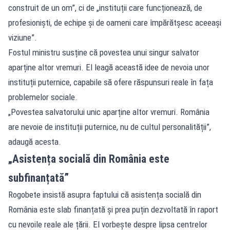
construit de un om”, ci de „instituții care funcționează, de
profesioniști, de echipe și de oameni care împărătșesc aceeași
viziune”.
Fostul ministru susține că povestea unui singur salvator
aparține altor vremuri. El leagă această idee de nevoia unor
instituții puternice, capabile să ofere răspunsuri reale în fața
problemelor sociale.
„Povestea salvatorului unic aparține altor vremuri. România
are nevoie de instituții puternice, nu de cultul personalității”,
adaugă acesta.
„Asistența socială din România este
subfinanțată”
Rogobete insistă asupra faptului că asistența socială din
România este slab finanțată și prea puțin dezvoltată în raport
cu nevoile reale ale țării. El vorbește despre lipsa centrelor