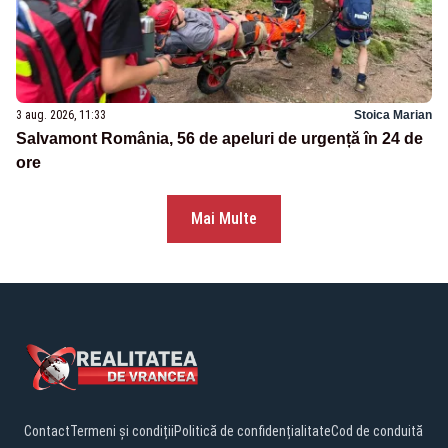
3 aug. 2026, 11:33
Stoica Marian
Salvamont România, 56 de apeluri de urgență în 24 de
ore
Mai Multe
Contact
Termeni și condiții
Politică de confidențialitate
Cod de conduită