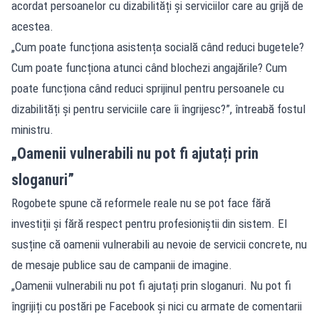
acordat persoanelor cu dizabilități și serviciilor care au grijă de
acestea.
„Cum poate funcționa asistența socială când reduci bugetele?
Cum poate funcționa atunci când blochezi angajările? Cum
poate funcționa când reduci sprijinul pentru persoanele cu
dizabilități și pentru serviciile care îi îngrijesc?”, întreabă fostul
ministru.
„Oamenii vulnerabili nu pot fi ajutați prin
sloganuri”
Rogobete spune că reformele reale nu se pot face fără
investiții și fără respect pentru profesioniștii din sistem. El
susține că oamenii vulnerabili au nevoie de servicii concrete, nu
de mesaje publice sau de campanii de imagine.
„Oamenii vulnerabili nu pot fi ajutați prin sloganuri. Nu pot fi
îngrijiți cu postări pe Facebook și nici cu armate de comentarii