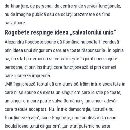
de finanțare, de personal, de centre și de servicii funcționale,
nu de imagine publică sau de soluții prezentate ca fiind
salvatoare.
Rogobete respinge ideea „salvatorului unic”
Alexandru Rogobete spune că România nu poate fi condusă
prin ideea unui singur om care are toate răspunsurile. În opinia
sa, un stat puternic nu se construiește în jurul unei singure
persoane, ci prin instituții care funcționează și prin oameni
care lucrează împreună.
„Mă îngrijorează faptul că am ajuns să trăim într-o societate în
care ni se spune că există un singur om care le știe pe toate,
un singur om care poate salva România și un singur adevăr
care trebuie acceptat. Nu. Într-o democrație, lucrurile nu
funcționează așa”, scrie Rogobete, care anulează din capul
locului ideea „unui dingur om”: „un stat puternic nu este