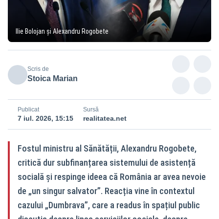
Ilie Bolojan și Alexandru Rogobete
Scris de
Stoica Marian
Publicat
Sursă
7 iul. 2026, 15:15
realitatea.net
Fostul ministru al Sănătății, Alexandru Rogobete,
critică dur subfinanțarea sistemului de asistență
socială și respinge ideea că România ar avea nevoie
de „un singur salvator”. Reacția vine în contextul
cazului „Dumbrava”, care a readus în spațiul public