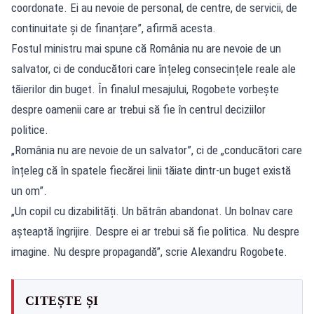
coordonate. Ei au nevoie de personal, de centre, de servicii, de
continuitate și de finanțare”, afirmă acesta.
Fostul ministru mai spune că România nu are nevoie de un
salvator, ci de conducători care înțeleg consecințele reale ale
tăierilor din buget. În finalul mesajului, Rogobete vorbește
despre oamenii care ar trebui să fie în centrul deciziilor
politice.
„România nu are nevoie de un salvator”, ci de „conducători care
înțeleg că în spatele fiecărei linii tăiate dintr-un buget există
un om”.
„Un copil cu dizabilități. Un bătrân abandonat. Un bolnav care
așteaptă îngrijire. Despre ei ar trebui să fie politica. Nu despre
imagine. Nu despre propagandă”, scrie Alexandru Rogobete.
CITEȘTE ȘI