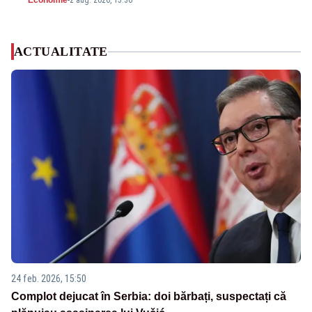
Economie
-
2 aug. 2026, 15:36
ACTUALITATE
24 feb. 2026, 15:50
Complot dejucat în Serbia: doi bărbați, suspectați că