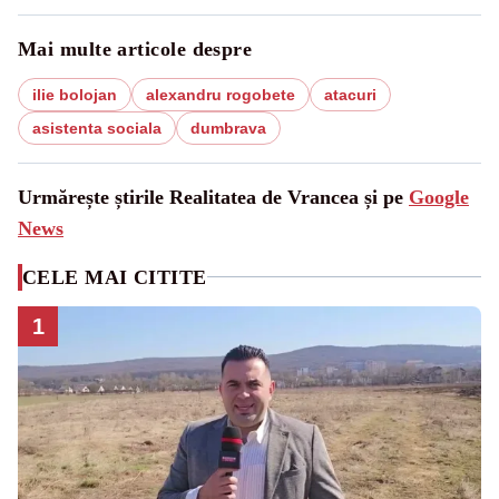
Mai multe articole despre
ilie bolojan
alexandru rogobete
atacuri
asistenta sociala
dumbrava
Urmărește știrile Realitatea de Vrancea și pe
Google
News
CELE MAI CITITE
1