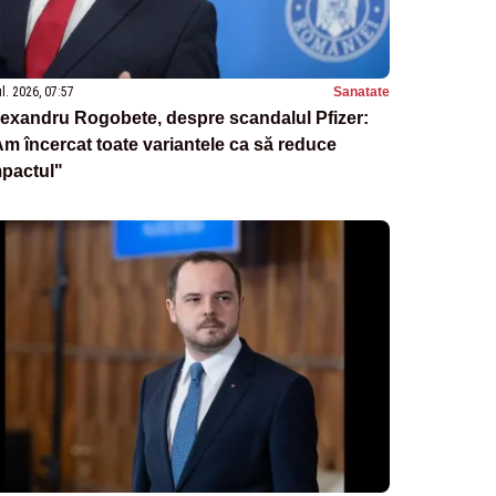
ul. 2026, 07:57
Sanatate
exandru Rogobete, despre scandalul Pfizer:
m încercat toate variantele ca să reduce
mpactul"