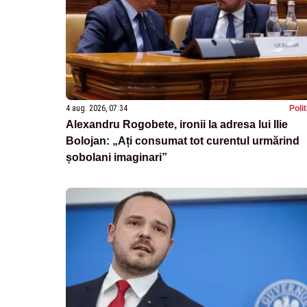
4 aug. 2026, 07:34
Poli
Alexandru Rogobete, ironii la adresa lui Ilie
Bolojan: „Ați consumat tot curentul urmărind
șobolani imaginari”