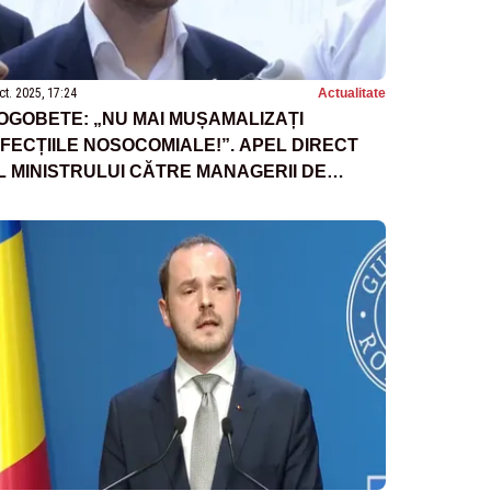
ct. 2025, 17:24
Actualitate
OGOBETE: „NU MAI MUȘAMALIZAȚI
NFECȚIILE NOSOCOMIALE!”. APEL DIRECT
L MINISTRULUI CĂTRE MANAGERII DE
PITALE