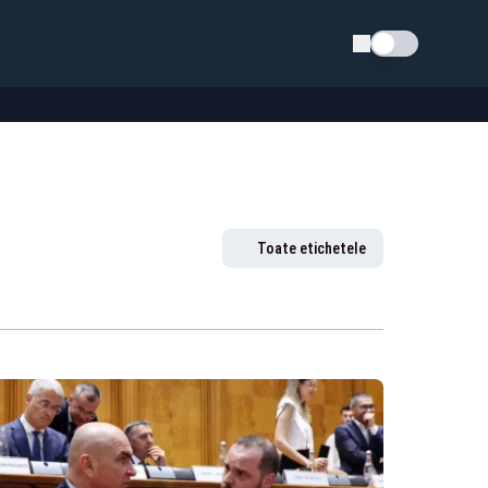
Schimba tema
Toate etichetele