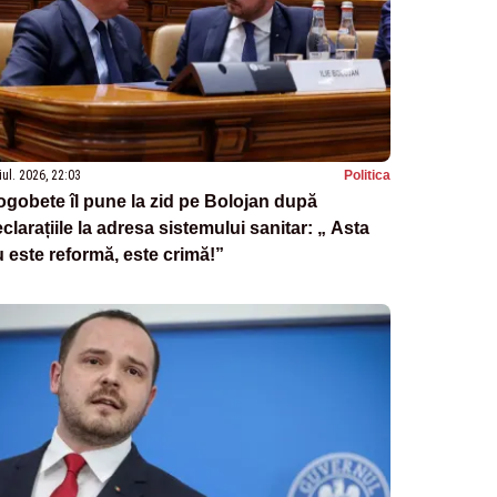
iul. 2026, 22:03
Politica
gobete îl pune la zid pe Bolojan după
clarațiile la adresa sistemului sanitar: „ Asta
 este reformă, este crimă!”