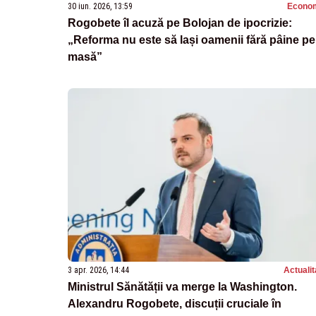
30 iun. 2026, 13:59
Econo
Rogobete îl acuză pe Bolojan de ipocrizie:
„Reforma nu este să lași oamenii fără pâine pe
masă”
3 apr. 2026, 14:44
Actualit
Ministrul Sănătății va merge la Washington.
Alexandru Rogobete, discuții cruciale în