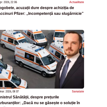
pr. 2026, 22:06
Actualitate
gobete, acuzații dure despre achiziția de
ccinuri Pfizer: „Incompetență sau slugărnicie”
mar. 2026, 08:07
Sanatate
nistrul Sănătății, despre prețurile
rburanților: „Dacă nu se găsește o soluție în