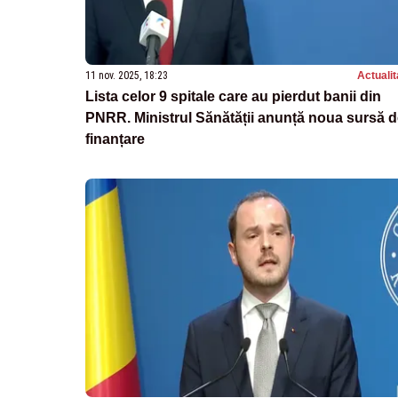
11 nov. 2025, 18:23
Actualit
Lista celor 9 spitale care au pierdut banii din
PNRR. Ministrul Sănătății anunță noua sursă 
finanțare