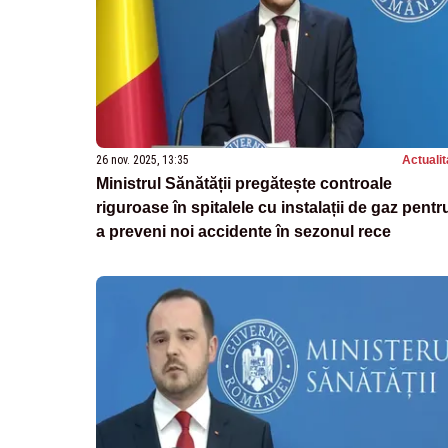
26 nov. 2025, 13:35
Actualit
Ministrul Sănătății pregătește controale
riguroase în spitalele cu instalații de gaz pentr
a preveni noi accidente în sezonul rece