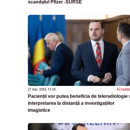
scandalul Pfizer -SURSE
27 mar. 2026, 13:20
Actualit
Pacienții vor putea beneficia de teleradiologie 
interpretarea la distanță a investigațiilor
imagistice