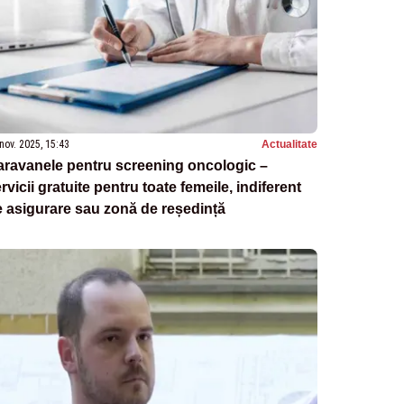
nov. 2025, 15:43
Actualitate
aravanele pentru screening oncologic –
rvicii gratuite pentru toate femeile, indiferent
 asigurare sau zonă de reședință