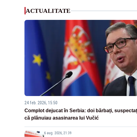
ACTUALITATE
24 feb. 2026, 15:50
Complot dejucat în Serbia: doi bărbați, suspectaț
că plănuiau asasinarea lui Vučić
6 aug. 2026, 21:39