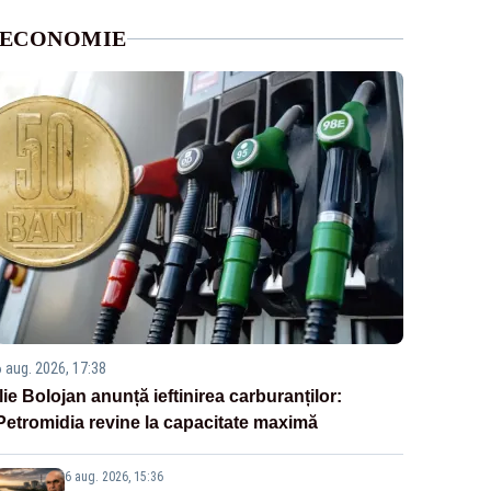
ECONOMIE
6 aug. 2026, 17:38
Ilie Bolojan anunță ieftinirea carburanților:
Petromidia revine la capacitate maximă
6 aug. 2026, 15:36