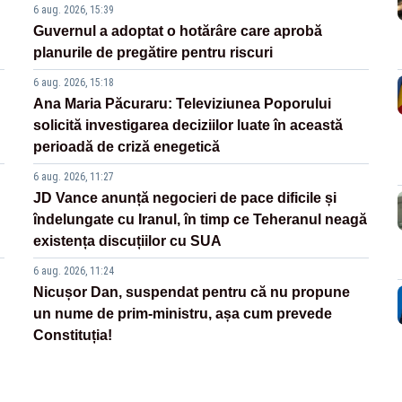
6 aug. 2026, 15:39
Guvernul a adoptat o hotărâre care aprobă
planurile de pregătire pentru riscuri
6 aug. 2026, 15:18
Ana Maria Păcuraru: Televiziunea Poporului
solicită investigarea deciziilor luate în această
perioadă de criză enegetică
6 aug. 2026, 11:27
JD Vance anunță negocieri de pace dificile și
îndelungate cu Iranul, în timp ce Teheranul neagă
existența discuțiilor cu SUA
6 aug. 2026, 11:24
Nicușor Dan, suspendat pentru că nu propune
un nume de prim-ministru, așa cum prevede
Constituția!