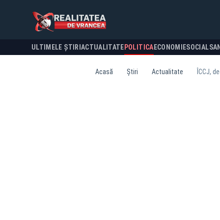
ULTIMELE ȘTIRI
ACTUALITATE
POLITICA
ECONOMIE
SOCIAL
SA
Acasă
Știri
Actualitate
ÎCCJ, de