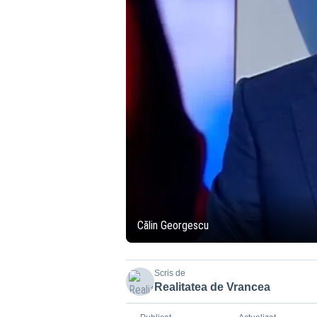
Călin Georgescu
Scris de
Realitatea de Vrancea