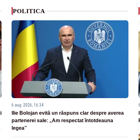
POLITICA
6 aug. 2026, 16:34
i
Ilie Bolojan evită un răspuns clar despre averea
partenerei sale: „Am respectat întotdeauna
legea”