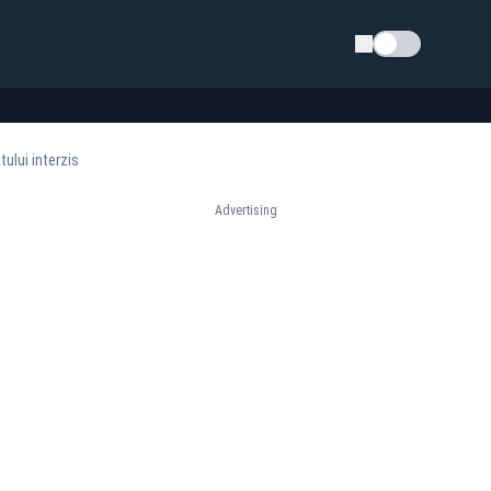
Schimba tema
ului interzis
Advertising