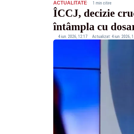
·
ACTUALITATE
1 min citire
ÎCCJ, decizie cru
întâmpla cu dosar
4 iun. 2026, 12:17
Actualizat: 4 iun. 2026, 