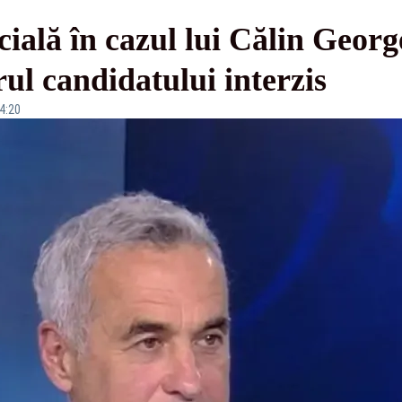
cială în cazul lui Călin Georg
ul candidatului interzis
14:20