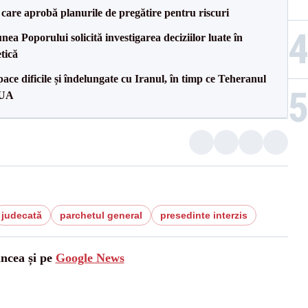
care aprobă planurile de pregătire pentru riscuri
a Poporului solicită investigarea deciziilor luate în
tică
ce dificile și îndelungate cu Iranul, în timp ce Teheranul
SUA
judecată
parchetul general
presedinte interzis
ancea și pe
Google News