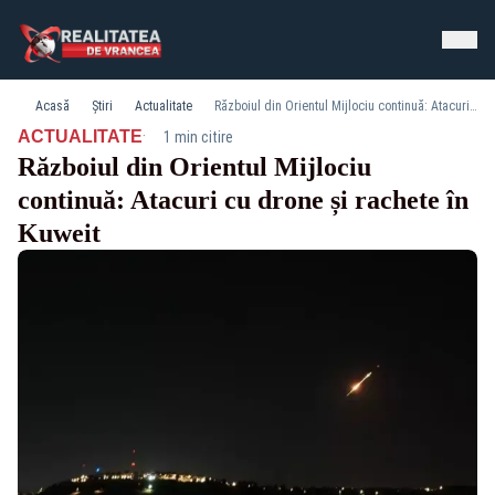
Acasă
Știri
Actualitate
Războiul din Orientul Mijlociu continuă: Atacuri cu drone și rachete în Kuweit
·
ACTUALITATE
1 min citire
Războiul din Orientul Mijlociu
continuă: Atacuri cu drone și rachete în
Kuweit