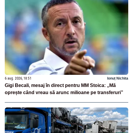
6 aug. 2026, 18:51
Ionuț Nichita
Gigi Becali, mesaj în direct pentru MM Stoica: „Mă
oprește când vreau să arunc milioane pe transferuri”