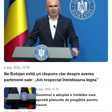
6 aug. 2026, 16:34
Ilie Bolojan evită un răspuns clar despre averea
partenerei sale: „Am respectat întotdeauna legea”
6 aug. 2026, 15:39
Guvernul a adoptat o hotărâre care
aprobă planurile de pregătire pentru
riscuri