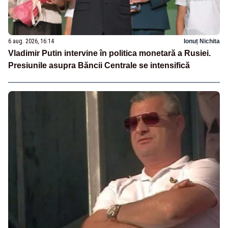
6 aug. 2026, 16:14
Ionuț Nichita
Vladimir Putin intervine în politica monetară a Rusiei.
Presiunile asupra Băncii Centrale se intensifică