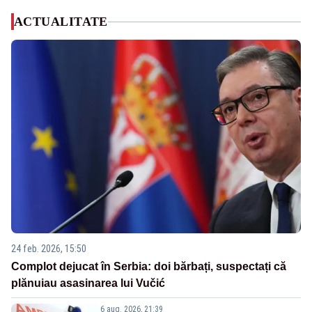
ACTUALITATE
24 feb. 2026, 15:50
Complot dejucat în Serbia: doi bărbați, suspectați că
plănuiau asasinarea lui Vučić
6 aug. 2026, 21:39