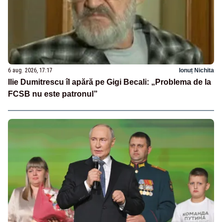
6 aug. 2026, 17:17
Ionuț Nichita
Ilie Dumitrescu îl apără pe Gigi Becali: „Problema de la
FCSB nu este patronul”