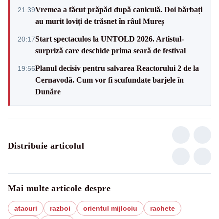
Vremea a făcut prăpăd după caniculă. Doi bărbați
21:39
au murit loviți de trăsnet în râul Mureș
Start spectaculos la UNTOLD 2026. Artistul-
20:17
surpriză care deschide prima seară de festival
Planul decisiv pentru salvarea Reactorului 2 de la
19:56
Cernavodă. Cum vor fi scufundate barjele în
Dunăre
Distribuie articolul
Mai multe articole despre
atacuri
razboi
orientul mijlociu
rachete