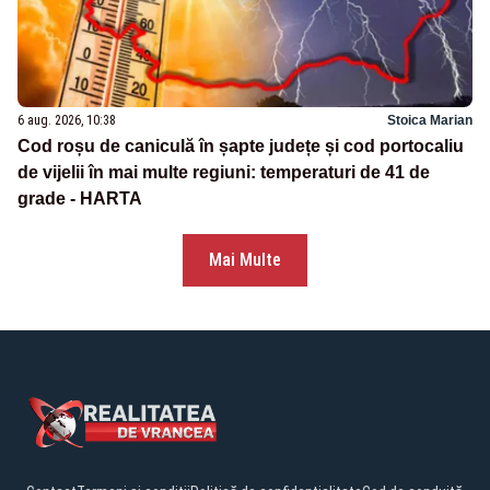
6 aug. 2026, 10:38
Stoica Marian
Cod roșu de caniculă în șapte județe și cod portocaliu
de vijelii în mai multe regiuni: temperaturi de 41 de
grade - HARTA
Mai Multe