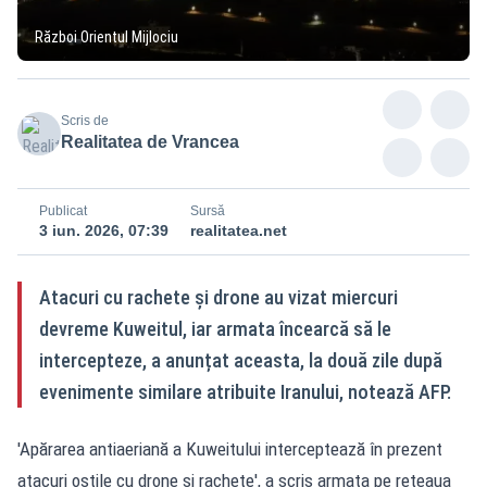
Război Orientul Mijlociu
Scris de
Realitatea de Vrancea
Publicat
Sursă
3 iun. 2026, 07:39
realitatea.net
Atacuri cu rachete și drone au vizat miercuri
devreme Kuweitul, iar armata încearcă să le
intercepteze, a anunțat aceasta, la două zile după
evenimente similare atribuite Iranului, notează AFP.
'Apărarea antiaeriană a Kuweitului interceptează în prezent
atacuri ostile cu drone și rachete', a scris armata pe rețeaua