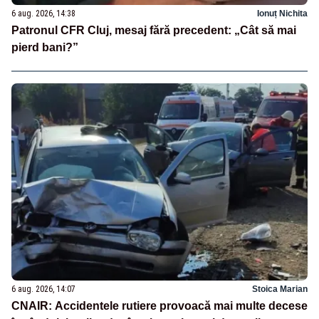
6 aug. 2026, 14:38
Ionuț Nichita
Patronul CFR Cluj, mesaj fără precedent: „Cât să mai
pierd bani?”
6 aug. 2026, 14:07
Stoica Marian
CNAIR: Accidentele rutiere provoacă mai multe decese