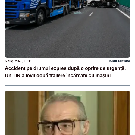
6 aug. 2026, 18:11
Ionuț Nichita
Accident pe drumul expres după o oprire de urgență.
Un TIR a lovit două trailere încărcate cu mașini