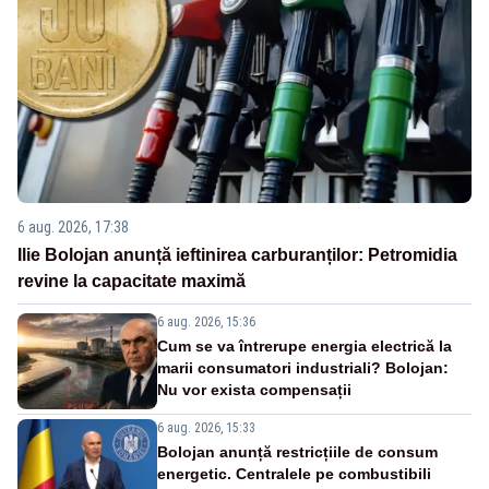
6 aug. 2026, 17:38
Ilie Bolojan anunță ieftinirea carburanților: Petromidia
revine la capacitate maximă
6 aug. 2026, 15:36
Cum se va întrerupe energia electrică la
marii consumatori industriali? Bolojan:
Nu vor exista compensații
6 aug. 2026, 15:33
Bolojan anunță restricțiile de consum
energetic. Centralele pe combustibili