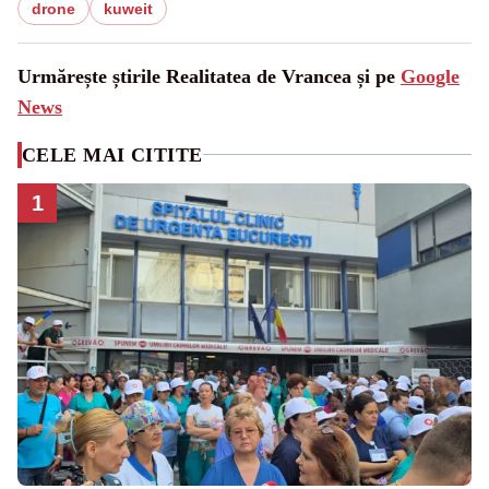
drone
kuweit
Urmărește știrile Realitatea de Vrancea și pe
Google
News
CELE MAI CITITE
1