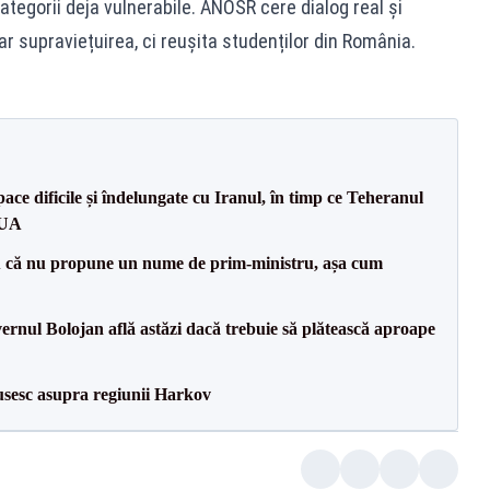
tegorii deja vulnerabile. ANOSR cere dialog real și
ar supraviețuirea, ci reușita studenților din România.
ce dificile și îndelungate cu Iranul, în timp ce Teheranul
SUA
 că nu propune un nume de prim-ministru, așa cum
vernul Bolojan află astăzi dacă trebuie să plătească aproape
usesc asupra regiunii Harkov