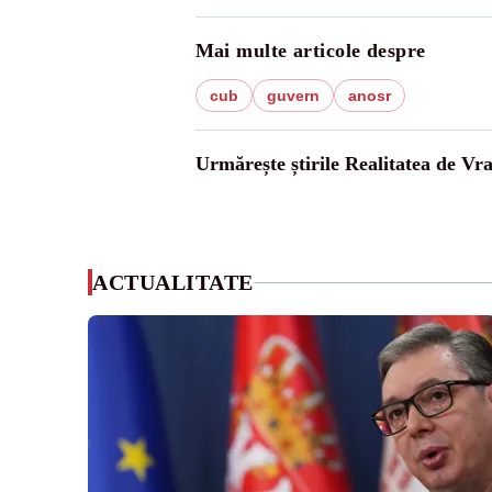
Mai multe articole despre
cub
guvern
anosr
Urmărește știrile Realitatea de Vr
ACTUALITATE