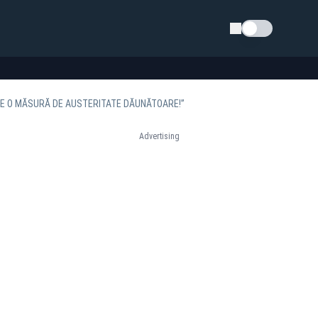
Schimba tema
TE O MĂSURĂ DE AUSTERITATE DĂUNĂTOARE!”
Advertising