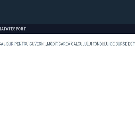
NATATE
SPORT
AJ DUR PENTRU GUVERN: „MODIFICAREA CALCULULUI FONDULUI DE BURSE ES