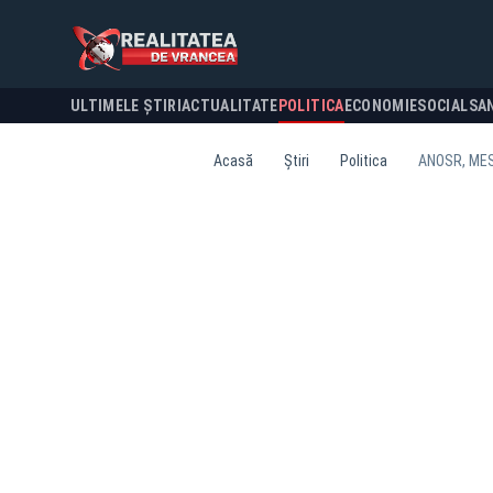
ULTIMELE ȘTIRI
ACTUALITATE
POLITICA
ECONOMIE
SOCIAL
SA
Acasă
Știri
Politica
ANOSR, MES