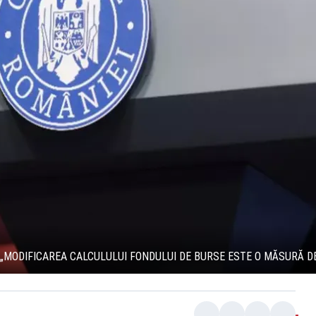
„MODIFICAREA CALCULULUI FONDULUI DE BURSE ESTE O MĂSURĂ D