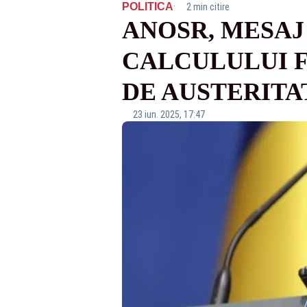
·
POLITICA
2 min citire
ANOSR, MESAJ
CALCULULUI F
DE AUSTERITA
23 iun. 2025, 17:47