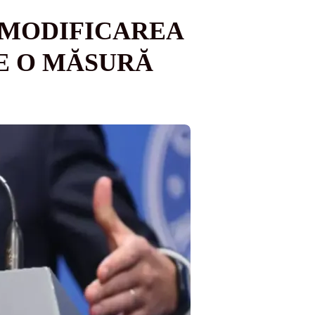
„MODIFICAREA
E O MĂSURĂ