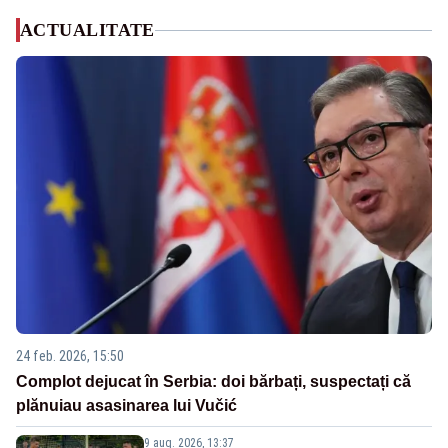
ACTUALITATE
24 feb. 2026, 15:50
Complot dejucat în Serbia: doi bărbați, suspectați că
plănuiau asasinarea lui Vučić
9 aug. 2026, 13:37