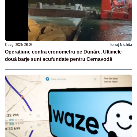
8 aug. 2026, 20:07
Ionuț Nichita
Operațiune contra cronometru pe Dunăre. Ultimele
două barje sunt scufundate pentru Cernavodă