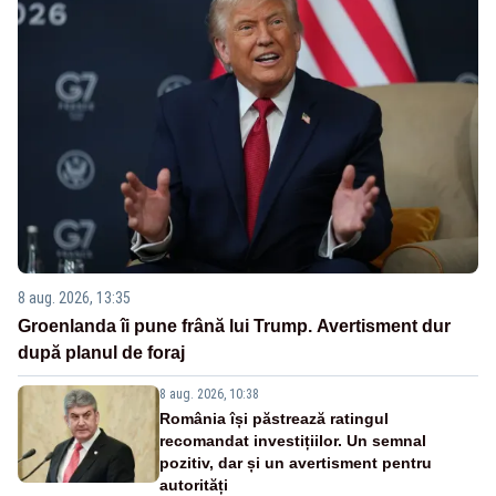
8 aug. 2026, 13:35
Groenlanda îi pune frână lui Trump. Avertisment dur
după planul de foraj
8 aug. 2026, 10:38
România își păstrează ratingul
recomandat investițiilor. Un semnal
pozitiv, dar și un avertisment pentru
autorități