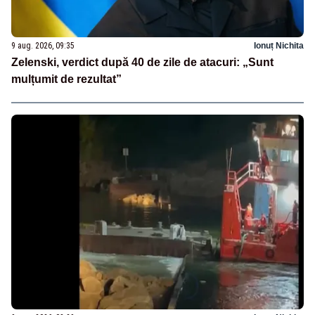
9 aug. 2026, 09:35
Ionuț Nichita
Zelenski, verdict după 40 de zile de atacuri: „Sunt
mulțumit de rezultat”