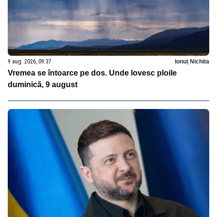
9 aug. 2026, 09:37
Ionuț Nichita
Vremea se întoarce pe dos. Unde lovesc ploile
duminică, 9 august