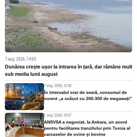
7 aug. 2026, 14:03
Dunărea crește ușor la intrarea în țară, dar rămâne mult
sub media lunii august
7 aug. 2026, 13:02
În intervalul orar de seară, consumul de
curent „a scăzut cu 200-300 de megawați”
7 aug. 2026, 10:57
ANSVSA a negociat, la Ankara, un acord
pentru facilitarea tranzitului prin Turcia al
carcaselor de ovine și bovine