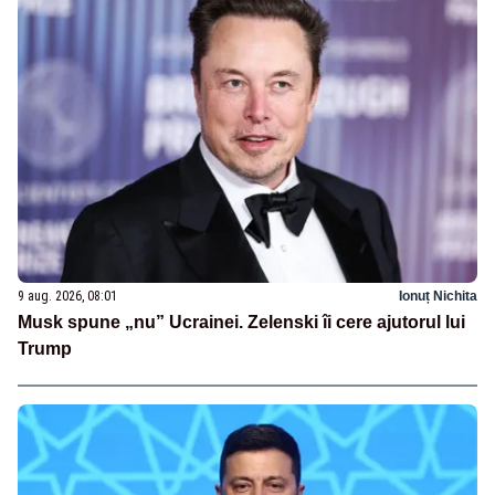
9 aug. 2026, 08:01
Ionuț Nichita
Musk spune „nu” Ucrainei. Zelenski îi cere ajutorul lui
Trump