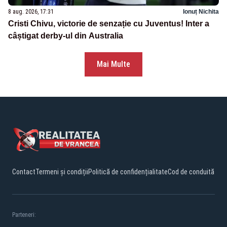
8 aug. 2026, 17:31
Ionuț Nichita
Cristi Chivu, victorie de senzație cu Juventus! Inter a
câștigat derby-ul din Australia
Mai Multe
Contact
Termeni și condiții
Politică de confidențialitate
Cod de conduită
Parteneri: