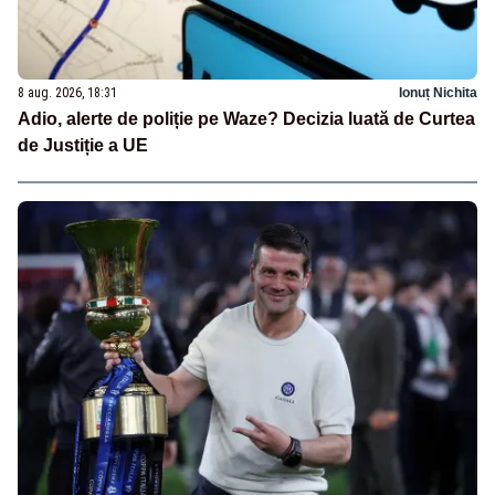
8 aug. 2026, 18:31
Ionuț Nichita
Adio, alerte de poliție pe Waze? Decizia luată de Curtea
de Justiție a UE