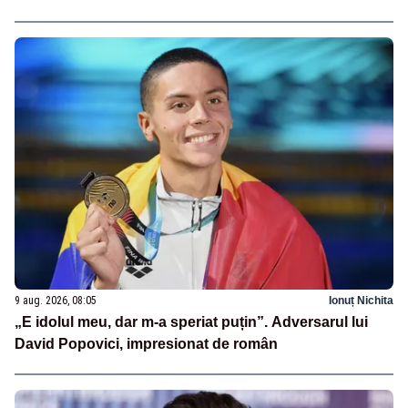
9 aug. 2026, 08:05
Ionuț Nichita
„E idolul meu, dar m-a speriat puțin”. Adversarul lui
David Popovici, impresionat de român