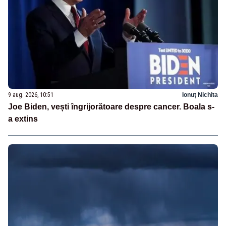
9 aug. 2026, 10:51
Ionuț Nichita
Joe Biden, vești îngrijorătoare despre cancer. Boala s-
a extins