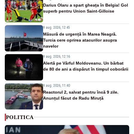
Darius Olaru a spart gheața în Belgia! Gol
superb pentru Union Saint-Gilloise
9 aug. 2026, 12:45
Măsură de urgență în Marea Neagră.
Turcia cere oprirea atacurilor asupra
navelor
9 aug. 2026, 12:16
Alertă pe Vârful Moldoveanu. Un bărbat
de 80 de ani a dispărut în timpul coborârii
9 aug. 2026, 11:40
Reactorul 2, salvat pentru încă 9 zile.
Anunțul făcut de Radu Miruță
POLITICA