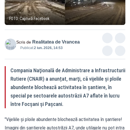
FOTO: Captură Facebook
Realitatea de Vrancea
Scris de
Publicat:
2 iun. 2026, 14:53
Compania Naţională de Administrare a Infrastructurii
Rutiere (CNAIR) a anunțat, marţi, că vijeliile şi ploile
abundente blochează activitatea în şantiere, în
special pe sectoarele autostrăzii A7 aflate în lucru
între Focșani și Pașcani.
"Vijeliile şi ploile abundente blochează activitatea în şantiere!
Imagini din şantierele autostrăzii A7, unde utilajele nu pot intra