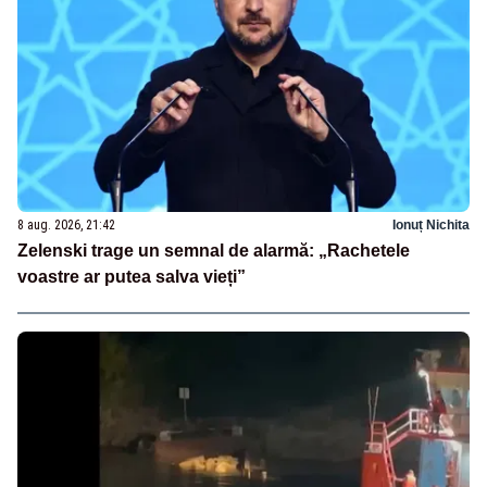
8 aug. 2026, 21:42
Ionuț Nichita
Zelenski trage un semnal de alarmă: „Rachetele
voastre ar putea salva vieți”